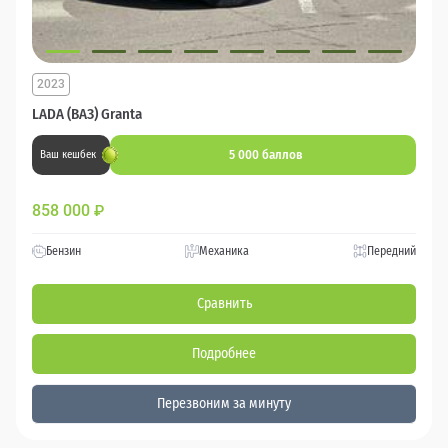
2023
LADA (ВАЗ) Granta
5 000 баллов
Ваш кешбек
858 000
₽
Бензин
Механика
Передний
Сравнить
Подробнее
Перезвоним за минуту