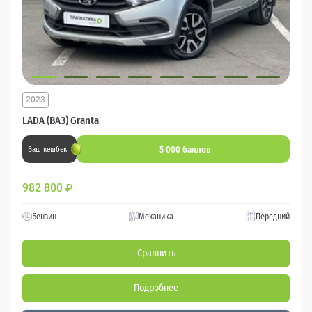
2023
LADA (ВАЗ) Granta
5 000 баллов
Ваш кешбек
982 800
₽
Бензин
Механика
Передний
Сравнить
Подробнее