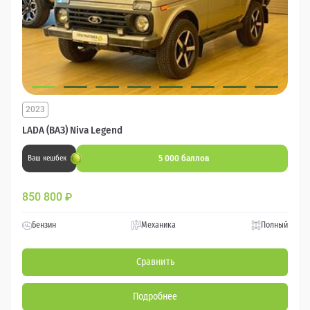
2023
LADA (ВАЗ) Niva Legend
5 000 баллов
Ваш кешбек
850 800
₽
Бензин
Механика
Полный
Сравнить
Подробнее