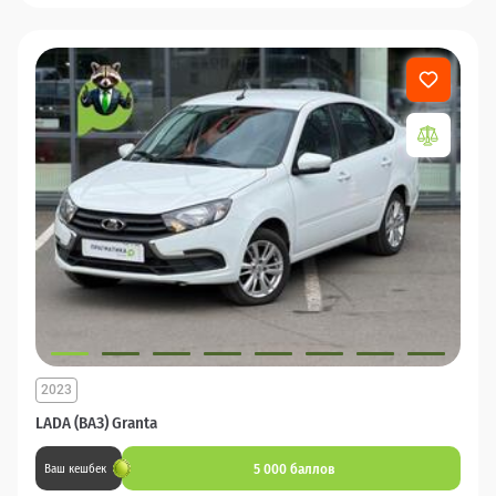
2023
LADA (ВАЗ) Granta
5 000 баллов
Ваш кешбек