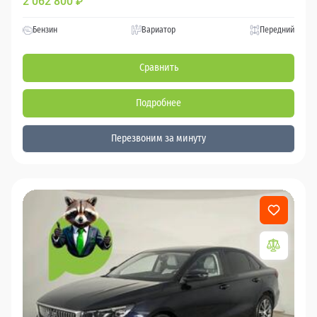
2 062 800
₽
Бензин
Вариатор
Передний
Сравнить
Подробнее
Перезвоним за минуту