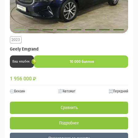
2023
Geely Emgrand
10 000 баллов
Ваш кешбек
1 956 000
₽
Бензин
Автомат
Передний
Сравнить
Подробнее