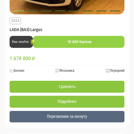
2024
LADA (ВАЗ) Largus
10 000 баллов
Ваш кешбек
1 678 800
₽
Бензин
Механика
Передний
Сравнить
Подробнее
Перезвоним за минуту