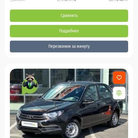
Сравнить
Подробнее
Перезвоним за минуту