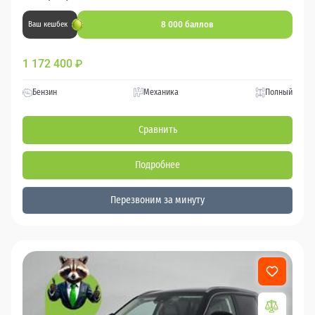
8 000 баллов
Ваш кешбек
1 172 400
₽
Бензин
Механика
Полный
Сравнить
Подробнее
Перезвоним за минуту