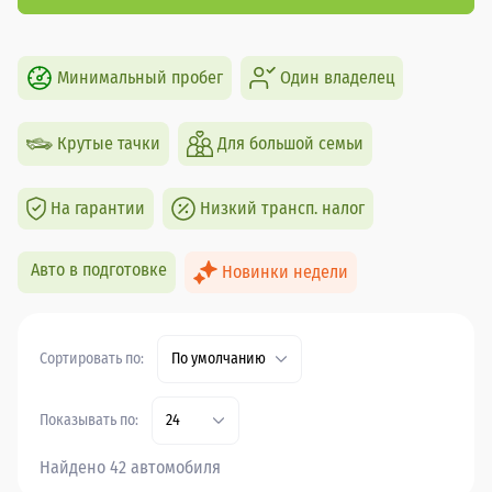
Минимальный пробег
Один владелец
Крутые тачки
Для большой семьи
На гарантии
Низкий трансп. налог
Авто в подготовке
Новинки недели
Сортировать по:
По умолчанию
Показывать по:
24
Найдено 42 автомобиля