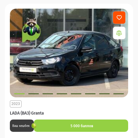
2023
LADA (ВАЗ) Granta
5 000 баллов
Ваш кешбек