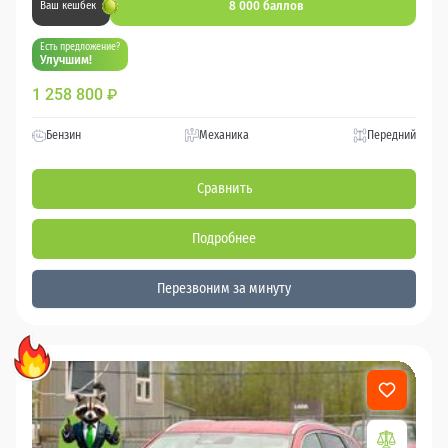
8 000 баллов
Ваш кешбек
Есть предложение?
Улучшим!
1 258 800
₽
Бензин
Механика
Передний
Сравнить
Подробнее
Перезвоним за минуту