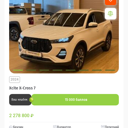
2024
Xcite X-Cross 7
15 000 баллов
Ваш кешбек
2 278 800
₽
Бензин
Вариатор
Передний