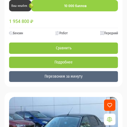
10 000 баллов
Ваш кешбек
1 954 800
₽
Бензин
Робот
Передний
Сравнить
Подробнее
Перезвоним за минуту