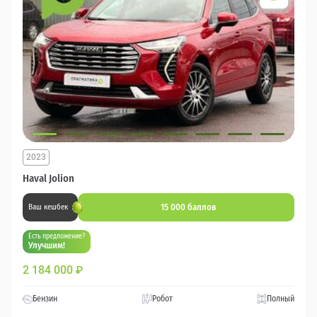
2023
Haval Jolion
15 000 баллов
Ваш кешбек
Есть предложение?
Улучшим!
2 184 000
₽
Бензин
Робот
Полный