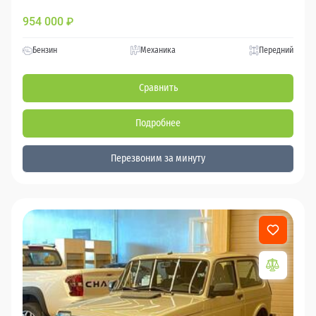
954 000
₽
Бензин
Механика
Передний
Сравнить
Подробнее
Перезвоним за минуту