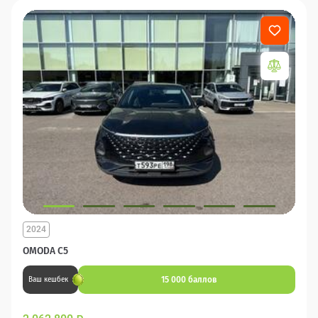
2024
OMODA C5
15 000 баллов
Ваш кешбек