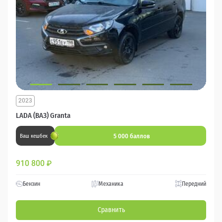
2023
LADA (ВАЗ) Granta
5 000 баллов
Ваш кешбек
910 800
₽
Бензин
Механика
Передний
Сравнить