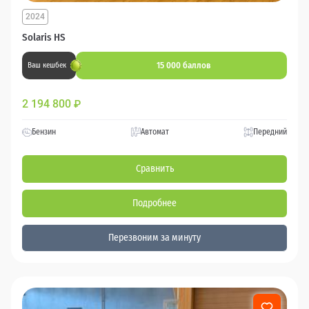
2024
Solaris HS
15 000 баллов
Ваш кешбек
2 194 800
₽
Бензин
Автомат
Передний
Сравнить
Подробнее
Перезвоним за минуту