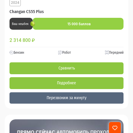
2024
Changan CS55 Plus
15 000 баллов
Ваш кешбек
2 314 800
₽
Бензин
Робот
Передний
Сравнить
Подробнее
Перезвоним за минуту