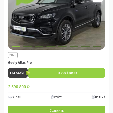
2023
Geely Atlas Pro
15 000 баллов
Ваш кешбек
2 590 800
₽
Бензин
Робот
Полный
Сравнить