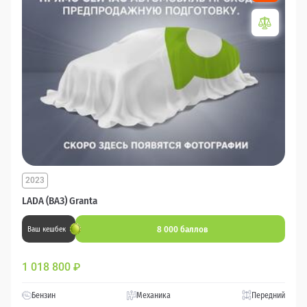
2023
LADA (ВАЗ) Granta
8 000 баллов
Ваш кешбек
1 018 800
₽
Бензин
Механика
Передний