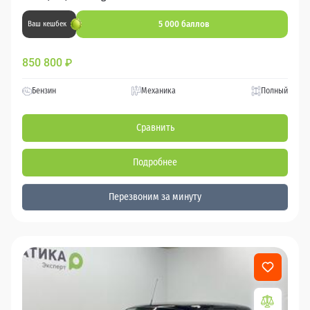
5 000 баллов
Ваш кешбек
850 800
₽
Бензин
Механика
Полный
Сравнить
Подробнее
Перезвоним за минуту