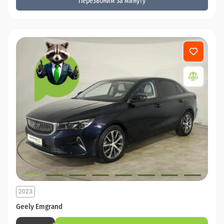
Перезвоним за минуту
2023
Geely Emgrand