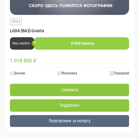
2023
LADA (ВАЗ) Granta
8 000 баллов
Ваш кешбек
1 018 800
₽
Бензин
Механика
Передний
Сравнить
Подробнее
Перезвоним за минуту