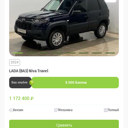
2024
LADA (ВАЗ) Niva Travel
8 000 баллов
Ваш кешбек
1 172 400
₽
Бензин
Механика
Полный
Сравнить