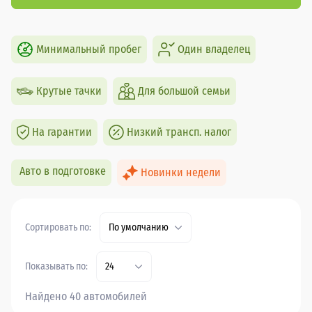
Минимальный пробег
Один владелец
Крутые тачки
Для большой семьи
На гарантии
Низкий трансп. налог
Авто в подготовке
Новинки недели
Сортировать по:
По умолчанию
Показывать по:
24
Найдено 40 автомобилей