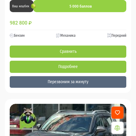
5 000 баллов
Ваш кешбек
982 800
₽
Бензин
Механика
Передний
Сравнить
Подробнее
Перезвоним за минуту