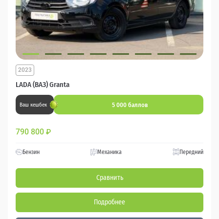
2023
LADA (ВАЗ) Granta
5 000 баллов
Ваш кешбек
790 800
₽
Бензин
Механика
Передний
Сравнить
Подробнее