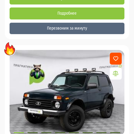
Подробнее
Перезвоним за минуту