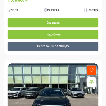
1 678 800
₽
Бензин
Механика
Передний
Сравнить
Подробнее
Перезвоним за минуту