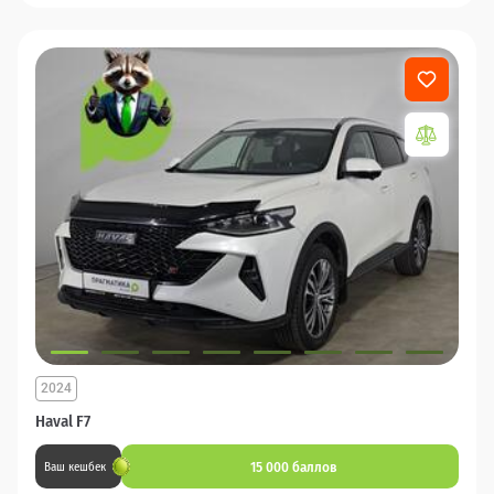
2024
Haval F7
15 000 баллов
Ваш кешбек