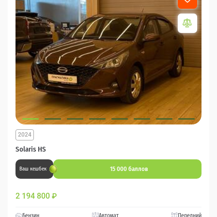
2024
Solaris HS
15 000 баллов
Ваш кешбек
2 194 800
₽
Бензин
Автомат
Передний