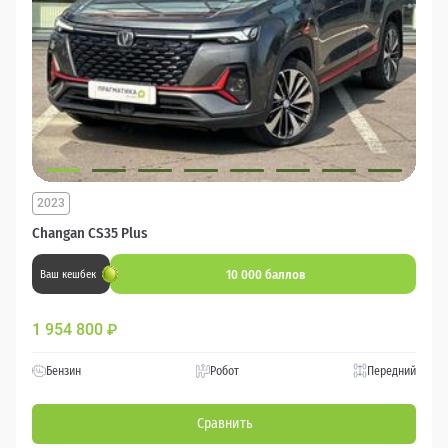
2023
Changan CS35 Plus
10 000 баллов
Ваш кешбек
1 954 800
₽
Бензин
Робот
Передний
Сравнить