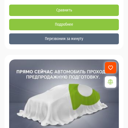
Сравнить
Подробнее
Перезвоним за минуту