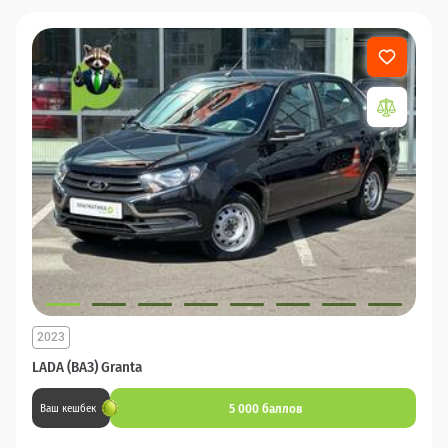
2023
LADA (ВАЗ) Granta
5 000 баллов
Ваш кешбек