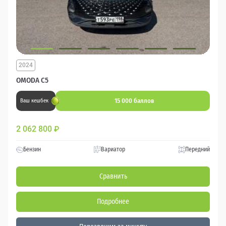
2024
OMODA C5
15 000 баллов
Ваш кешбек
2 062 800
₽
Бензин
Вариатор
Передний
Сравнить
Подробнее