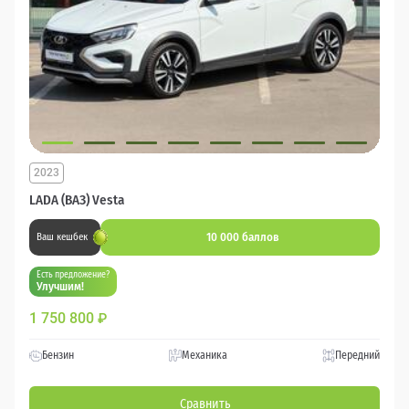
2023
LADA (ВАЗ) Vesta
10 000 баллов
Ваш кешбек
Есть предложение?
Улучшим!
1 750 800
₽
Бензин
Механика
Передний
Сравнить