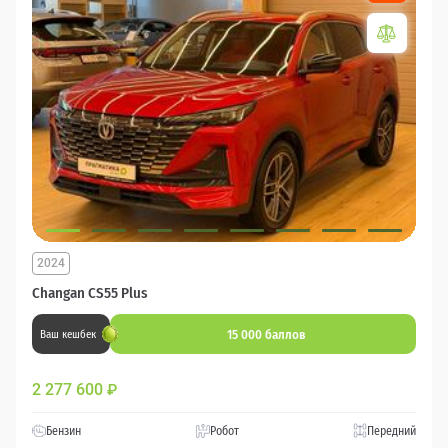
2024
Changan CS55 Plus
15 000 баллов
Ваш кешбек
2 277 600
₽
Бензин
Робот
Передний