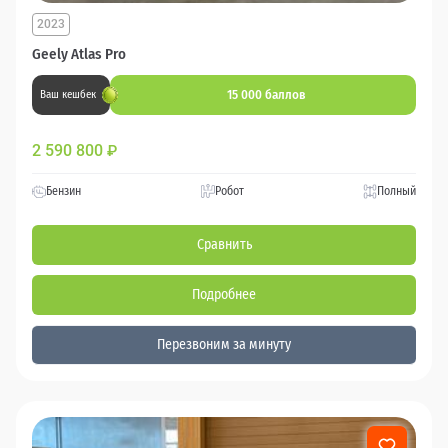
2023
Geely Atlas Pro
15 000 баллов
Ваш кешбек
2 590 800
₽
Бензин
Робот
Полный
Сравнить
Подробнее
Перезвоним за минуту