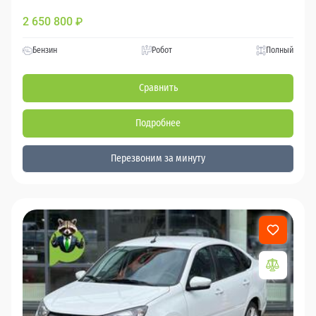
2 650 800
₽
Бензин
Робот
Полный
Сравнить
Подробнее
Перезвоним за минуту