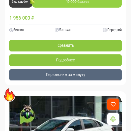
10 000 баллов
Ваш кешбек
1 956 000
₽
Бензин
Автомат
Передний
Сравнить
Подробнее
Перезвоним за минуту