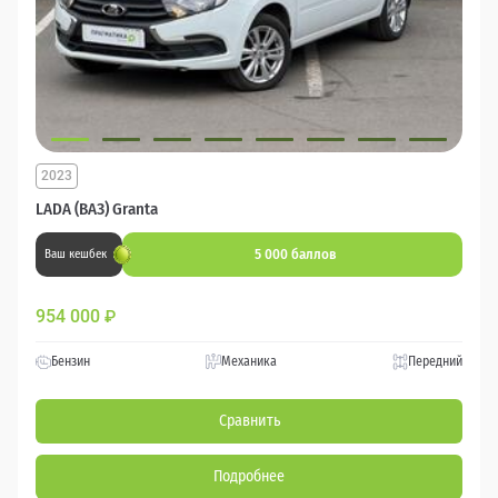
2023
LADA (ВАЗ) Granta
5 000 баллов
Ваш кешбек
954 000
₽
Бензин
Механика
Передний
Сравнить
Подробнее