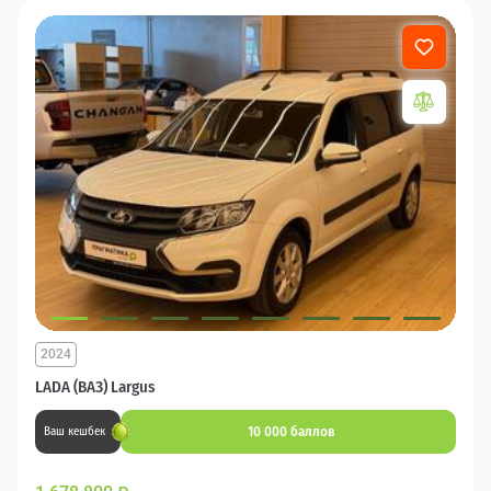
2024
LADA (ВАЗ) Largus
10 000 баллов
Ваш кешбек