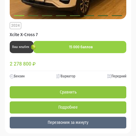
2024
Xcite X-Cross 7
15 000 баллов
Ваш кешбек
2 278 800
₽
Бензин
Вариатор
Передний
Сравнить
Подробнее
Перезвоним за минуту