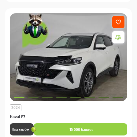
2024
Haval F7
15 000 баллов
Ваш кешбек