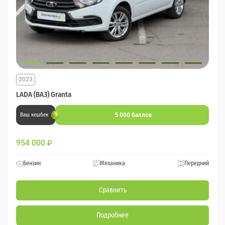
2023
LADA (ВАЗ) Granta
5 000 баллов
Ваш кешбек
954 000
₽
Бензин
Механика
Передний
Сравнить
Подробнее