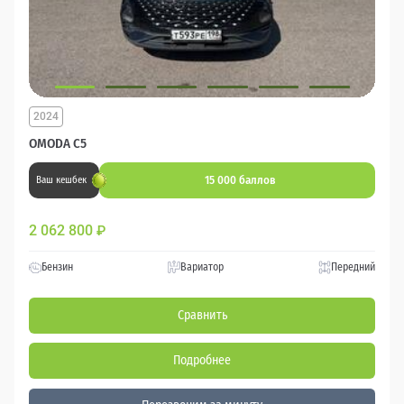
2024
OMODA C5
15 000 баллов
Ваш кешбек
2 062 800
₽
Бензин
Вариатор
Передний
Сравнить
Подробнее