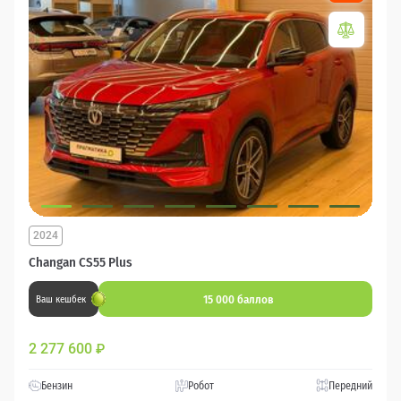
2024
Changan CS55 Plus
15 000 баллов
Ваш кешбек
2 277 600
₽
Бензин
Робот
Передний