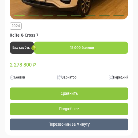
2024
Xcite X-Cross 7
15 000 баллов
Ваш кешбек
2 278 800
₽
Бензин
Вариатор
Передний
Сравнить
Подробнее
Перезвоним за минуту