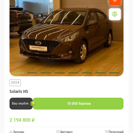
2024
Solaris HS
15 000 баллов
Ваш кешбек
2 194 800
₽
Бензин
Автомат
Передний