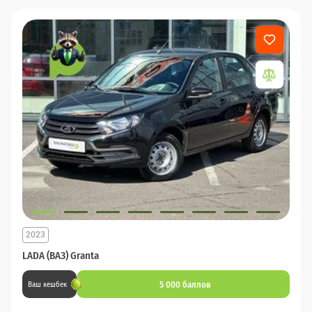
2023
LADA (ВАЗ) Granta
5 000 баллов
Ваш кешбек