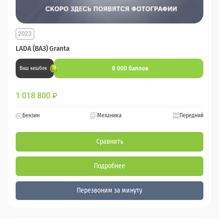
2023
LADA (ВАЗ) Granta
8 000 баллов
Ваш кешбек
1 018 800
₽
Бензин
Механика
Передний
Сравнить
Подробнее
Перезвоним за минуту