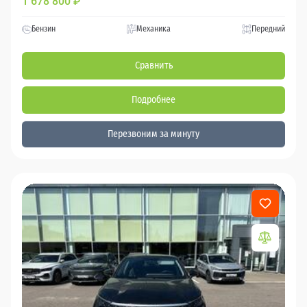
1 678 800
₽
Бензин
Механика
Передний
Сравнить
Подробнее
Перезвоним за минуту