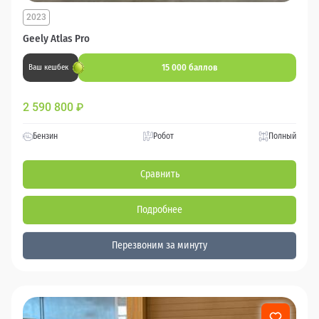
2023
Geely Atlas Pro
15 000 баллов
Ваш кешбек
2 590 800
₽
Бензин
Робот
Полный
Сравнить
Подробнее
Перезвоним за минуту