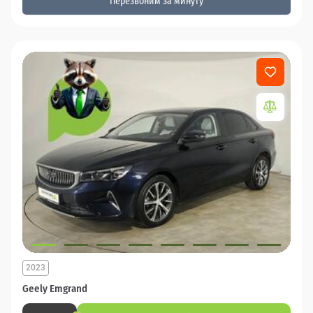
Перезвоним за минуту
2023
Geely Emgrand