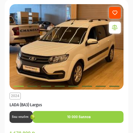
2024
LADA (ВАЗ) Largus
10 000 баллов
Ваш кешбек