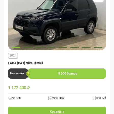
2024
LADA (ВАЗ) Niva Travel
8 000 баллов
Ваш кешбек
1 172 400
₽
Бензин
Механика
Полный
Сравнить