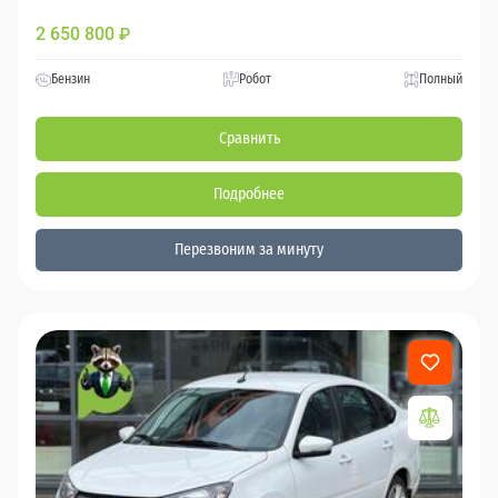
2 650 800
₽
Бензин
Робот
Полный
Сравнить
Подробнее
Перезвоним за минуту