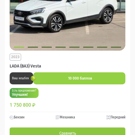
2023
LADA (ВАЗ) Vesta
10 000 баллов
Ваш кешбек
Есть предложение?
Улучшим!
1 750 800
₽
Бензин
Механика
Передний
Сравнить