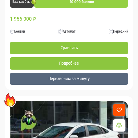
10 000 баллов
Ваш кешбек
1 956 000
₽
Бензин
Автомат
Передний
Сравнить
Подробнее
Перезвоним за минуту