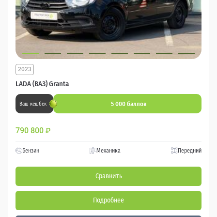
2023
LADA (ВАЗ) Granta
5 000 баллов
Ваш кешбек
790 800
₽
Бензин
Механика
Передний
Сравнить
Подробнее