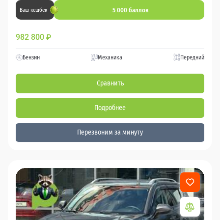
5 000 баллов
Ваш кешбек
982 800
₽
Бензин
Механика
Передний
Сравнить
Подробнее
Перезвоним за минуту