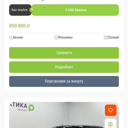
5 000 баллов
Ваш кешбек
850 800
₽
Бензин
Механика
Полный
Сравнить
Подробнее
Перезвоним за минуту