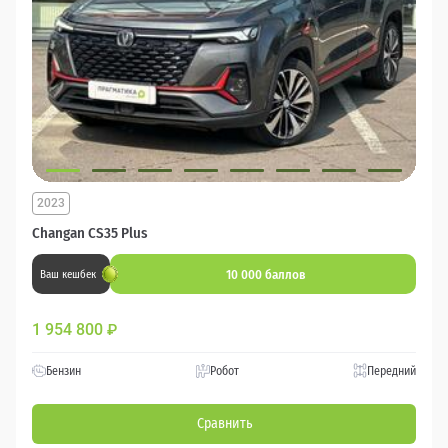
2023
Changan CS35 Plus
10 000 баллов
Ваш кешбек
1 954 800
₽
Бензин
Робот
Передний
Сравнить