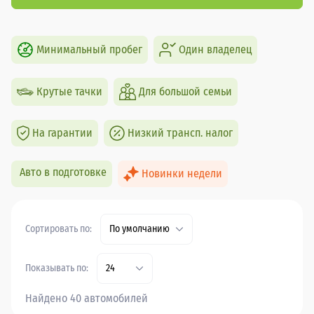
Минимальный пробег
Один владелец
Крутые тачки
Для большой семьи
На гарантии
Низкий трансп. налог
Авто в подготовке
Новинки недели
Сортировать по:
По умолчанию
Показывать по:
24
Найдено 40 автомобилей