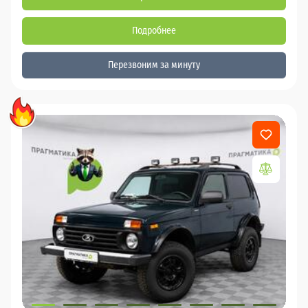
Подробнее
Перезвоним за минуту