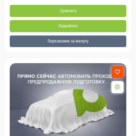
Сравнить
Подробнее
Перезвоним за минуту