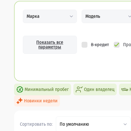
Марка
Модель
Показать все
В кредит
Про
параметры
Минимальный пробег
Один владелец
Новинки недели
Сортировать по:
По умолчанию