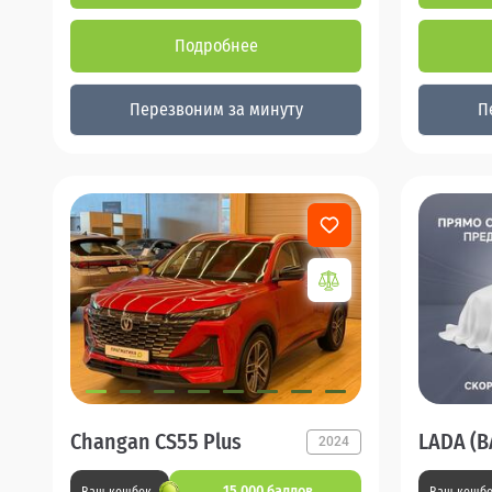
Подробнее
Перезвоним за минуту
П
Changan CS55 Plus
LADA (В
2024
15 000 баллов