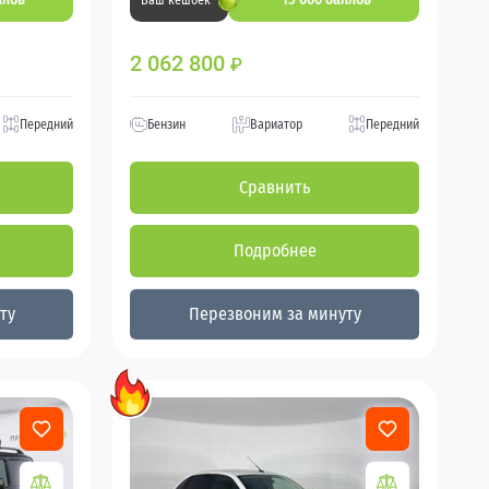
Ваш кешбек
2 062 800
₽
Передний
Бензин
Вариатор
Передний
Сравнить
Подробнее
ту
Перезвоним за минуту