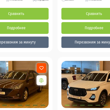
Сравнить
Сравнить
Подробнее
Подробнее
ерезвоним за минуту
Перезвоним за мину