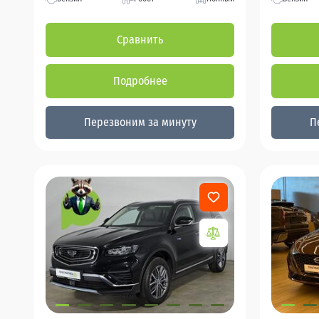
Сравнить
Подробнее
Перезвоним за минуту
П