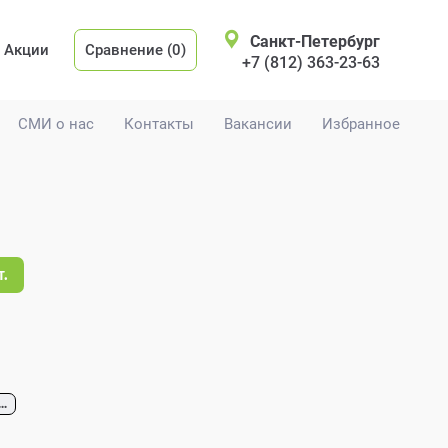
Санкт-Петербург
Акции
Сравнение (0)
+7 (812) 363-23-63
СМИ о нас
Контакты
Вакансии
Избранное
т.
...