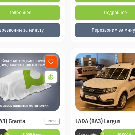
Подробнее
Подробнее
ерезвоним за минуту
Перезвоним за мину
АЗ) Granta
LADA (ВАЗ) Largus
2023
8 000 баллов
10 000 ба