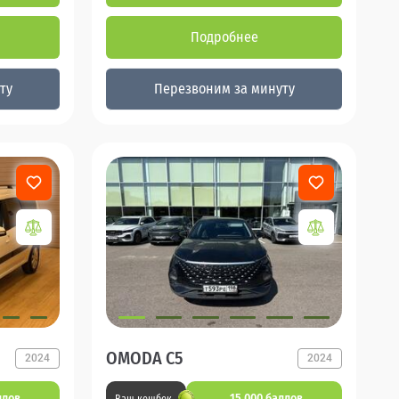
Подробнее
ту
Перезвоним за минуту
OMODA C5
2024
2024
ллов
15 000 баллов