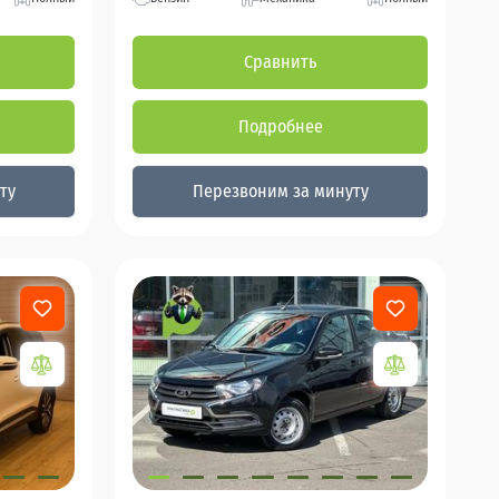
Сравнить
Подробнее
ту
Перезвоним за минуту