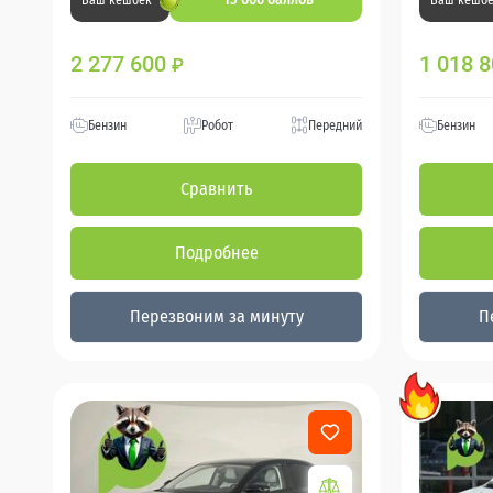
Ваш кешбек
Ваш кешб
2 277 600
1 018 
₽
Бензин
Робот
Передний
Бензин
Сравнить
Подробнее
Перезвоним за минуту
П