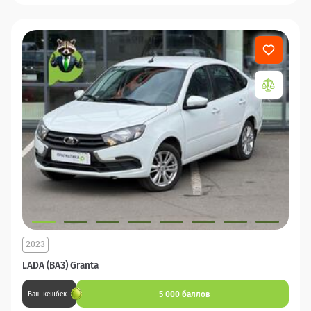
2023
LADA (ВАЗ) Granta
5 000 баллов
Ваш кешбек