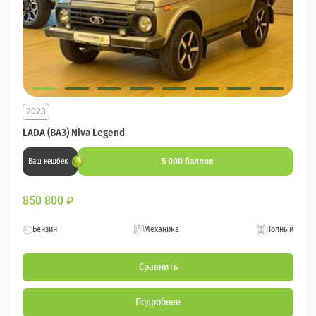
2023
LADA (ВАЗ) Niva Legend
5 000 баллов
Ваш кешбек
850 800
₽
Бензин
Механика
Полный
Сравнить
Подробнее