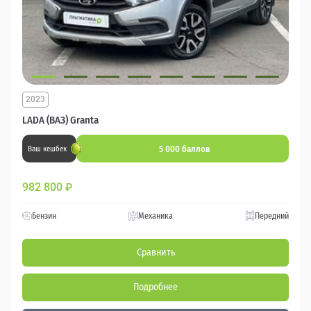
2023
LADA (ВАЗ) Granta
5 000 баллов
Ваш кешбек
982 800
₽
Бензин
Механика
Передний
Сравнить
Подробнее