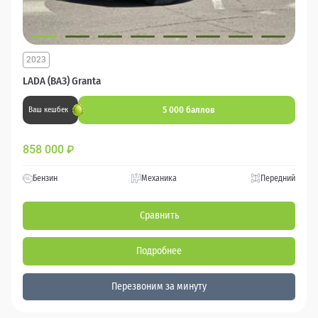
2023
LADA (ВАЗ) Granta
5 000 баллов
Ваш кешбек
858 000
₽
Бензин
Механика
Передний
Сравнить
Подробнее
Перезвоним за минуту