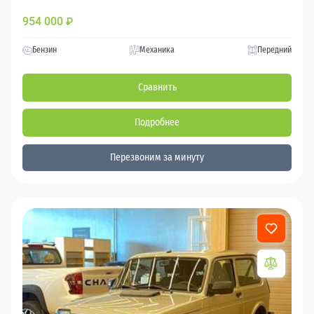
954 000
₽
Бензин
Механика
Передний
Сравнить
Подробнее
Перезвоним за минуту