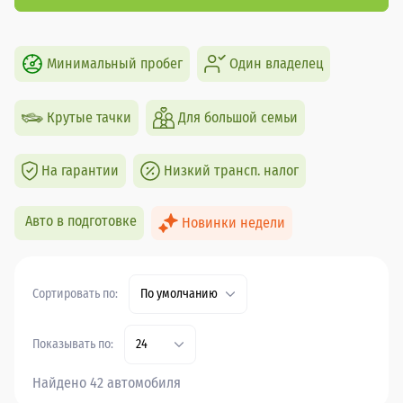
Минимальный пробег
Один владелец
Крутые тачки
Для большой семьи
На гарантии
Низкий трансп. налог
Авто в подготовке
Новинки недели
Сортировать по:
По умолчанию
Показывать по:
24
Найдено 42 автомобиля