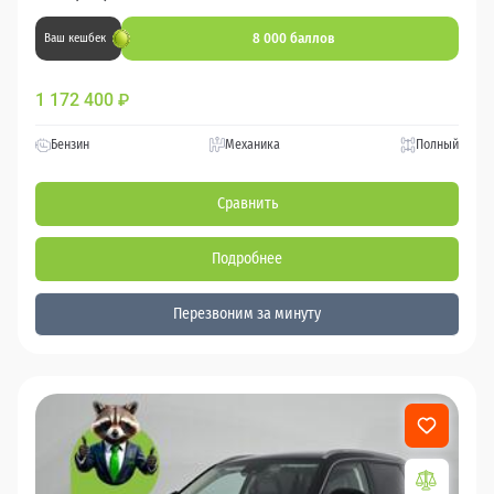
8 000 баллов
Ваш кешбек
1 172 400
₽
Бензин
Механика
Полный
Сравнить
Подробнее
Перезвоним за минуту