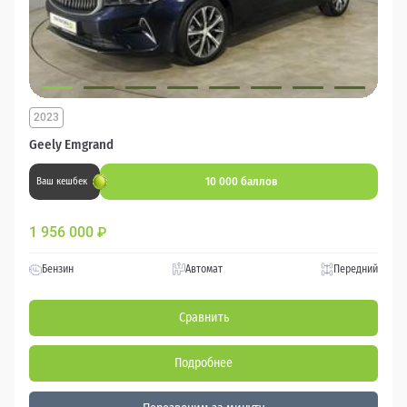
2023
Geely Emgrand
10 000 баллов
Ваш кешбек
1 956 000
₽
Бензин
Автомат
Передний
Сравнить
Подробнее