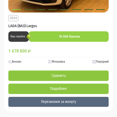
2024
LADA (ВАЗ) Largus
10 000 баллов
Ваш кешбек
1 678 800
₽
Бензин
Механика
Передний
Сравнить
Подробнее
Перезвоним за минуту