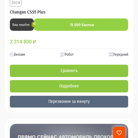
2024
Changan CS55 Plus
15 000 баллов
Ваш кешбек
2 314 800
₽
Бензин
Робот
Передний
Сравнить
Подробнее
Перезвоним за минуту