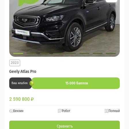
2023
Geely Atlas Pro
15 000 баллов
Ваш кешбек
2 590 800
₽
Бензин
Робот
Полный
Сравнить