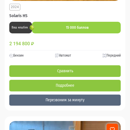
2024
Solaris HS
15 000 баллов
Ваш кешбек
2 194 800
₽
Бензин
Автомат
Передний
Сравнить
Подробнее
Перезвоним за минуту