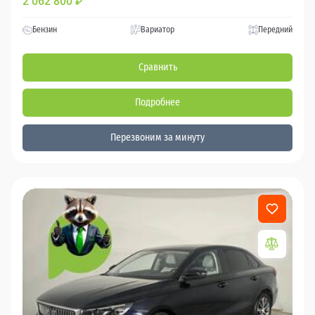
2 062 800
₽
Бензин
Вариатор
Передний
Сравнить
Подробнее
Перезвоним за минуту