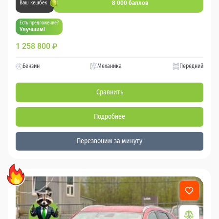
8 000 баллов
Ваш кешбек
Есть предложение?
Улучшим!
1 258 800
₽
Бензин
Механика
Передний
Сравнить
Подробнее
Перезвоним за минуту