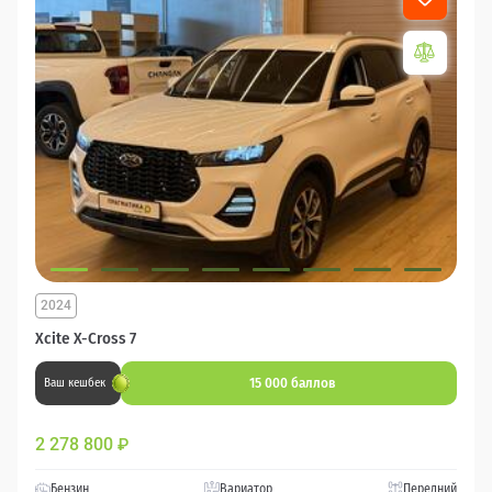
2024
Xcite X-Cross 7
15 000 баллов
Ваш кешбек
2 278 800
₽
Бензин
Вариатор
Передний