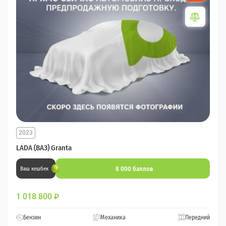
2023
LADA (ВАЗ) Granta
8 000 баллов
Ваш кешбек
1 018 800
₽
Бензин
Механика
Передний