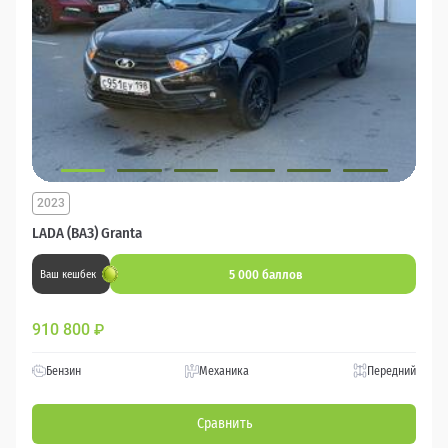
2023
LADA (ВАЗ) Granta
5 000 баллов
Ваш кешбек
910 800
₽
Бензин
Механика
Передний
Сравнить