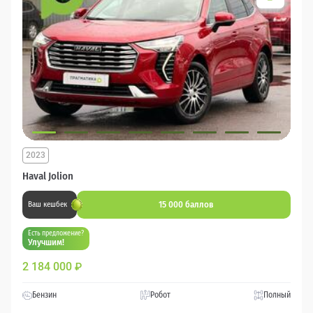
2023
Haval Jolion
15 000 баллов
Ваш кешбек
Есть предложение?
Улучшим!
2 184 000
₽
Бензин
Робот
Полный