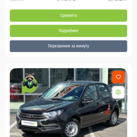
Сравнить
Подробнее
Перезвоним за минуту