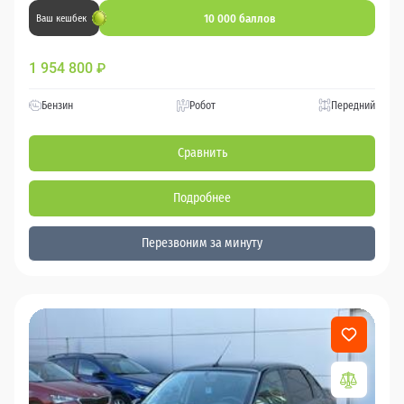
10 000 баллов
Ваш кешбек
1 954 800
₽
Бензин
Робот
Передний
Сравнить
Подробнее
Перезвоним за минуту