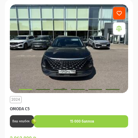
2024
OMODA C5
15 000 баллов
Ваш кешбек