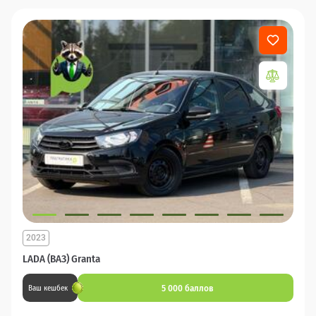
2023
LADA (ВАЗ) Granta
5 000 баллов
Ваш кешбек