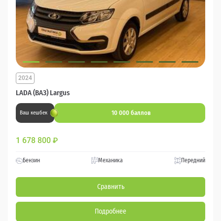
2024
LADA (ВАЗ) Largus
10 000 баллов
Ваш кешбек
1 678 800
₽
Бензин
Механика
Передний
Сравнить
Подробнее