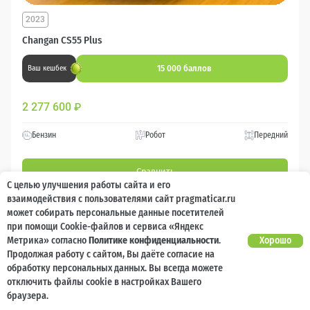
2023
Changan CS55 Plus
15 000 баллов
Ваш кешбек
2 277 600
₽
Бензин
Робот
Передний
Сравнить
С целью улучшения работы сайта и его
взаимодействия с пользователями сайт pragmaticar.ru
Подробнее
может собирать персональные данные посетителей
при помощи Cookie-файлов и сервиса «Яндекс
Метрика» согласно
Политике конфиденциальности
.
Хорошо
Перезвоним за минуту
Продолжая работу с сайтом, Вы даёте согласие на
обработку персональных данных. Вы всегда можете
отключить файлы cookie в настройках Вашего
браузера.