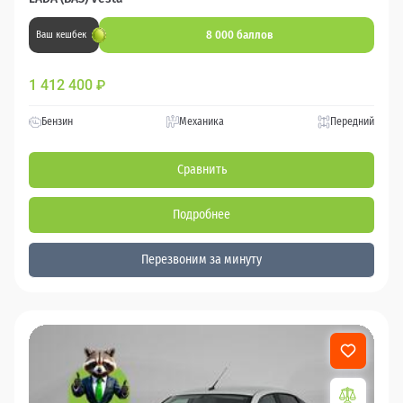
8 000 баллов
Ваш кешбек
1 412 400
₽
Бензин
Механика
Передний
Сравнить
Подробнее
Перезвоним за минуту