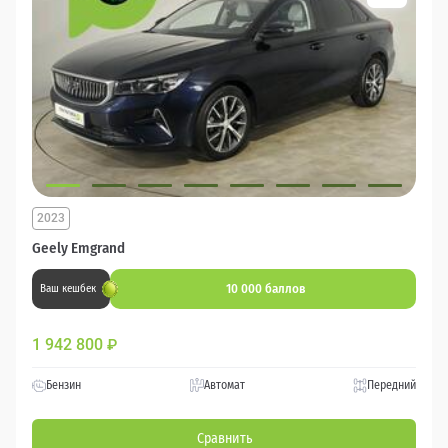
2023
Geely Emgrand
10 000 баллов
Ваш кешбек
1 942 800
₽
Бензин
Автомат
Передний
Сравнить