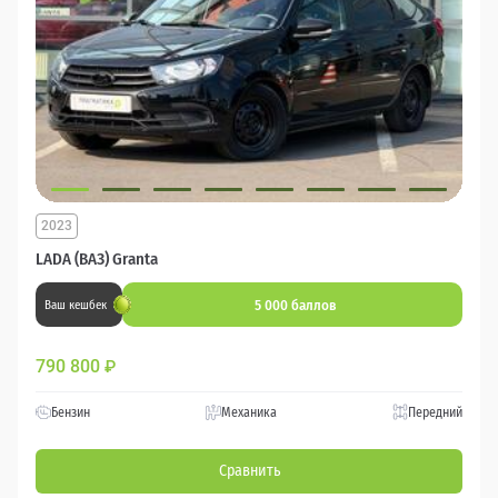
2023
LADA (ВАЗ) Granta
5 000 баллов
Ваш кешбек
790 800
₽
Бензин
Механика
Передний
Сравнить