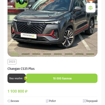
2023
Changan CS35 Plus
10 000 баллов
Ваш кешбек
1 930 800
₽
Бензин
Робот
Передний