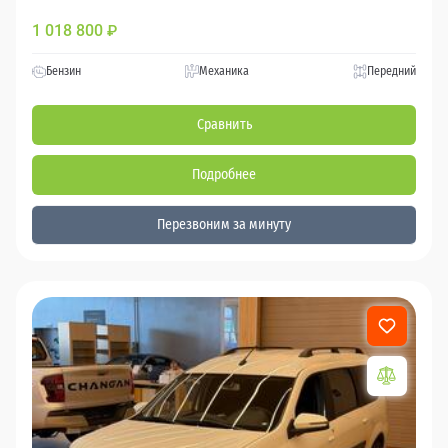
1 018 800
₽
Бензин
Механика
Передний
Сравнить
Подробнее
Перезвоним за минуту