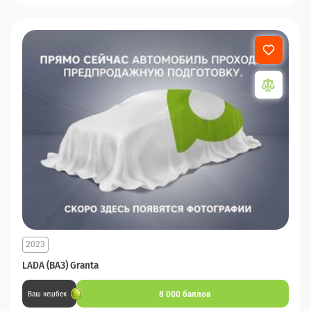
2023
LADA (ВАЗ) Granta
8 000 баллов
Ваш кешбек