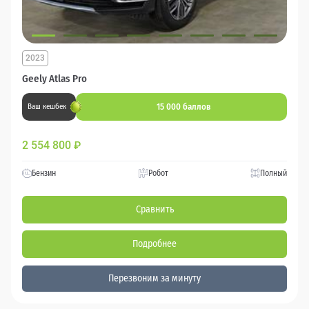
2023
Geely Atlas Pro
15 000 баллов
Ваш кешбек
2 554 800
₽
Бензин
Робот
Полный
Сравнить
Подробнее
Перезвоним за минуту