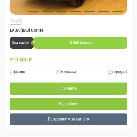
2023
LADA (ВАЗ) Granta
5 000 баллов
Ваш кешбек
910 800
₽
Бензин
Механика
Передний
Сравнить
Подробнее
Перезвоним за минуту