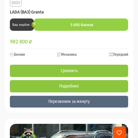
2023
LADA (ВАЗ) Granta
5 000 баллов
Ваш кешбек
982 800
₽
Бензин
Механика
Передний
Сравнить
Подробнее
Перезвоним за минуту