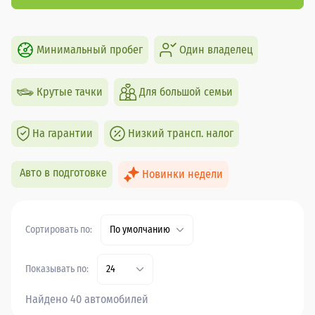
Минимальный пробег
Один владелец
Крутые тачки
Для большой семьи
На гарантии
Низкий трансп. налог
Авто в подготовке
Новинки недели
Сортировать по:
По умолчанию
Показывать по:
24
Найдено 40 автомобилей