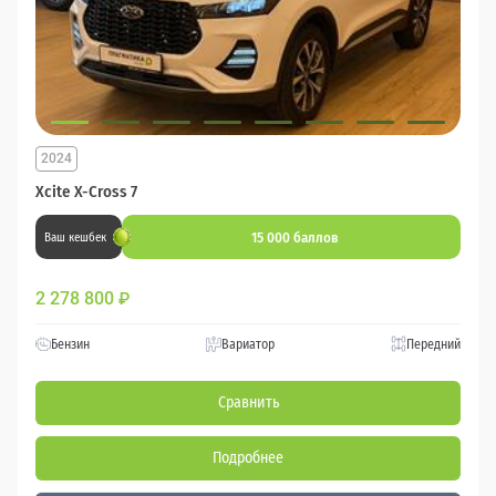
2024
Xcite X-Cross 7
15 000 баллов
Ваш кешбек
2 278 800
₽
Бензин
Вариатор
Передний
Сравнить
Подробнее