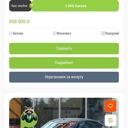
5 000 баллов
Ваш кешбек
858 000
₽
Бензин
Механика
Передний
Сравнить
Подробнее
Перезвоним за минуту