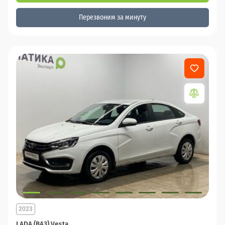
Перезвоним за минуту
2023
LADA (ВАЗ) Vesta