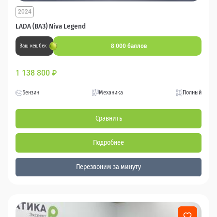
2024
LADA (ВАЗ) Niva Legend
8 000 баллов
Ваш кешбек
1 138 800
₽
Бензин
Механика
Полный
Сравнить
Подробнее
Перезвоним за минуту