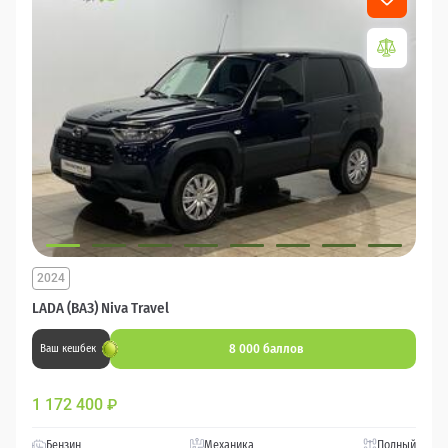
2024
LADA (ВАЗ) Niva Travel
8 000 баллов
Ваш кешбек
1 172 400
₽
Бензин
Механика
Полный