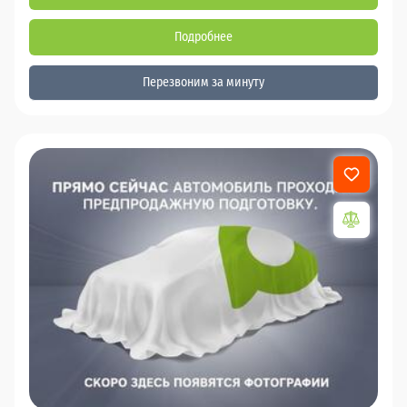
Подробнее
Перезвоним за минуту