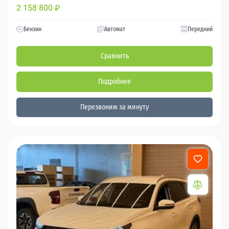
2 158 800
₽
Бензин
Автомат
Передний
Сравнить
Подробнее
Перезвоним за минуту