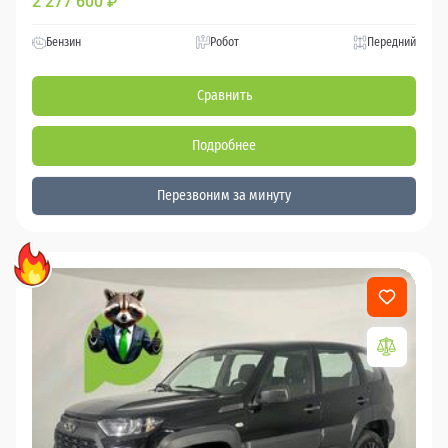
2 277 600
₽
Бензин
Робот
Передний
Сравнить
Подробнее
Перезвоним за минуту