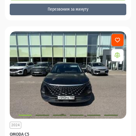
Перезвоним за минуту
2024
OMODA C5