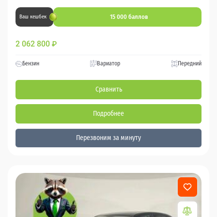
15 000 баллов
Ваш кешбек
2 062 800
₽
Бензин
Вариатор
Передний
Сравнить
Подробнее
Перезвоним за минуту