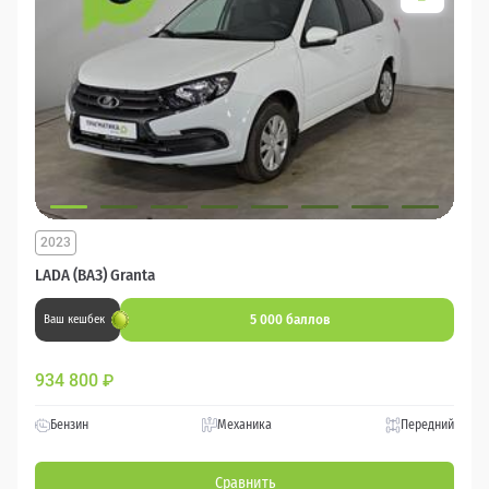
2023
LADA (ВАЗ) Granta
5 000 баллов
Ваш кешбек
934 800
₽
Бензин
Механика
Передний
Сравнить