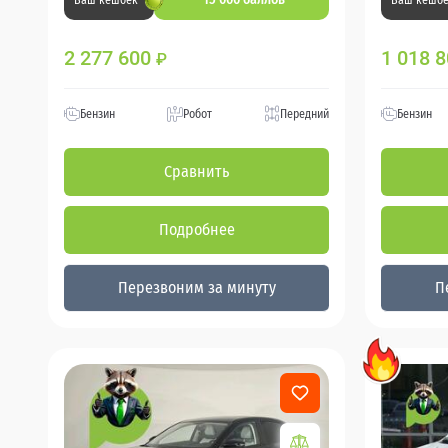
Ваш кешбек
Ваш кешб
2 277 600
1 018 
₽
Бензин
Робот
Передний
Бензин
Сравнить
Подробнее
Перезвоним за минуту
П