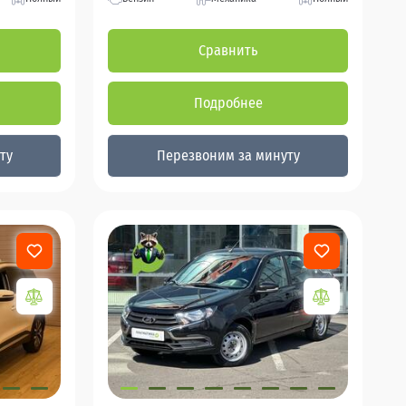
Сравнить
Подробнее
ту
Перезвоним за минуту