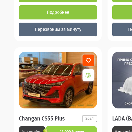
Подробнее
Перезвоним за минуту
П
Changan CS55 Plus
LADA (В
2024
15 000 баллов