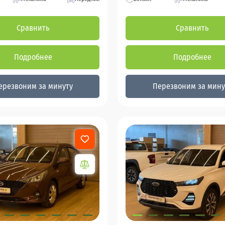
Сравнить
Сравнить
Подробнее
Подробнее
ерезвоним за минуту
Перезвоним за мину