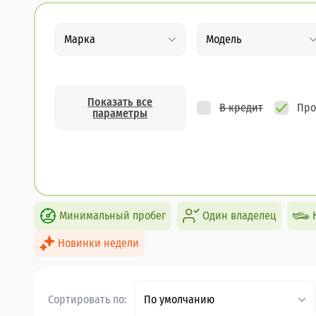
Марка
Модель
Показать все
В кредит
Про
параметры
Минимальный пробег
Один владелец
Новинки недели
Сортировать по:
По умолчанию