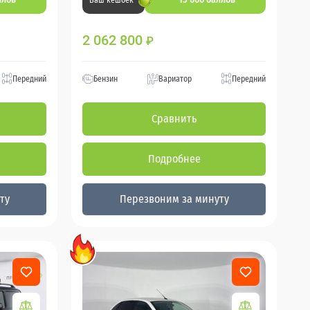
Ваш кешбек
2 062 800
₽
Передний
Бензин
Вариатор
Передний
Сравнить
Подробнее
ту
Перезвоним за минуту