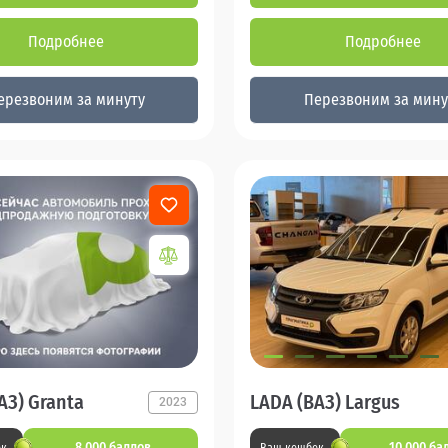
Подробнее
Подробнее
ерезвоним за минуту
Перезвоним за мину
АЗ) Granta
LADA (ВАЗ) Largus
2023
8 000 баллов
10 000 ба