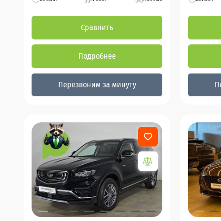
Сравнить
Подробнее
Перезвоним за минуту
П