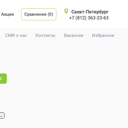
Санкт-Петербург
Акции
Сравнение (0)
+7 (812) 363-23-63
СМИ о нас
Контакты
Вакансии
Избранное
т.
...