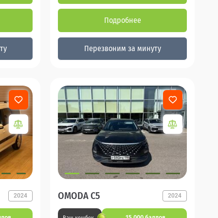
Подробнее
ту
Перезвоним за минуту
OMODA C5
2024
2024
ллов
15 000 баллов