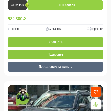
5 000 баллов
Ваш кешбек
982 800
₽
Бензин
Механика
Передний
Сравнить
Подробнее
Перезвоним за минуту