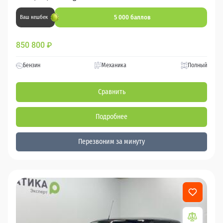
5 000 баллов
Ваш кешбек
850 800
₽
Бензин
Механика
Полный
Сравнить
Подробнее
Перезвоним за минуту