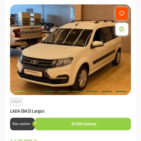
2024
LADA (ВАЗ) Largus
10 000 баллов
Ваш кешбек