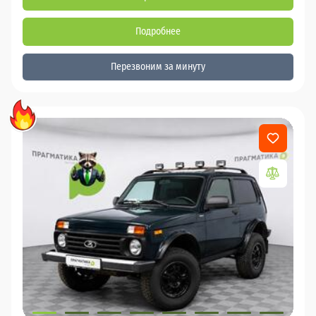
Подробнее
Перезвоним за минуту