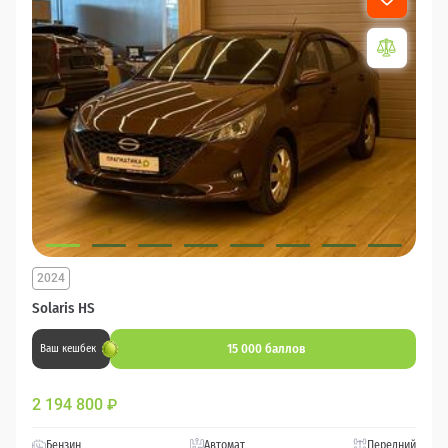
2024
Solaris HS
15 000 баллов
Ваш кешбек
2 194 800
₽
Бензин
Автомат
Передний