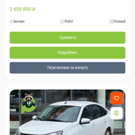
2 650 800
₽
Бензин
Робот
Полный
Сравнить
Подробнее
Перезвоним за минуту