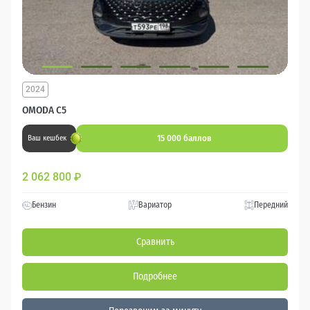
2024
OMODA C5
15 000 баллов
Ваш кешбек
2 062 800
₽
Бензин
Вариатор
Передний
Сравнить
Подробнее