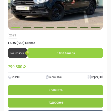
2023
LADA (ВАЗ) Granta
5 000 баллов
Ваш кешбек
790 800
₽
Бензин
Механика
Передний
Сравнить
Подробнее