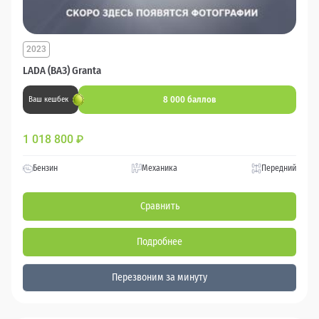
2023
LADA (ВАЗ) Granta
8 000 баллов
Ваш кешбек
1 018 800
₽
Бензин
Механика
Передний
Сравнить
Подробнее
Перезвоним за минуту