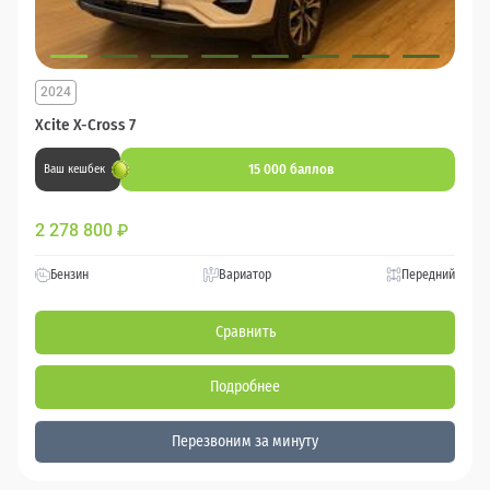
2024
Xcite X-Cross 7
15 000 баллов
Ваш кешбек
2 278 800
₽
Бензин
Вариатор
Передний
Сравнить
Подробнее
Перезвоним за минуту