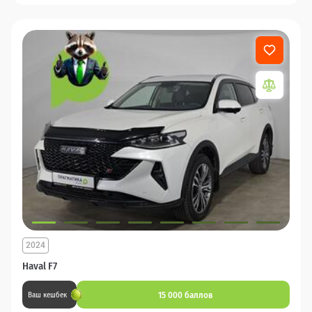
2024
Haval F7
15 000 баллов
Ваш кешбек