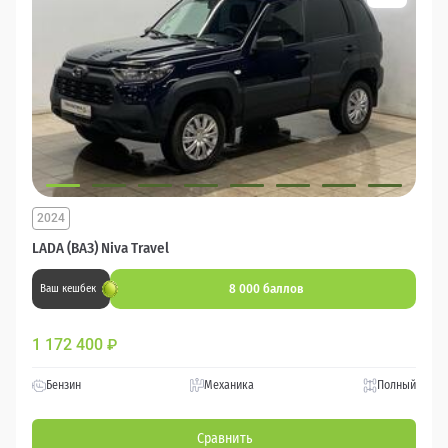
2024
LADA (ВАЗ) Niva Travel
8 000 баллов
Ваш кешбек
1 172 400
₽
Бензин
Механика
Полный
Сравнить