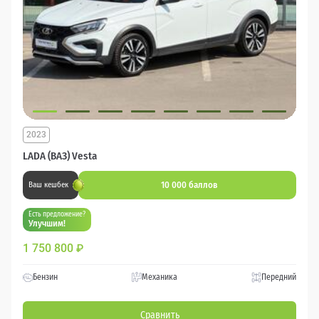
2023
LADA (ВАЗ) Vesta
10 000 баллов
Ваш кешбек
Есть предложение?
Улучшим!
1 750 800
₽
Бензин
Механика
Передний
Сравнить