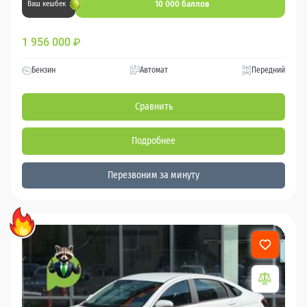
10 000 баллов
Ваш кешбек
1 956 000
₽
Бензин
Автомат
Передний
Сравнить
Подробнее
Перезвоним за минуту