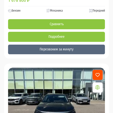
1 678 800
₽
Бензин
Механика
Передний
Сравнить
Подробнее
Перезвоним за минуту