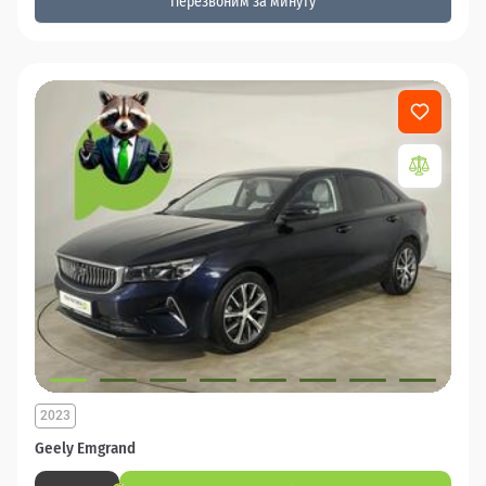
Перезвоним за минуту
2023
Geely Emgrand