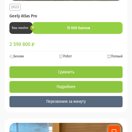
2023
Geely Atlas Pro
15 000 баллов
Ваш кешбек
2 590 800
₽
Бензин
Робот
Полный
Сравнить
Подробнее
Перезвоним за минуту