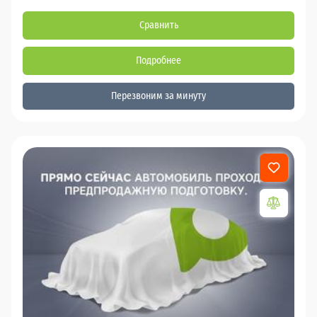
Сравнить
Подробнее
Перезвоним за минуту