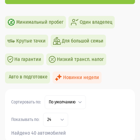
Минимальный пробег
Один владелец
Крутые тачки
Для большой семьи
На гарантии
Низкий трансп. налог
Авто в подготовке
Новинки недели
Сортировать по:
По умолчанию
Показывать по:
24
Найдено 40 автомобилей