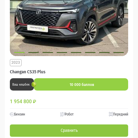
2023
Changan CS35 Plus
10 000 баллов
Ваш кешбек
1 954 800
₽
Бензин
Робот
Передний
Сравнить