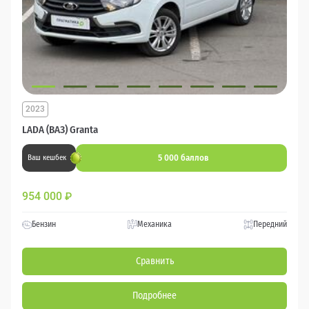
2023
LADA (ВАЗ) Granta
5 000 баллов
Ваш кешбек
954 000
₽
Бензин
Механика
Передний
Сравнить
Подробнее