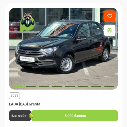
2023
LADA (ВАЗ) Granta
5 000 баллов
Ваш кешбек