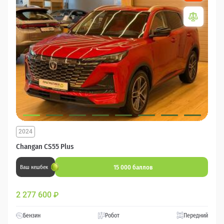
2024
Changan CS55 Plus
15 000 баллов
Ваш кешбек
2 277 600
₽
Бензин
Робот
Передний