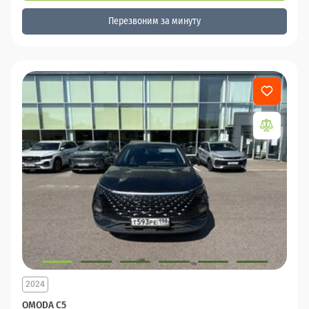
Перезвоним за минуту
2024
OMODA C5