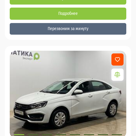
Подробнее
Перезвоним за минуту