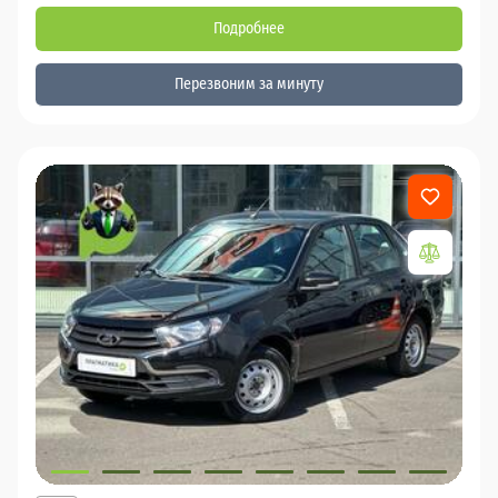
Подробнее
Перезвоним за минуту