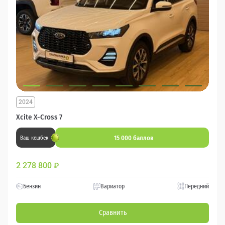
2024
Xcite X-Cross 7
15 000 баллов
Ваш кешбек
2 278 800
₽
Бензин
Вариатор
Передний
Сравнить