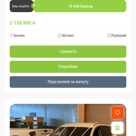
15 000 баллов
Ваш кешбек
2 158 800
₽
Бензин
Автомат
Передний
Сравнить
Подробнее
Перезвоним за минуту