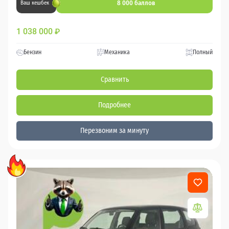
8 000 баллов
Ваш кешбек
1 038 000
₽
Бензин
Механика
Полный
Сравнить
Подробнее
Перезвоним за минуту