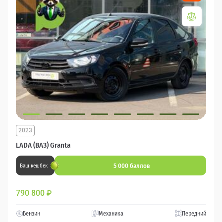
2023
LADA (ВАЗ) Granta
5 000 баллов
Ваш кешбек
790 800
₽
Бензин
Механика
Передний