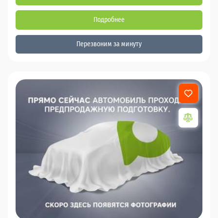
Подробнее
Перезвоним за минуту