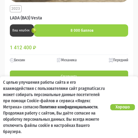
2023
LADA (ВАЗ) Vesta
8 000 баллов
Ваш кешбек
1 412 400
₽
Бензин
Механика
Передний
Сравнить
С целью улучшения работы сайта и его
взаимодействия с пользователями сайт pragmaticar.ru
Подробнее
может собирать персональные данные посетителей
при помощи Cookie-файлов и сервиса «Яндекс
Метрика» согласно
Политике конфиденциальности
.
Хорошо
Перезвоним за минуту
Продолжая работу с сайтом, Вы даёте согласие на
обработку персональных данных. Вы всегда можете
отключить файлы cookie в настройках Вашего
браузера.