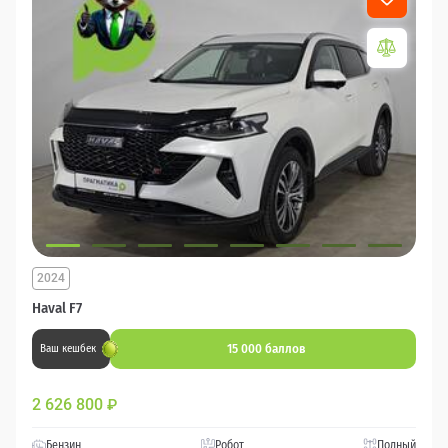
2024
Haval F7
15 000 баллов
Ваш кешбек
2 626 800
₽
Бензин
Робот
Полный