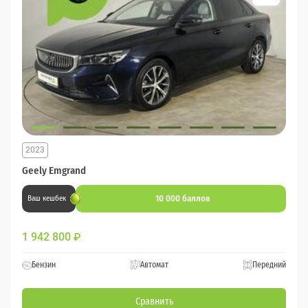
2023
Geely Emgrand
10 000 баллов
Ваш кешбек
1 942 800
₽
Бензин
Автомат
Передний
Сравнить