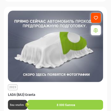
2023
LADA (ВАЗ) Granta
8 000 баллов
Ваш кешбек