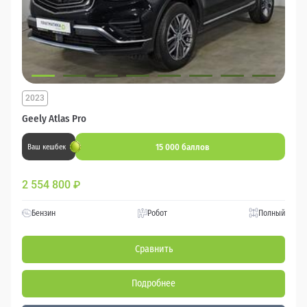
2023
Geely Atlas Pro
15 000 баллов
Ваш кешбек
2 554 800
₽
Бензин
Робот
Полный
Сравнить
Подробнее