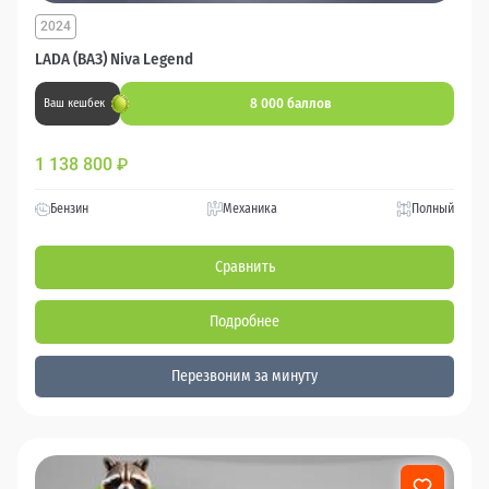
2024
LADA (ВАЗ) Niva Legend
8 000 баллов
Ваш кешбек
1 138 800
₽
Бензин
Механика
Полный
Сравнить
Подробнее
Перезвоним за минуту