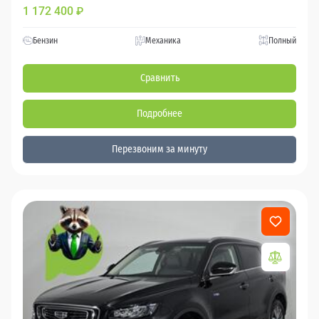
1 172 400
₽
Бензин
Механика
Полный
Сравнить
Подробнее
Перезвоним за минуту