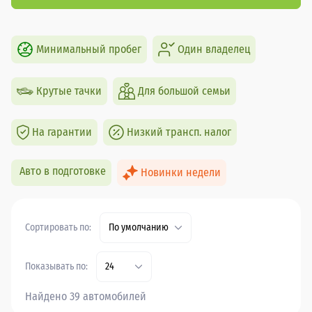
Минимальный пробег
Один владелец
Крутые тачки
Для большой семьи
На гарантии
Низкий трансп. налог
Авто в подготовке
Новинки недели
Сортировать по:
По умолчанию
Показывать по:
24
Найдено 39 автомобилей