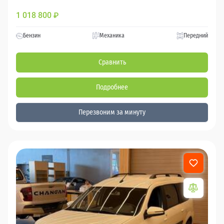
1 018 800
₽
Бензин
Механика
Передний
Сравнить
Подробнее
Перезвоним за минуту