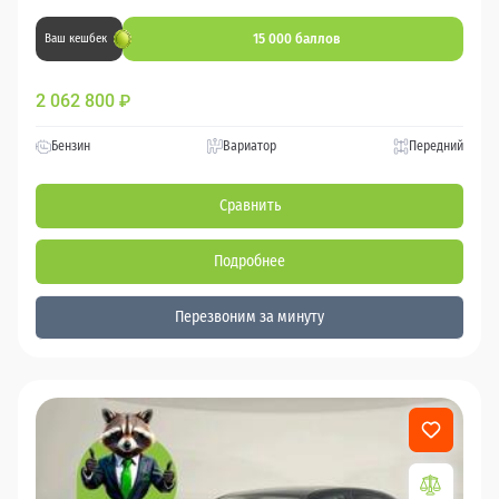
15 000 баллов
Ваш кешбек
2 062 800
₽
Бензин
Вариатор
Передний
Сравнить
Подробнее
Перезвоним за минуту