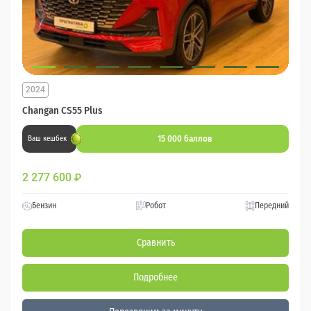
2024
Changan CS55 Plus
15 000 баллов
Ваш кешбек
2 277 600
₽
Бензин
Робот
Передний
Сравнить
Подробнее