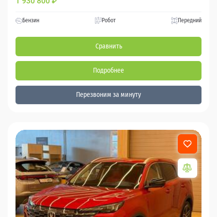
1 930 800
₽
Бензин
Робот
Передний
Сравнить
Подробнее
Перезвоним за минуту