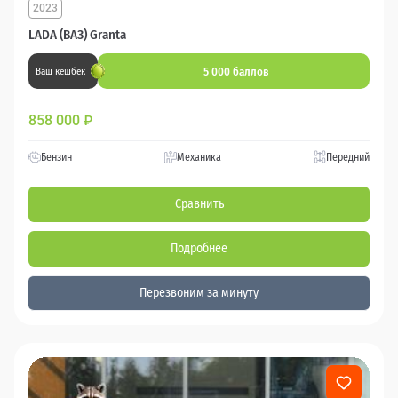
2023
LADA (ВАЗ) Granta
5 000 баллов
Ваш кешбек
858 000
₽
Бензин
Механика
Передний
Сравнить
Подробнее
Перезвоним за минуту