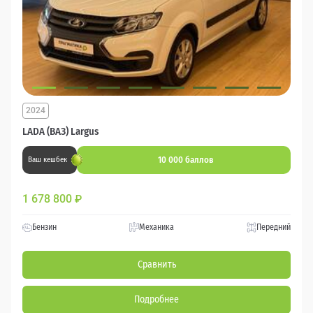
2024
LADA (ВАЗ) Largus
10 000 баллов
Ваш кешбек
1 678 800
₽
Бензин
Механика
Передний
Сравнить
Подробнее