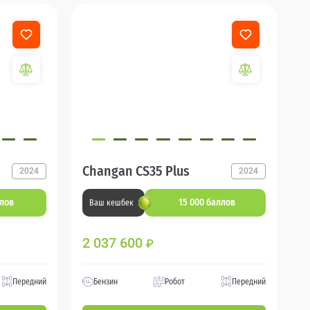
Changan CS35 Plus
2024
2024
ллов
15 000 баллов
Ваш кешбек
2 037 600
₽
Передний
Бензин
Робот
Передний