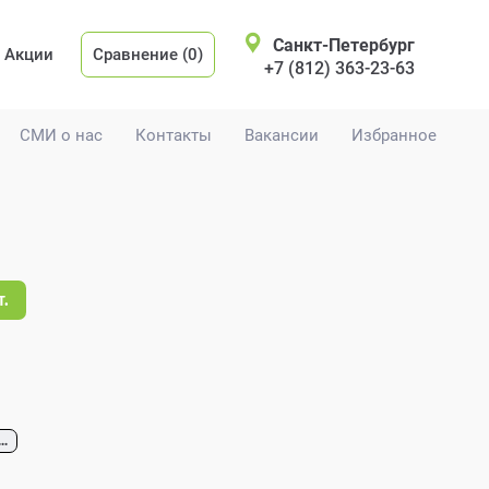
Санкт-Петербург
Акции
Сравнение (0)
+7 (812) 363-23-63
СМИ о нас
Контакты
Вакансии
Избранное
т.
...