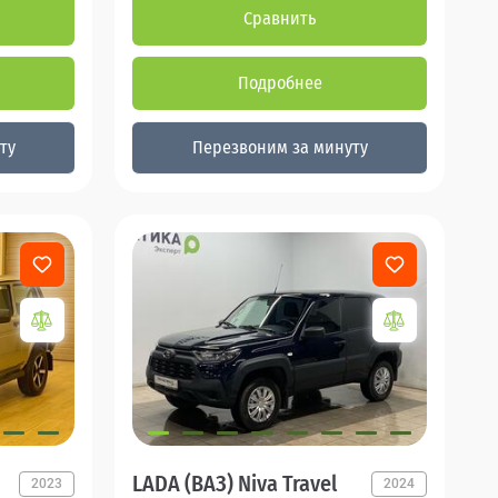
Сравнить
Подробнее
ту
Перезвоним за минуту
LADA (ВАЗ) Niva Travel
2023
2024