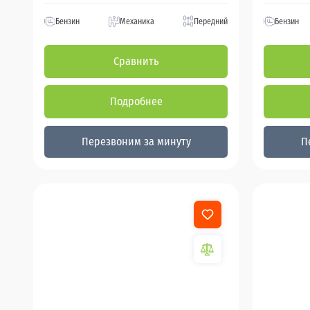
Бензин
Механика
Передний
Бензин
Сравнить
Подробнее
Перезвоним за минуту
П