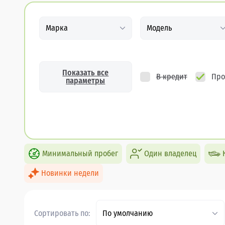
Марка
Модель
Показать все
В кредит
Про
параметры
Минимальный пробег
Один владелец
Новинки недели
Сортировать по:
По умолчанию