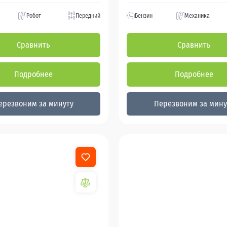
Робот
Передний
Бензин
Механика
Сравнить
Сравнить
Подробнее
Подробнее
ерезвоним за минуту
Перезвоним за мину