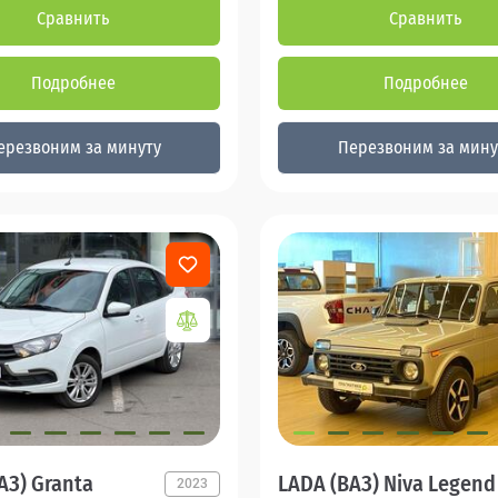
Сравнить
Сравнить
Подробнее
Подробнее
ерезвоним за минуту
Перезвоним за мину
АЗ) Granta
LADA (ВАЗ) Niva Legend
2023