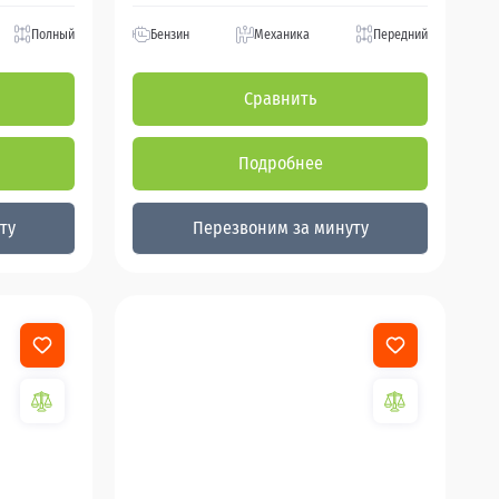
Полный
Бензин
Механика
Передний
Сравнить
Подробнее
ту
Перезвоним за минуту