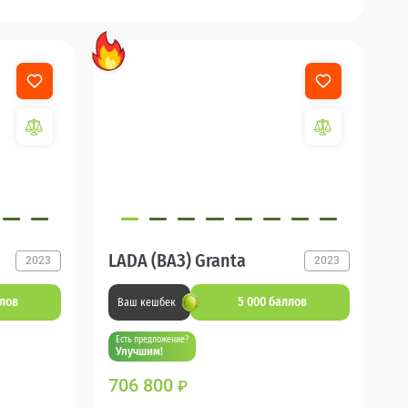
LADA (ВАЗ) Granta
2023
2023
ллов
5 000 баллов
Ваш кешбек
Есть предложение?
Улучшим!
706 800
₽