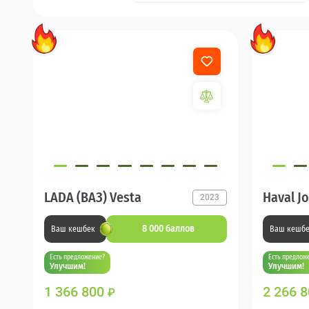
LADA (ВАЗ) Vesta
Haval Jo
2023
8 000 баллов
Ваш кешбек
Ваш кешб
Есть предложение?
Есть предлож
Улучшим!
Улучшим!
1 366 800
2 266 
₽