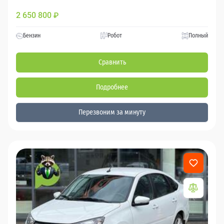
2 650 800
₽
Бензин
Робот
Полный
Сравнить
Подробнее
Перезвоним за минуту