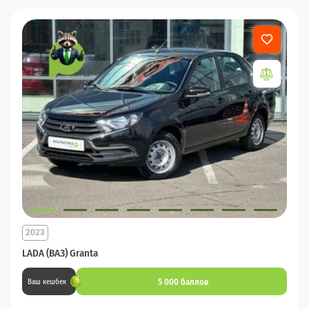
2023
LADA (ВАЗ) Granta
5 000 баллов
Ваш кешбек