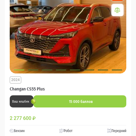
2024
Changan CS55 Plus
15 000 баллов
Ваш кешбек
2 277 600
₽
Бензин
Робот
Передний