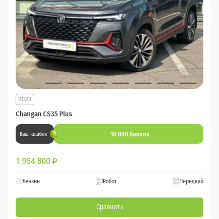
2023
Changan CS35 Plus
10 000 баллов
Ваш кешбек
1 954 800
₽
Бензин
Робот
Передний
Сравнить