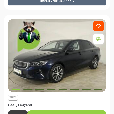
Перезвоним за минуту
2023
Geely Emgrand