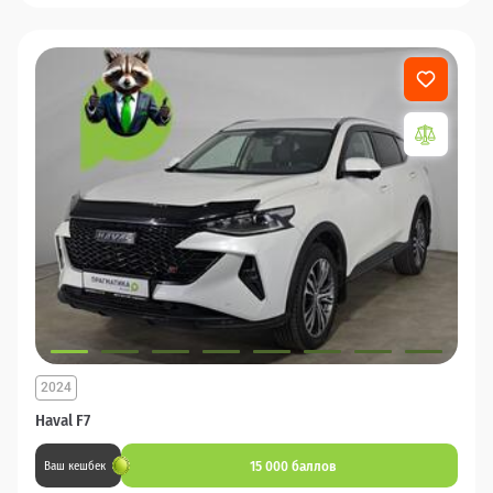
2024
Haval F7
15 000 баллов
Ваш кешбек