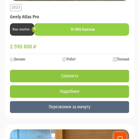
2023
Geely Atlas Pro
15 000 баллов
Ваш кешбек
2 590 800
₽
Бензин
Робот
Полный
Сравнить
Подробнее
Перезвоним за минуту