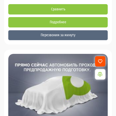
Сравнить
Подробнее
Перезвоним за минуту