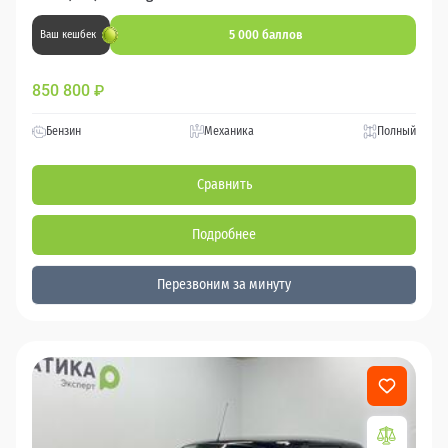
5 000 баллов
Ваш кешбек
850 800
₽
Бензин
Механика
Полный
Сравнить
Подробнее
Перезвоним за минуту