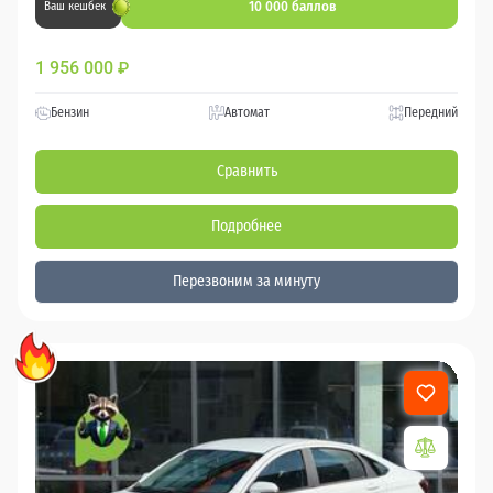
10 000 баллов
Ваш кешбек
1 956 000
₽
Бензин
Автомат
Передний
Сравнить
Подробнее
Перезвоним за минуту