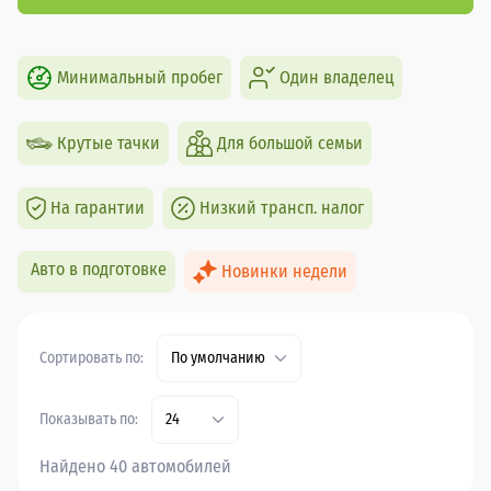
Минимальный пробег
Один владелец
Крутые тачки
Для большой семьи
На гарантии
Низкий трансп. налог
Авто в подготовке
Новинки недели
Сортировать по:
По умолчанию
Показывать по:
24
Найдено 40 автомобилей