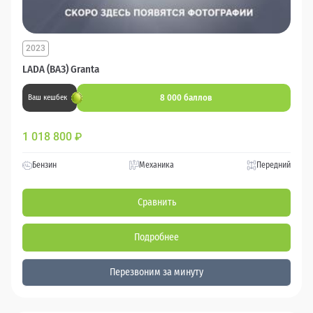
2023
LADA (ВАЗ) Granta
8 000 баллов
Ваш кешбек
1 018 800
₽
Бензин
Механика
Передний
Сравнить
Подробнее
Перезвоним за минуту