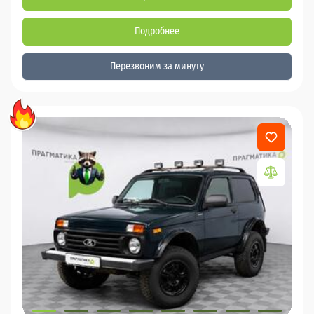
Подробнее
Перезвоним за минуту