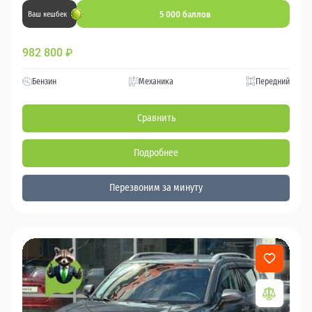
5 000 баллов
Ваш кешбек
982 800
₽
Бензин
Механика
Передний
Сравнить
Подробнее
Перезвоним за минуту