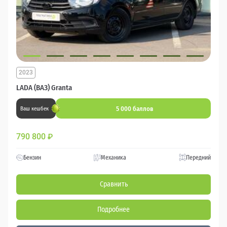
2023
LADA (ВАЗ) Granta
5 000 баллов
Ваш кешбек
790 800
₽
Бензин
Механика
Передний
Сравнить
Подробнее