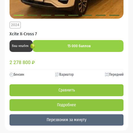
2024
Xcite X-Cross 7
15 000 баллов
Ваш кешбек
2 278 800
₽
Бензин
Вариатор
Передний
Сравнить
Подробнее
Перезвоним за минуту