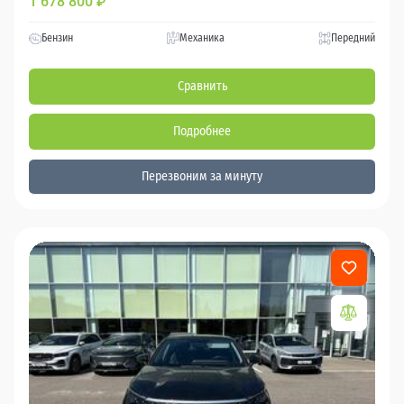
1 678 800
₽
Бензин
Механика
Передний
Сравнить
Подробнее
Перезвоним за минуту