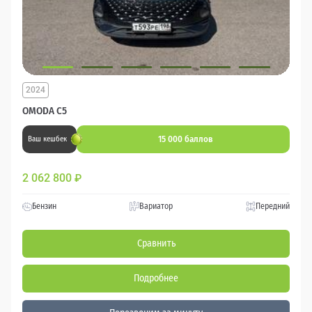
2024
OMODA C5
15 000 баллов
Ваш кешбек
2 062 800
₽
Бензин
Вариатор
Передний
Сравнить
Подробнее