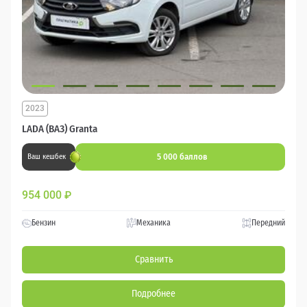
2023
LADA (ВАЗ) Granta
5 000 баллов
Ваш кешбек
954 000
₽
Бензин
Механика
Передний
Сравнить
Подробнее