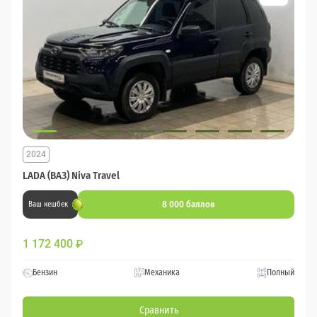
2024
LADA (ВАЗ) Niva Travel
8 000 баллов
Ваш кешбек
1 172 400
₽
Бензин
Механика
Полный
Сравнить