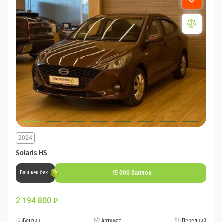
2024
Solaris HS
15 000 баллов
Ваш кешбек
2 194 800
₽
Бензин
Автомат
Передний