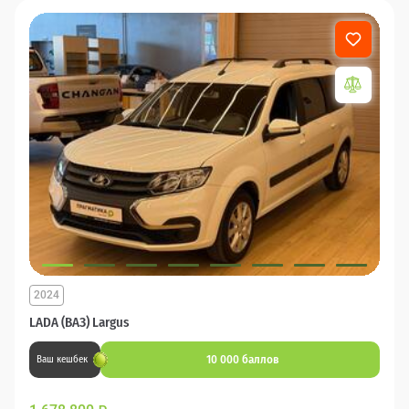
2024
LADA (ВАЗ) Largus
10 000 баллов
Ваш кешбек