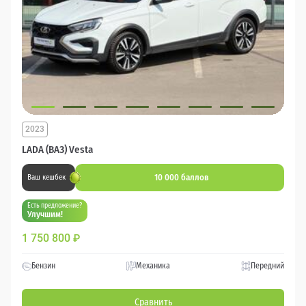
2023
LADA (ВАЗ) Vesta
10 000 баллов
Ваш кешбек
Есть предложение?
Улучшим!
1 750 800
₽
Бензин
Механика
Передний
Сравнить