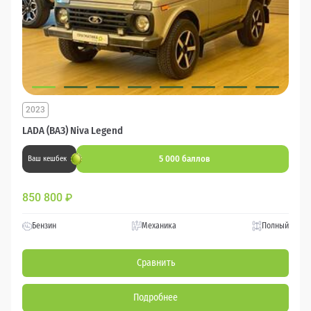
2023
LADA (ВАЗ) Niva Legend
5 000 баллов
Ваш кешбек
850 800
₽
Бензин
Механика
Полный
Сравнить
Подробнее