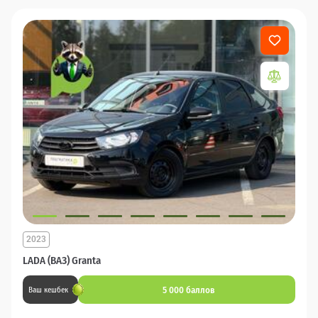
2023
LADA (ВАЗ) Granta
5 000 баллов
Ваш кешбек