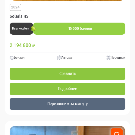
2024
Solaris HS
15 000 баллов
Ваш кешбек
2 194 800
₽
Бензин
Автомат
Передний
Сравнить
Подробнее
Перезвоним за минуту