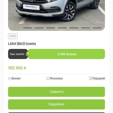
2023
LADA (ВАЗ) Granta
5 000 баллов
Ваш кешбек
982 800
₽
Бензин
Механика
Передний
Сравнить
Подробнее