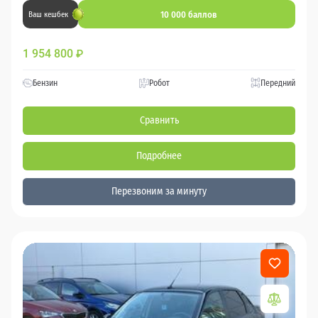
10 000 баллов
Ваш кешбек
1 954 800
₽
Бензин
Робот
Передний
Сравнить
Подробнее
Перезвоним за минуту