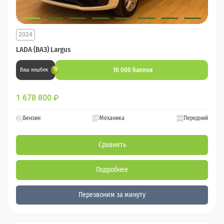
2024
LADA (ВАЗ) Largus
10 000 баллов
Ваш кешбек
1 678 800
₽
Бензин
Механика
Передний
Сравнить
Подробнее
Перезвоним за минуту