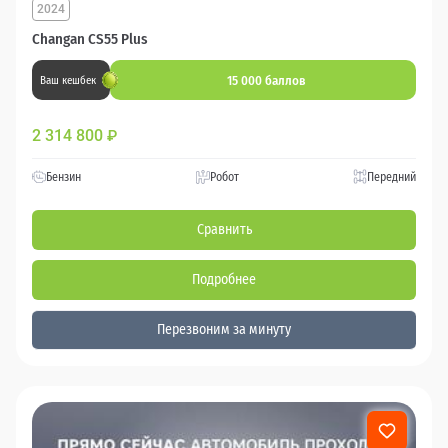
2024
Changan CS55 Plus
15 000 баллов
Ваш кешбек
2 314 800
₽
Бензин
Робот
Передний
Сравнить
Подробнее
Перезвоним за минуту