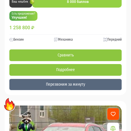
8 000 баллов
Ваш кешбек
Есть предложение?
Улучшим!
1 258 800
₽
Бензин
Механика
Передний
Сравнить
Подробнее
Перезвоним за минуту