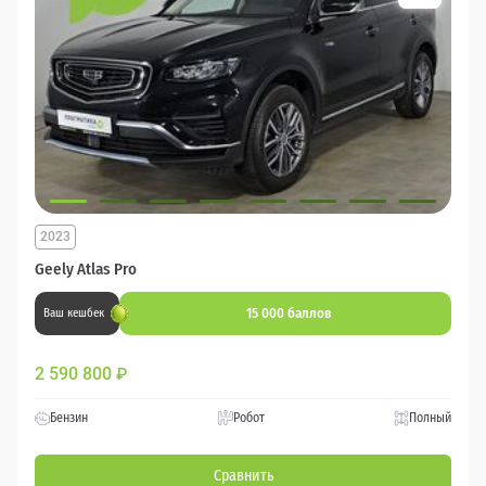
2023
Geely Atlas Pro
15 000 баллов
Ваш кешбек
2 590 800
₽
Бензин
Робот
Полный
Сравнить