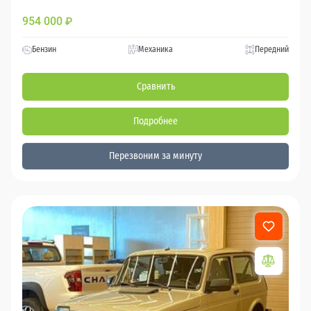
954 000
₽
Бензин
Механика
Передний
Сравнить
Подробнее
Перезвоним за минуту