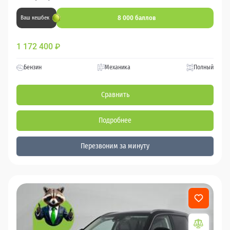
8 000 баллов
Ваш кешбек
1 172 400
₽
Бензин
Механика
Полный
Сравнить
Подробнее
Перезвоним за минуту