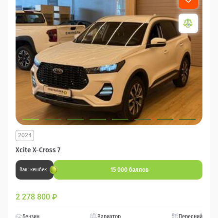
2024
Xcite X-Cross 7
15 000 баллов
Ваш кешбек
2 278 800
₽
Бензин
Вариатор
Передний