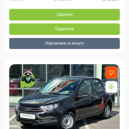
Сравнить
Подробнее
Перезвоним за минуту