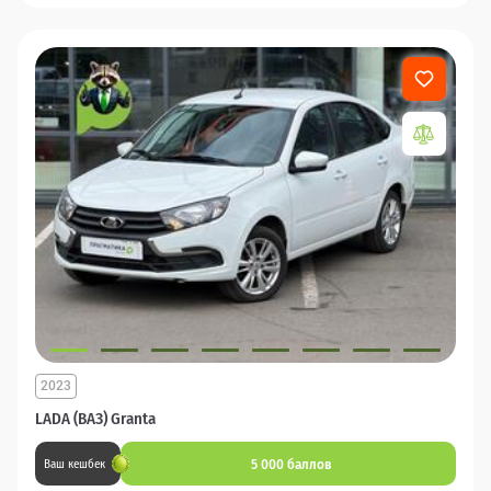
2023
LADA (ВАЗ) Granta
5 000 баллов
Ваш кешбек