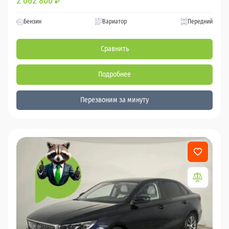
2 062 800
₽
Бензин
Вариатор
Передний
Сравнить
Подробнее
Перезвоним за минуту