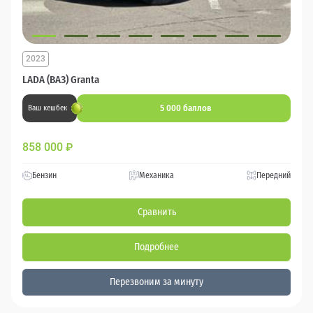
2023
LADA (ВАЗ) Granta
5 000 баллов
Ваш кешбек
858 000
₽
Бензин
Механика
Передний
Сравнить
Подробнее
Перезвоним за минуту