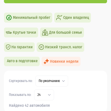
Минимальный пробег
Один владелец
Крутые тачки
Для большой семьи
На гарантии
Низкий трансп. налог
Авто в подготовке
Новинки недели
Сортировать по:
По умолчанию
Показывать по:
24
Найдено 42 автомобиля