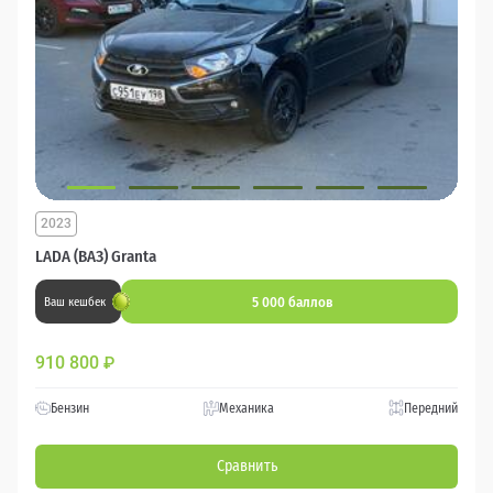
2023
LADA (ВАЗ) Granta
5 000 баллов
Ваш кешбек
910 800
₽
Бензин
Механика
Передний
Сравнить