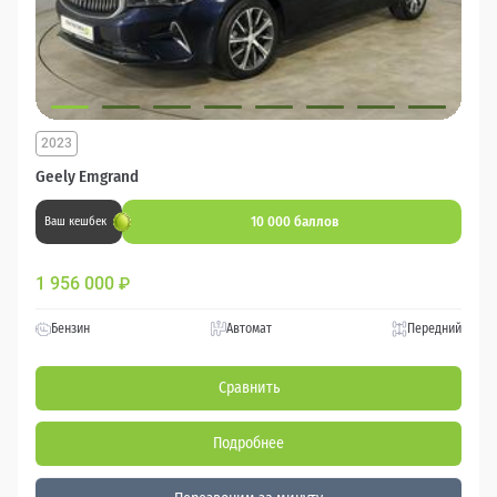
2023
Geely Emgrand
10 000 баллов
Ваш кешбек
1 956 000
₽
Бензин
Автомат
Передний
Сравнить
Подробнее