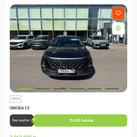
2024
OMODA C5
15 000 баллов
Ваш кешбек