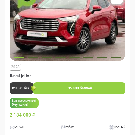
2023
Haval Jolion
15 000 баллов
Ваш кешбек
Есть предложение?
Улучшим!
2 184 000
₽
Бензин
Робот
Полный