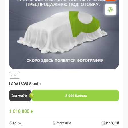
2023
LADA (ВАЗ) Granta
8 000 баллов
Ваш кешбек
1 018 800
₽
Бензин
Механика
Передний