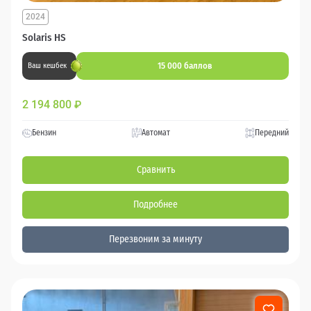
2024
Solaris HS
15 000 баллов
Ваш кешбек
2 194 800
₽
Бензин
Автомат
Передний
Сравнить
Подробнее
Перезвоним за минуту