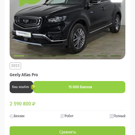
2023
Geely Atlas Pro
15 000 баллов
Ваш кешбек
2 590 800
₽
Бензин
Робот
Полный
Сравнить