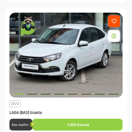
2023
LADA (ВАЗ) Granta
5 000 баллов
Ваш кешбек