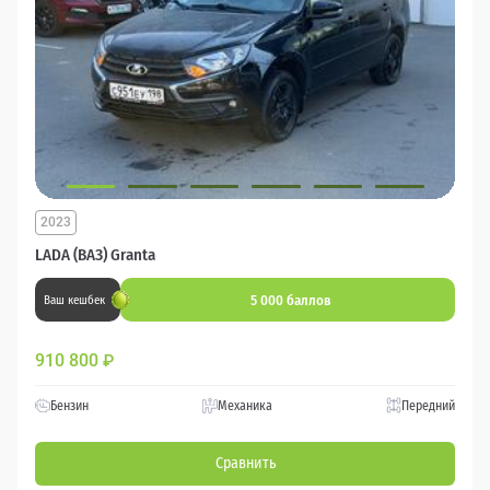
2023
LADA (ВАЗ) Granta
5 000 баллов
Ваш кешбек
910 800
₽
Бензин
Механика
Передний
Сравнить