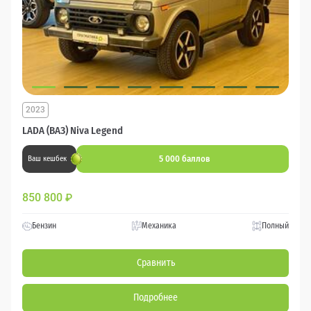
2023
LADA (ВАЗ) Niva Legend
5 000 баллов
Ваш кешбек
850 800
₽
Бензин
Механика
Полный
Сравнить
Подробнее