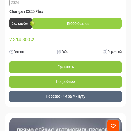
2024
Changan CS55 Plus
15 000 баллов
Ваш кешбек
2 314 800
₽
Бензин
Робот
Передний
Сравнить
Подробнее
Перезвоним за минуту