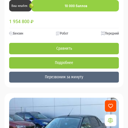
10 000 баллов
Ваш кешбек
1 954 800
₽
Бензин
Робот
Передний
Сравнить
Подробнее
Перезвоним за минуту