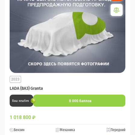
2023
LADA (ВАЗ) Granta
8 000 баллов
Ваш кешбек
1 018 800
₽
Бензин
Механика
Передний