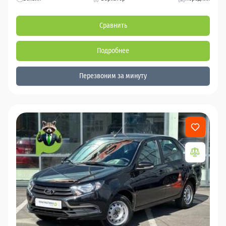
Сравнить
Подробнее
Перезвоним за минуту