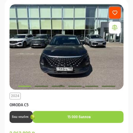
2024
OMODA C5
15 000 баллов
Ваш кешбек