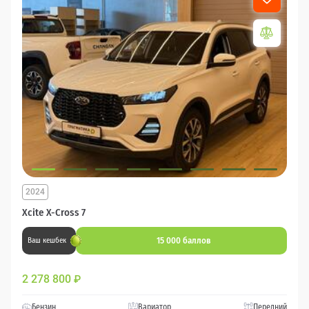
2024
Xcite X-Cross 7
15 000 баллов
Ваш кешбек
2 278 800
₽
Бензин
Вариатор
Передний