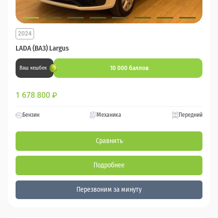
2024
LADA (ВАЗ) Largus
10 000 баллов
Ваш кешбек
1 678 800
₽
Бензин
Механика
Передний
Сравнить
Подробнее
Перезвоним за минуту