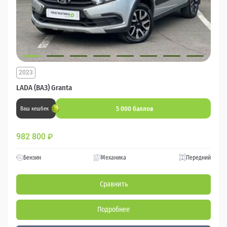
2023
LADA (ВАЗ) Granta
5 000 баллов
Ваш кешбек
982 800
₽
Бензин
Механика
Передний
Сравнить
Подробнее