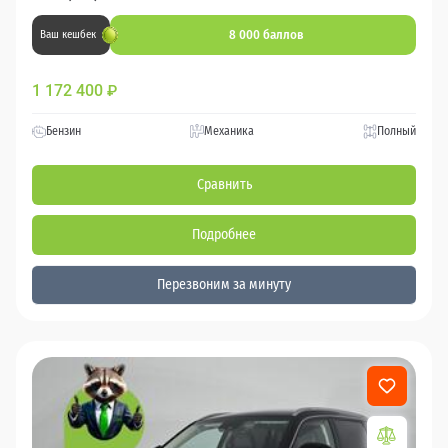
8 000 баллов
Ваш кешбек
1 172 400
₽
Бензин
Механика
Полный
Сравнить
Подробнее
Перезвоним за минуту