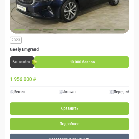
2023
Geely Emgrand
10 000 баллов
Ваш кешбек
1 956 000
₽
Бензин
Автомат
Передний
Сравнить
Подробнее