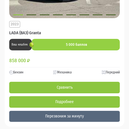
2023
LADA (ВАЗ) Granta
5 000 баллов
Ваш кешбек
858 000
₽
Бензин
Механика
Передний
Сравнить
Подробнее
Перезвоним за минуту