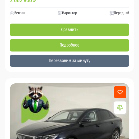
2 062 800
₽
Бензин
Вариатор
Передний
Сравнить
Подробнее
Перезвоним за минуту