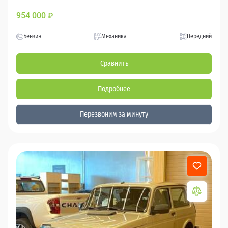
954 000
₽
Бензин
Механика
Передний
Сравнить
Подробнее
Перезвоним за минуту