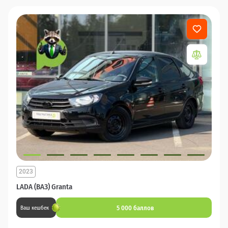
2023
LADA (ВАЗ) Granta
5 000 баллов
Ваш кешбек