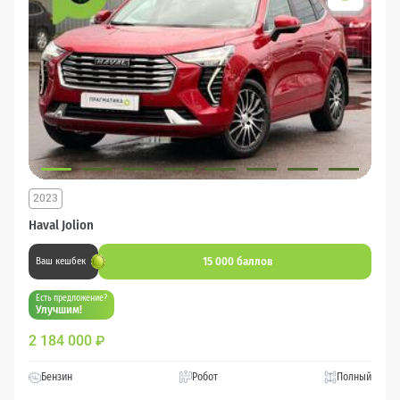
2023
Haval Jolion
15 000 баллов
Ваш кешбек
Есть предложение?
Улучшим!
2 184 000
₽
Бензин
Робот
Полный