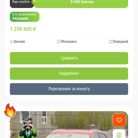
8 000 баллов
Ваш кешбек
Есть предложение?
Улучшим!
1 258 800
₽
Бензин
Механика
Передний
Сравнить
Подробнее
Перезвоним за минуту