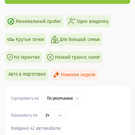
Минимальный пробег
Один владелец
Крутые тачки
Для большой семьи
На гарантии
Низкий трансп. налог
Авто в подготовке
Новинки недели
Сортировать по:
По умолчанию
Показывать по:
24
Найдено 42 автомобиля