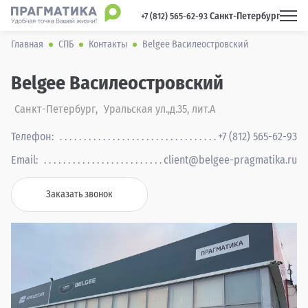
Санкт-Петербург
 +7 (812) 565-62-93 
Главная
СПБ
Контакты
Belgee Василеостровский
Belgee Василеостровский
Санкт-Петербург
,
Уральская ул.,д.35, лит.А
Телефон:
+7 (812) 565-62-93
Email:
client@belgee-pragmatika.ru
Заказать звонок