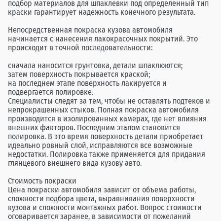
подбор материалов для шпаклевки под определенный тип
краски гарантирует надежность конечного результата.
Непосредственная покраска кузова автомобиля
начинается с нанесения лакокрасочных покрытий. Это
происходит в точной последовательности:
сначала наносится грунтовка, детали шпаклюются;
затем поверхность покрывается краской;
на последнем этапе поверхность лакируется и
подвергается полировке.
Специалисты следят за тем, чтобы не оставлять подтеков и
непрокрашенных стыков. Полная покраска автомобиля
производится в изолированных камерах, где нет влияния
внешних факторов. Последним этапом становится
полировка. В это время поверхность детали приобретает
идеально ровный слой, исправляются все возможные
недостатки. Полировка также применяется для придания
глянцевого внешнего вида кузову авто.
Стоимость покраски
Цена покраски автомобиля зависит от объема работы,
сложности подбора цвета, выравнивания поверхности
кузова и сложности монтажных работ. Вопрос стоимости
оговаривается заранее, в зависимости от пожеланий