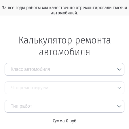
За все годы работы мы качественно отремонтировали тысячи
автомобилей.
Калькулятор ремонта
автомобиля
Класс автомобиля
Большие внедорожники и микроавтобусы
Что ремонтируем
Паркетник, минивен
Тип работ
Бизнес-класс седан, универсал
Сумма
0
руб
Кузовные работы
Средний класс