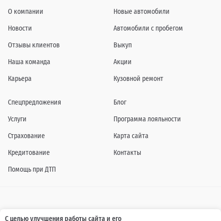
О компании
Новые автомобили
Новости
Автомобили с пробегом
Отзывы клиентов
Выкуп
Наша команда
Акции
Карьера
Кузовной ремонт
Спецпредложения
Блог
Услуги
Программа лояльности
Страхование
Карта сайта
Кредитование
Контакты
Помощь при ДТП
Информация о технических характеристиках, составе комплектаций, цветовой
С целью улучшения работы сайта и его