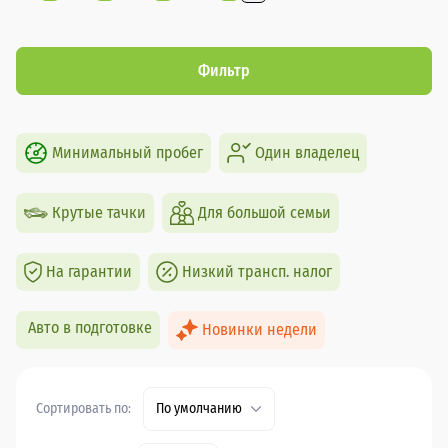
Фильтр
Минимальный пробег
Один владелец
Крутые тачки
Для большой семьи
На гарантии
Низкий трансп. налог
Авто в подготовке
Новинки недели
Сортировать по:
По умолчанию