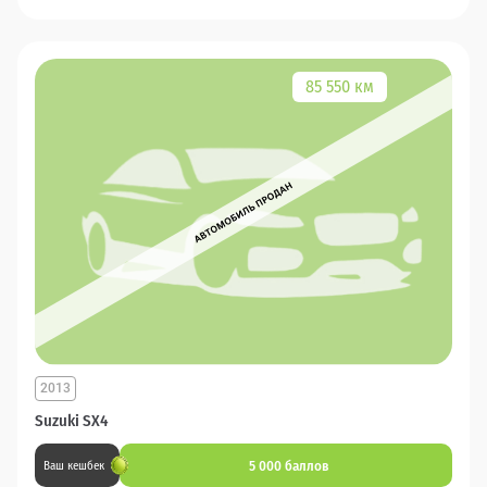
85 550 км
2013
Suzuki SX4
5 000 баллов
Ваш кешбек