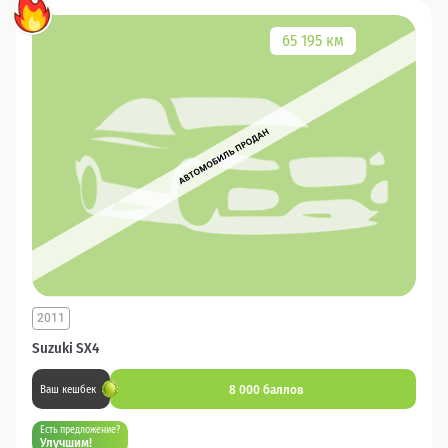
65 195 км
2011
Suzuki SX4
8 000 баллов
Ваш кешбек
Есть предложение?
Улучшим!