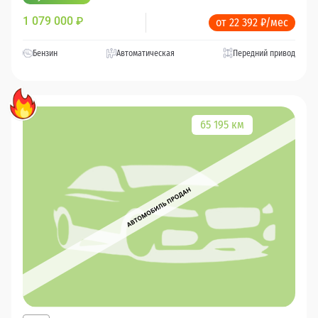
1 079 000
₽
от 22 392 ₽/мес
Бензин
Автоматическая
Передний привод
65 195 км