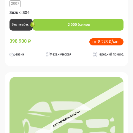
2007
Suzuki SX4
2 000 баллов
Ваш кешбек
398 900
₽
от 8 278 ₽/мес
Бензин
Механическая
Передний привод