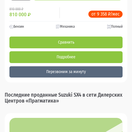
810 000 ₽
от 9 358 ₽/мес
810 000
₽
Бензин
Механика
Полный
Сравнить
Подробнее
Перезвоним за минуту
Последние проданные Suzuki SX4 в сети Дилерских
Центров «Прагматика»