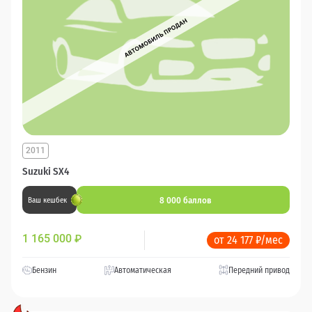
2011
Suzuki SX4
8 000 баллов
Ваш кешбек
1 165 000
₽
от 24 177 ₽/мес
Бензин
Автоматическая
Передний привод