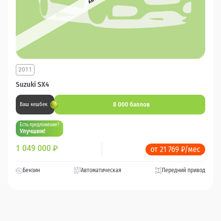
2011
Suzuki SX4
8 000 баллов
Ваш кешбек
Есть предложение?
Улучшим!
1 049 000
₽
от 21 769 ₽/мес
Бензин
Автоматическая
Передний привод