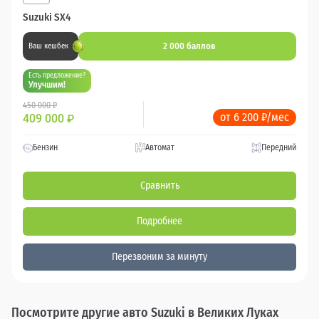
Suzuki SX4
2 000 баллов
Ваш кешбек
Есть предложение?
Улучшим!
450 000 ₽
от 6 200 ₽/мес
409 000
₽
Бензин
Автомат
Передний
Сравнить
Подробнее
Перезвоним за минуту
Посмотрите другие авто Suzuki в Великих Луках