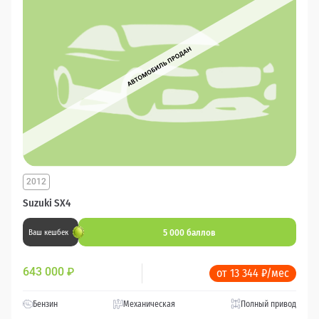
2012
Suzuki SX4
5 000 баллов
Ваш кешбек
643 000
₽
от 13 344 ₽/мес
Бензин
Механическая
Полный привод