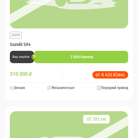
2009
Suzuki SX4
2 000 баллов
Ваш кешбек
310 000
₽
от 6 433 ₽/мес
Бензин
Механическая
Передний привод
65 195 км