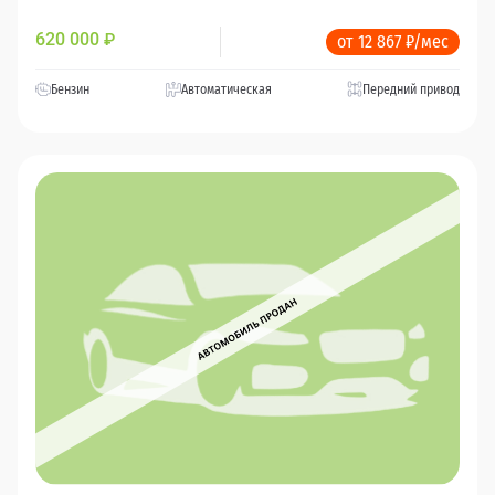
620 000
₽
от 12 867 ₽/мес
Бензин
Автоматическая
Передний привод