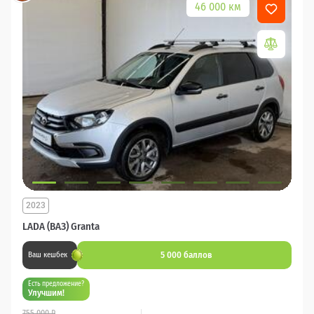
46 000 км
2023
LADA (ВАЗ) Granta
5 000 баллов
Ваш кешбек
Есть предложение?
Улучшим!
755 000 ₽