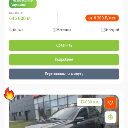
Есть предложение?
Улучшим!
645 000 ₽
от 6 200 ₽/мес
645 000
₽
Бензин
Механика
Передний
Сравнить
Подробнее
Перезвоним за минуту
13 000 км