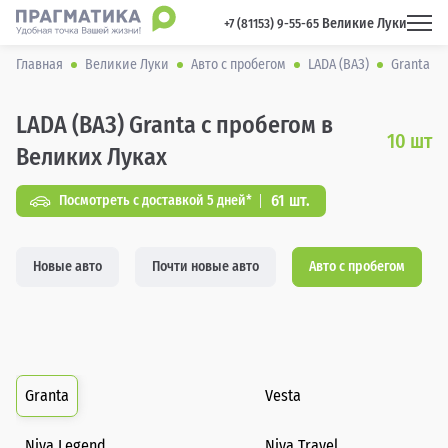
Великие Луки
 +7 (81153) 9-55-65 
Главная
Великие Луки
Авто с пробегом
LADA (ВАЗ)
Granta
LADA (ВАЗ) Granta с пробегом в
10
шт
Великих Луках
61 шт.
Посмотреть с доставкой 5 дней*
Новые авто
Почти новые авто
Авто с пробегом
Granta
Vesta
Niva Legend
Niva Travel