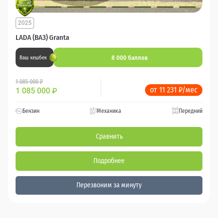
2025
LADA (ВАЗ) Granta
8 000 баллов
Ваш кешбек
1 085 000 ₽
от 11 231 ₽/мес
1 085 000
₽
Бензин
Механика
Передний
Сравнить
Подробнее
Перезвоним за минуту