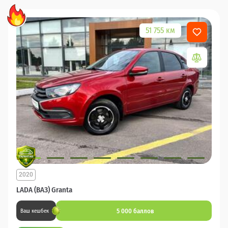
51 755 км
2020
LADA (ВАЗ) Granta
5 000 баллов
Ваш кешбек