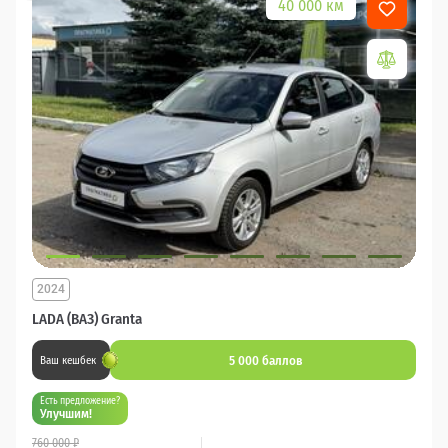
40 000 км
2024
LADA (ВАЗ) Granta
5 000 баллов
Ваш кешбек
Есть предложение?
Улучшим!
760 000 ₽