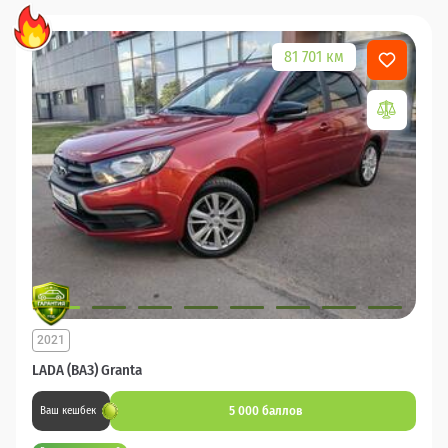
81 701 км
2021
LADA (ВАЗ) Granta
5 000 баллов
Ваш кешбек