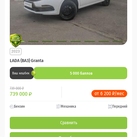
2023
LADA (ВАЗ) Granta
5 000 баллов
Ваш кешбек
739 000 ₽
от 6 200 ₽/мес
739 000
₽
Бензин
Механика
Передний
Сравнить