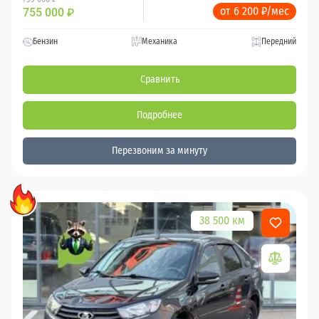
от 6 200 ₽/мес
755 000
₽
Бензин
Механика
Передний
Сравнить
Подробнее
Перезвоним за минуту
38 500 км