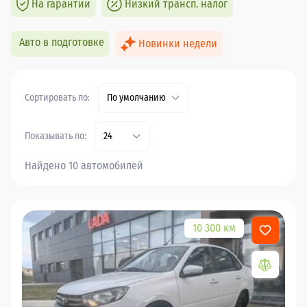
На гарантии
Низкий трансп. налог
Авто в подготовке
Новинки недели
Сортировать по:
По умолчанию
Показывать по:
24
Найдено 10 автомобилей
10 300 км