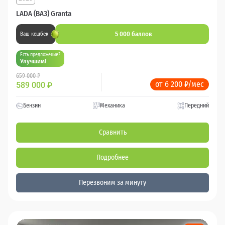
LADA (ВАЗ) Granta
5 000 баллов
Ваш кешбек
Есть предложение?
Улучшим!
659 000 ₽
от 6 200 ₽/мес
589 000
₽
Бензин
Механика
Передний
Сравнить
Подробнее
Перезвоним за минуту