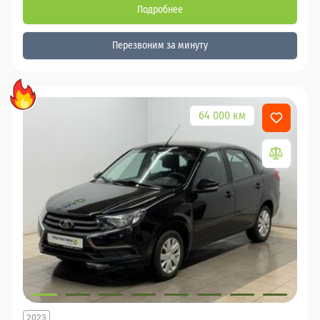
Подробнее
Перезвоним за минуту
64 000 км
2023