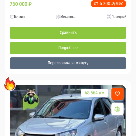
от 6 200 ₽/мес
760 000
₽
Бензин
Механика
Передний
Сравнить
Подробнее
Перезвоним за минуту
48 564 км