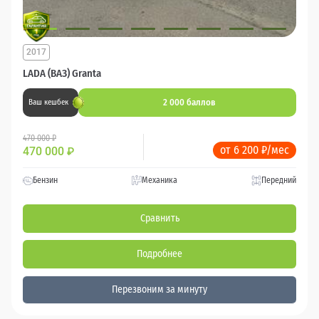
2017
LADA (ВАЗ) Granta
2 000 баллов
Ваш кешбек
470 000 ₽
от 6 200 ₽/мес
470 000
₽
Бензин
Механика
Передний
Сравнить
Подробнее
Перезвоним за минуту