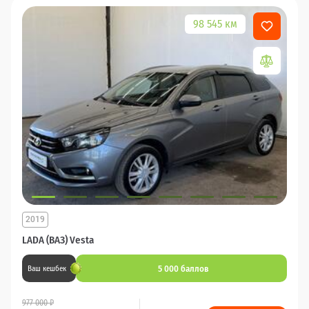
98 545 км
2019
LADA (ВАЗ) Vesta
5 000 баллов
Ваш кешбек
977 000 ₽