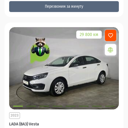
Перезвоним за минуту
29 800 км
2023
LADA (ВАЗ) Vesta