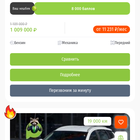
8 000 баллов
Ваш кешбек
1 109 000 ₽
от 11 231 ₽/мес
1 009 000
₽
Бензин
Механика
Передний
Сравнить
Подробнее
Перезвоним за минуту
19 000 км