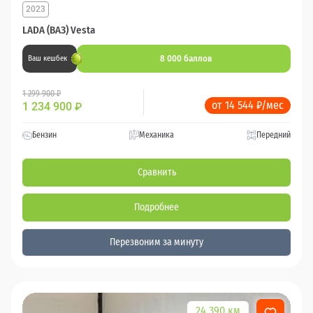
2023
LADA (ВАЗ) Vesta
8 000 баллов
Ваш кешбек
1 299 900 ₽
от 14 544 ₽/мес
1 234 900
₽
Бензин
Механика
Передний
Сравнить
Подробнее
Перезвоним за минуту
24 390 км