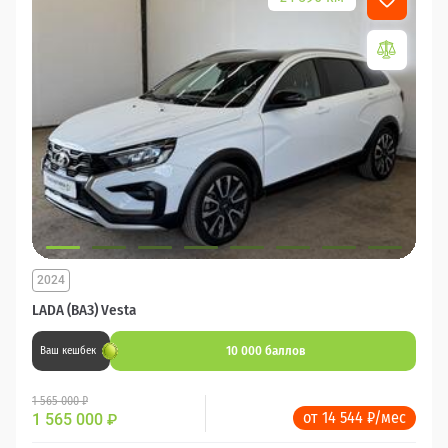
2024
LADA (ВАЗ) Vesta
10 000 баллов
Ваш кешбек
1 565 000 ₽
от 14 544 ₽/мес
1 565 000
₽