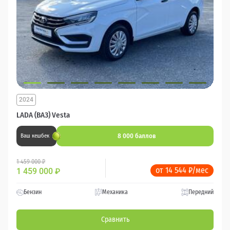
2024
LADA (ВАЗ) Vesta
8 000 баллов
Ваш кешбек
1 459 000 ₽
от 14 544 ₽/мес
1 459 000
₽
Бензин
Механика
Передний
Сравнить