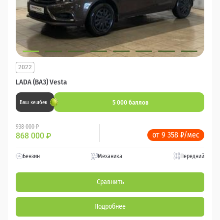
2022
LADA (ВАЗ) Vesta
5 000 баллов
Ваш кешбек
938 000 ₽
от 9 358 ₽/мес
868 000
₽
Бензин
Механика
Передний
Сравнить
Подробнее