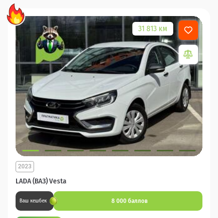
31 813 км
2023
LADA (ВАЗ) Vesta
8 000 баллов
Ваш кешбек