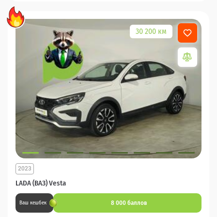
30 200 км
2023
LADA (ВАЗ) Vesta
8 000 баллов
Ваш кешбек