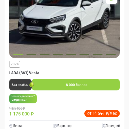
2024
LADA (ВАЗ) Vesta
8 000 баллов
Ваш кешбек
Есть предложение?
Улучшим!
1 375 000 ₽
от 14 544 ₽/мес
1 175 000
₽
Бензин
Вариатор
Передний