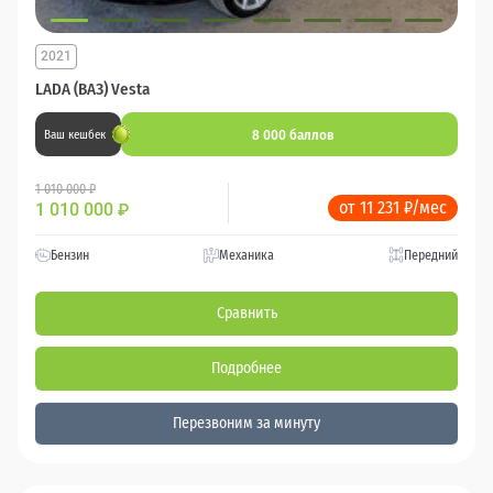
2021
LADA (ВАЗ) Vesta
8 000 баллов
Ваш кешбек
1 010 000 ₽
от 11 231 ₽/мес
1 010 000
₽
Бензин
Механика
Передний
Сравнить
Подробнее
Перезвоним за минуту