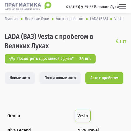
Великие Луки
 +7 (81153) 9-55-65 
Главная
Великие Луки
Авто с пробегом
LADA (ВАЗ)
Vesta
LADA (ВАЗ) Vesta с пробегом в
4
шт
Великих Луках
36 шт.
Посмотреть с доставкой 5 дней*
Новые авто
Почти новые авто
Авто с пробегом
Granta
Vesta
Niva Legend
Niva Travel