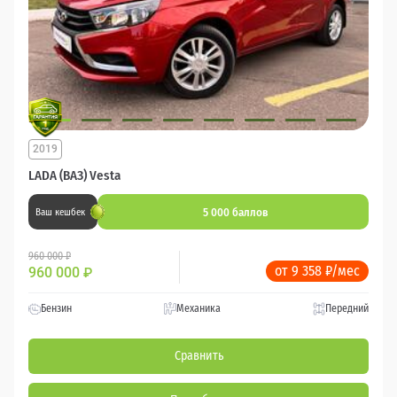
2019
LADA (ВАЗ) Vesta
5 000 баллов
Ваш кешбек
960 000 ₽
от 9 358 ₽/мес
960 000
₽
Бензин
Механика
Передний
Сравнить