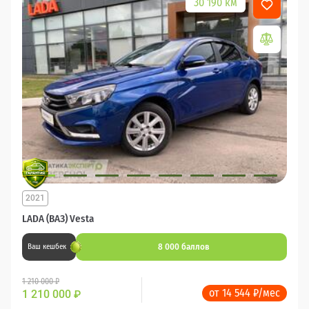
30 190 км
2021
LADA (ВАЗ) Vesta
8 000 баллов
Ваш кешбек
1 210 000 ₽
от 14 544 ₽/мес
1 210 000
₽