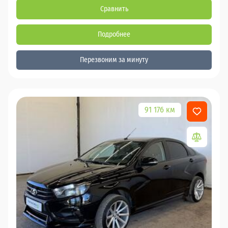
Сравнить
Подробнее
Перезвоним за минуту
91 176 км