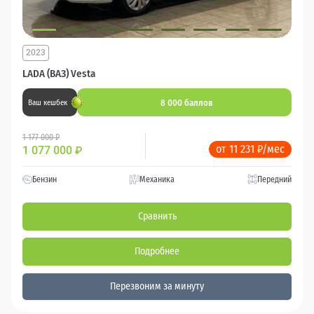
2023
LADA (ВАЗ) Vesta
8 000 баллов
Ваш кешбек
1 177 000 ₽
от 11 231 ₽/мес
1 077 000
₽
Бензин
Механика
Передний
Сравнить
Подробнее
Перезвоним за минуту