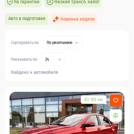
На гарантии
Низкий трансп. налог
Авто в подготовке
Новинки недели
Сортировать по:
По умолчанию
Показывать по:
24
Найдено 4 автомобиля
83 165 км