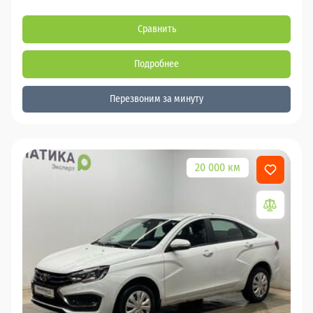
Сравнить
Подробнее
Перезвоним за минуту
20 000 км