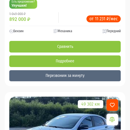
Есть предложение?
Улучшим!
1 049 000 ₽
от 11 231 ₽/мес
892 000
₽
Бензин
Механика
Передний
Сравнить
Подробнее
Перезвоним за минуту
49 302 км