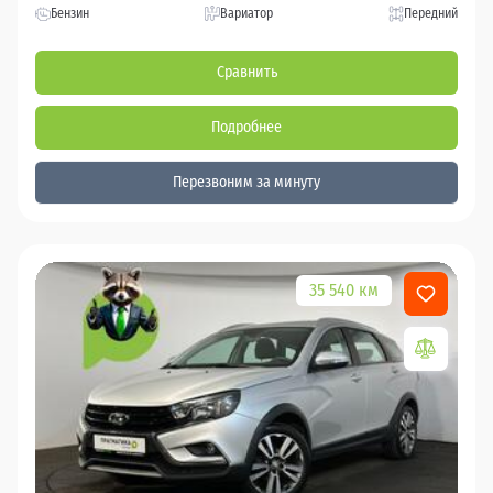
Бензин
Вариатор
Передний
Сравнить
Подробнее
Перезвоним за минуту
35 540 км