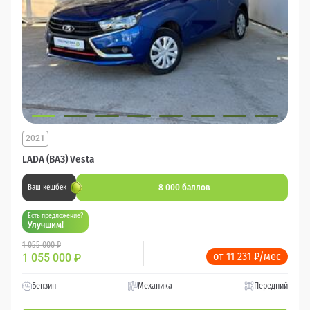
2021
LADA (ВАЗ) Vesta
8 000 баллов
Ваш кешбек
Есть предложение?
Улучшим!
1 055 000 ₽
от 11 231 ₽/мес
1 055 000
₽
Бензин
Механика
Передний