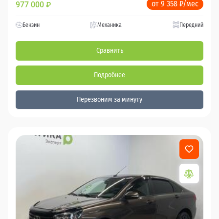
от 9 358 ₽/мес
977 000
₽
Бензин
Механика
Передний
Сравнить
Подробнее
Перезвоним за минуту