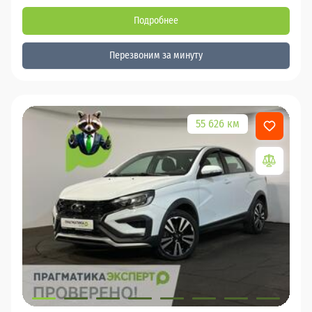
Подробнее
Перезвоним за минуту
55 626 км