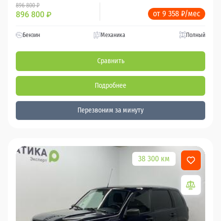
896 800 ₽
от 9 358 ₽/мес
896 800
₽
Бензин
Механика
Полный
Сравнить
Подробнее
Перезвоним за минуту
38 300 км