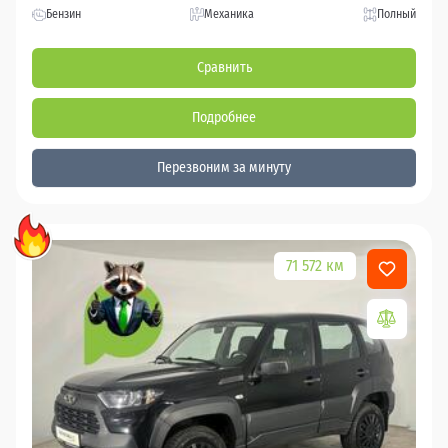
Бензин
Механика
Полный
Сравнить
Подробнее
Перезвоним за минуту
71 572 км