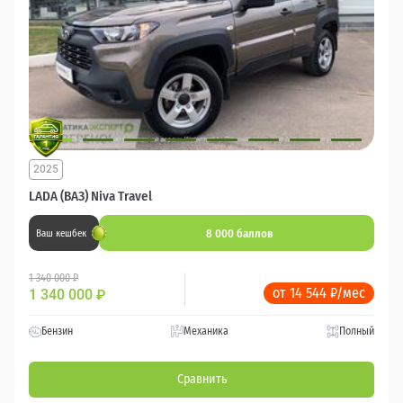
2025
LADA (ВАЗ) Niva Travel
8 000 баллов
Ваш кешбек
1 340 000 ₽
от 14 544 ₽/мес
1 340 000
₽
Бензин
Механика
Полный
Сравнить