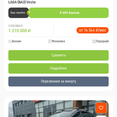
LADA (ВАЗ) Vesta
8 000 баллов
Ваш кешбек
1 210 000 ₽
от 14 544 ₽/мес
1 210 000
₽
Бензин
Механика
Передний
Сравнить
Подробнее
Перезвоним за минуту