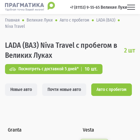
Великие Луки
 +7 (81153) 9-55-65 
Главная
Великие Луки
Авто с пробегом
LADA (ВАЗ)
Niva Travel
LADA (ВАЗ) Niva Travel с пробегом в
2
шт
Великих Луках
10 шт.
Посмотреть с доставкой 5 дней*
Новые авто
Почти новые авто
Авто с пробегом
Granta
Vesta