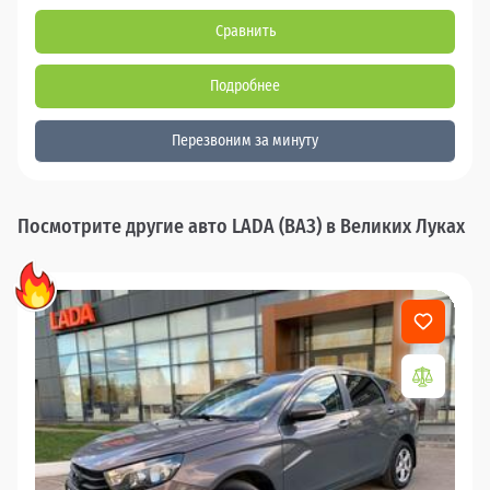
Сравнить
Подробнее
Перезвоним за минуту
Посмотрите другие авто LADA (ВАЗ) в Великих Луках