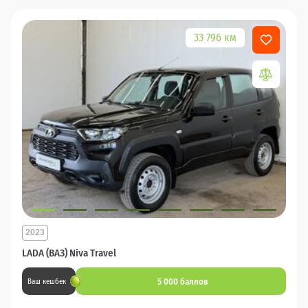
33 796 км
2023
LADA (ВАЗ) Niva Travel
5 000 баллов
Ваш кешбек