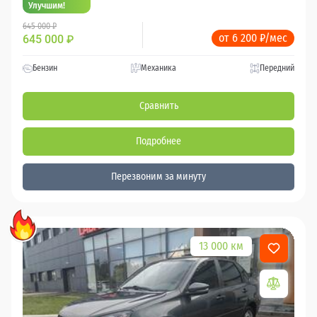
Улучшим!
645 000 ₽
от 6 200 ₽/мес
645 000
₽
Бензин
Механика
Передний
Сравнить
Подробнее
Перезвоним за минуту
13 000 км