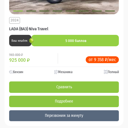
2024
LADA (ВАЗ) Niva Travel
5 000 баллов
Ваш кешбек
965 000 ₽
от 9 358 ₽/мес
925 000
₽
Бензин
Механика
Полный
Сравнить
Подробнее
Перезвоним за минуту