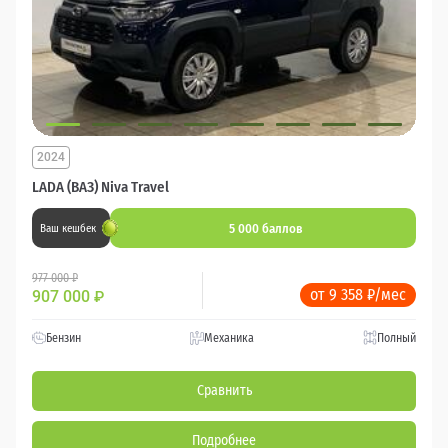
2024
LADA (ВАЗ) Niva Travel
5 000 баллов
Ваш кешбек
977 000 ₽
от 9 358 ₽/мес
907 000
₽
Бензин
Механика
Полный
Сравнить
Подробнее