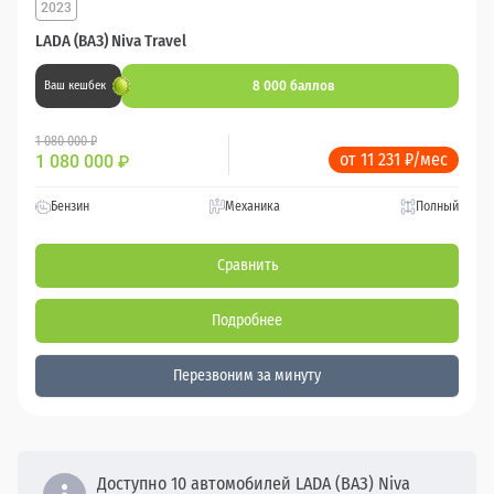
2023
LADA (ВАЗ) Niva Travel
8 000 баллов
Ваш кешбек
1 080 000 ₽
от 11 231 ₽/мес
1 080 000
₽
Бензин
Механика
Полный
Сравнить
Подробнее
Перезвоним за минуту
Доступно 10 автомобилей LADA (ВАЗ) Niva