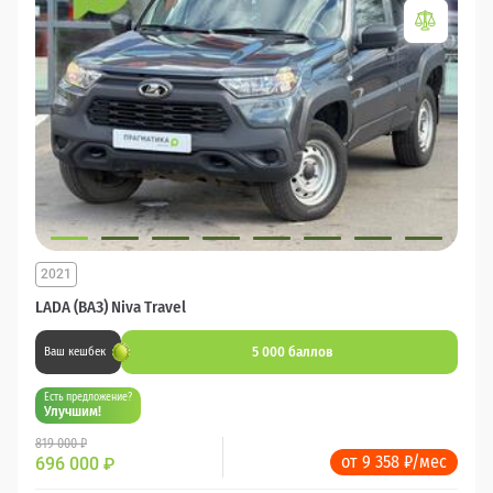
2021
LADA (ВАЗ) Niva Travel
5 000 баллов
Ваш кешбек
Есть предложение?
Улучшим!
819 000 ₽
от 9 358 ₽/мес
696 000
₽