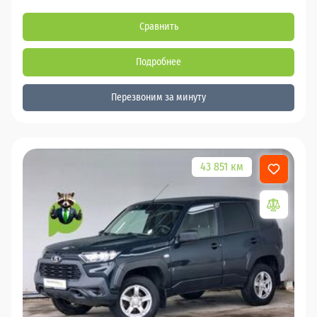
Сравнить
Подробнее
Перезвоним за минуту
43 851 км