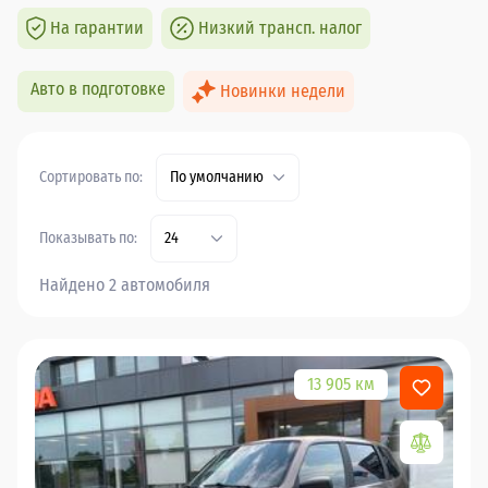
На гарантии
Низкий трансп. налог
Авто в подготовке
Новинки недели
Сортировать по:
По умолчанию
Показывать по:
24
Найдено 2 автомобиля
13 905 км