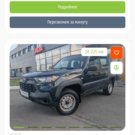
Подробнее
Перезвоним за минуту
28 225 км