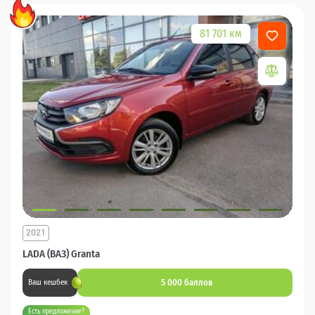
81 701 км
2021
LADA (ВАЗ) Granta
5 000 баллов
Ваш кешбек
Есть предложение?