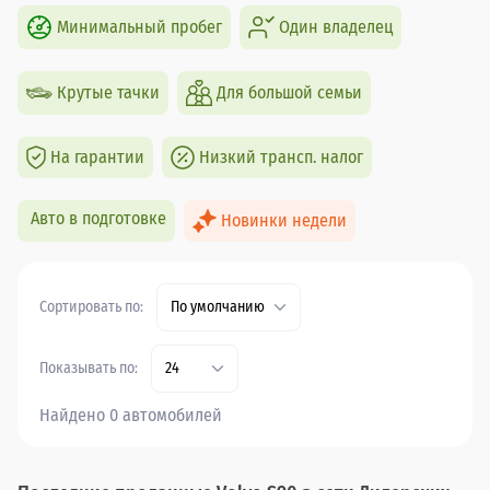
Минимальный пробег
Один владелец
Крутые тачки
Для большой семьи
На гарантии
Низкий трансп. налог
Авто в подготовке
Новинки недели
Сортировать по:
По умолчанию
Показывать по:
24
Найдено 0 автомобилей