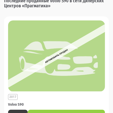
Последние проданные Volvo S90 в сети Дилерских
Центров «Прагматика»
2017
Volvo S90