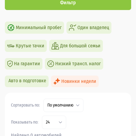
Фильтр
Минимальный пробег
Один владелец
Крутые тачки
Для большой семьи
На гарантии
Низкий трансп. налог
Авто в подготовке
Новинки недели
Сортировать по:
По умолчанию
Показывать по:
24
Найдено 0 автомобилей