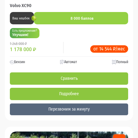
Volvo XC90
8 000 баллов
Ваш кешбек
Есть предложение?
Улучшим!
1 248 000 ₽
от 14 544 ₽/мес
1 178 000
₽
Бензин
Автомат
Полный
Сравнить
Подробнее
Перезвоним за минуту