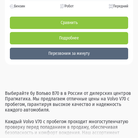
Бензин
Робот
Передний
Сравнить
Подробнее
Перезвоним за минуту
Выбирайте бу Вольво В70 в в России от дилерских центров
Прагматика. Мы предлагаем отличные цены на Volvo V70 с
пробегом, гарантируя высокое качество и надежность
каждого автомобиля.
Каждый Volvo V70 с пробегом проходит многоступенчатую
проверку перед попаданием в продажу, обеспечивая
безопасность и комфорт вождения. Наш ассортимент