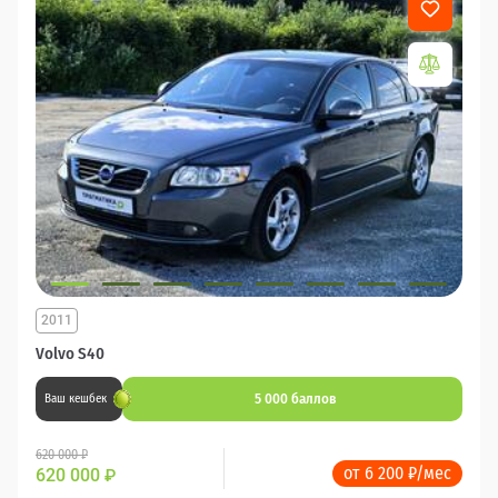
2011
Volvo S40
5 000 баллов
Ваш кешбек
620 000 ₽
от 6 200 ₽/мес
620 000
₽