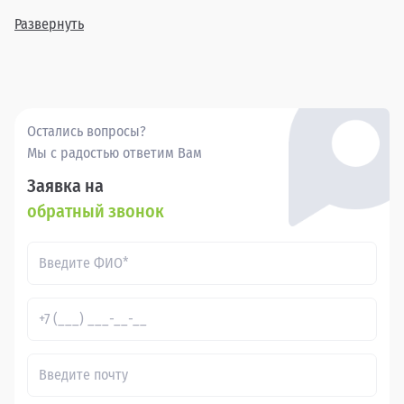
включает в себя различные комплектации и года выпуска,
позволяя найти идеальный вариант для каждого клиента.
Развернуть
Покупка бу Вольво В70 в в России через Прагматика - это
удобно, выгодно и надежно.
Остались вопросы?
Мы с радостью ответим Вам
Заявка на
обратный звонок