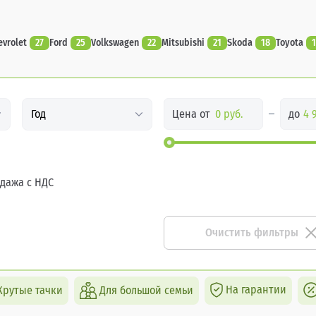
evrolet
27
Ford
25
Volkswagen
22
Mitsubishi
21
Skoda
18
Toyota
1
Цена от
до
Год
дажа с НДС
Очистить фильтры
На гарантии
Крутые тачки
Для большой семьи