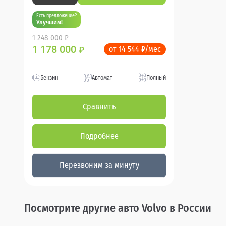
Есть предложение?
Улучшим!
1 248 000 ₽
1 178 000
от 14 544 ₽/мес
₽
Бензин
Автомат
Полный
Сравнить
Подробнее
Перезвоним за минуту
Посмотрите другие авто Volvo в России