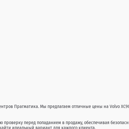
центров Прагматика. Мы предлагаем отличные цены на Volvo XC9
ую проверку перед попаданием в продажу, обеспечивая безопас
найти идеальный вариант для каждого клиента.