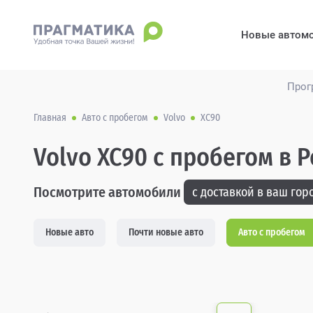
Новые автом
Прог
Главная
Авто с пробегом
Volvo
XC90
Volvo XC90 с пробегом в 
Посмотрите автомобили
с доставкой в ваш горо
Новые авто
Почти новые авто
Авто с пробегом