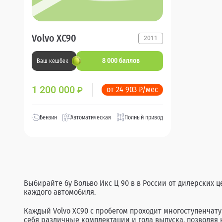
Volvo XC90
2011
8 000 баллов
Ваш кешбек
1 200 000
от 24 903 ₽/мес
₽
Бензин
Автоматическая
Полный привод
Выбирайте бу Вольво Икс Ц 90 в в России от дилерских 
каждого автомобиля.
Каждый Volvo XC90 с пробегом проходит многоступенчат
себя различные комплектации и года выпуска, позволяя 