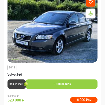
2011
Volvo S40
5 000 баллов
Ваш кешбек
620 000 ₽
от 6 200 ₽/мес
620 000
₽