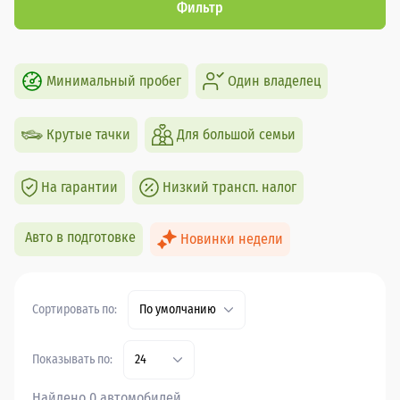
Фильтр
Минимальный пробег
Один владелец
Крутые тачки
Для большой семьи
На гарантии
Низкий трансп. налог
Авто в подготовке
Новинки недели
Сортировать по:
По умолчанию
Показывать по:
24
Найдено 0 автомобилей