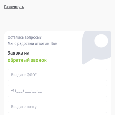
включает в себя различные комплектации и года выпуска,
позволяя найти идеальный вариант для каждого клиента.
Развернуть
Покупка бу Вольво 940 в в России через Прагматика - это
удобно, выгодно и надежно.
Остались вопросы?
Мы с радостью ответим Вам
Заявка на
обратный звонок