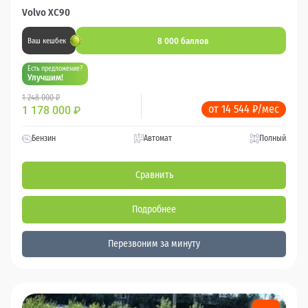
Volvo XC90
8 000 баллов
Ваш кешбек
Есть предложение?
Улучшим!
1 248 000 ₽
от 14 544 ₽/мес
1 178 000
₽
Бензин
Автомат
Полный
Сравнить
Подробнее
Перезвоним за минуту