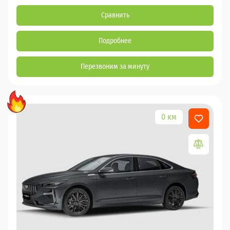
Сравнить
Подробнее
Перезвоним за минуту
0 км