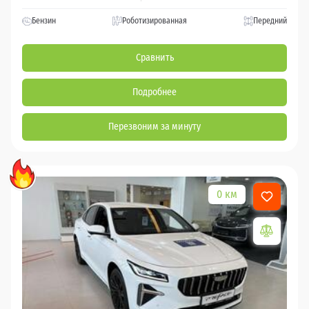
Бензин
Роботизированная
Передний
Сравнить
Подробнее
Перезвоним за минуту
0 км