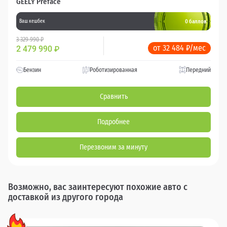
GEELY Preface
0 баллов
Ваш кешбек
3 329 990 ₽
от 32 484 ₽/мес
2 479 990
₽
Бензин
Роботизированная
Передний
Сравнить
Подробнее
Перезвоним за минуту
Возможно, вас заинтересуют похожие авто с
доставкой из другого города