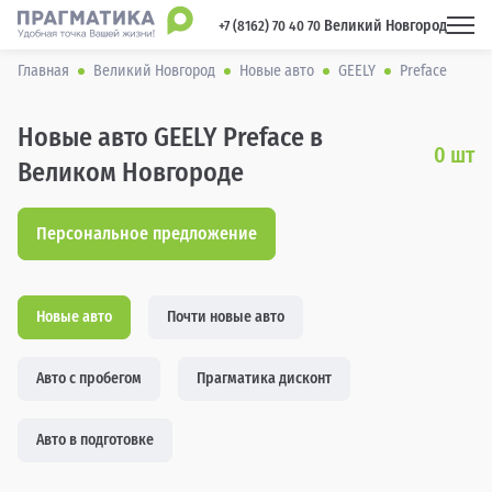
Великий Новгород
 +7 (8162) 70 40 70 
Главная
Великий Новгород
Новые авто
GEELY
Preface
Новые авто GEELY Preface в
0
шт
Великом Новгороде
Персональное предложение
Новые авто
Почти новые авто
Авто с пробегом
Прагматика дисконт
Авто в подготовке