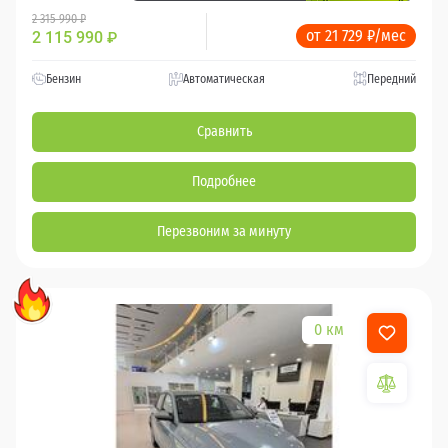
2 315 990 ₽
от 21 729 ₽/мес
2 115 990
₽
Бензин
Автоматическая
Передний
Сравнить
Подробнее
Перезвоним за минуту
0 км