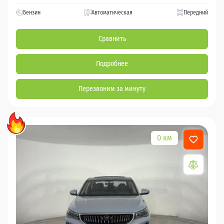
Бензин
Автоматическая
Передний
Сравнить
Подробнее
Перезвоним за минуту
0 км