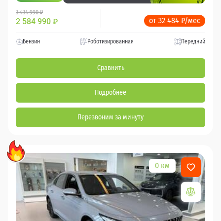
3 434 990 ₽
от 32 484 ₽/мес
2 584 990
₽
Бензин
Роботизированная
Передний
Сравнить
Подробнее
Перезвоним за минуту
0 км