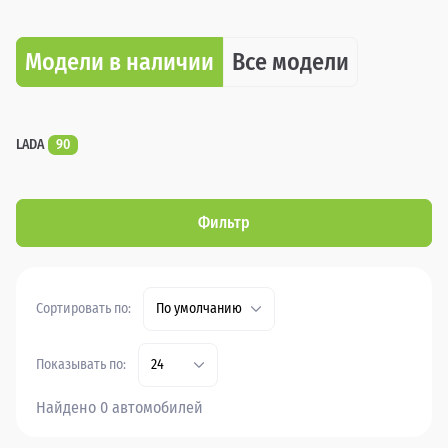
Модели в наличии
Все модели
LADA
90
Фильтр
Сортировать по:
По умолчанию
Показывать по:
24
Найдено 0 автомобилей