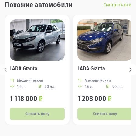
Похожие автомобили
Смотреть все
LADA Granta
LADA Granta
Механическая
Механическая
1.6 л.
90 л.с.
1.6 л.
90 л.с.
1 118 000
₽
1 208 000
₽
Снизить цену
Снизить цену