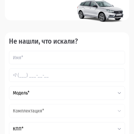
Не нашли, что искали?
Модель*
Комплектация*
КПП*