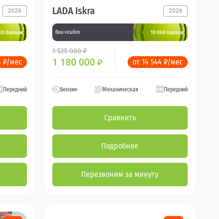
LADA Iskra
2026
2026
00 баллов
10 000 баллов
Ваш кешбек
1 525 000 ₽
1 180 000
4 ₽/мес
от 14 544 ₽/мес
₽
Передний
Бензин
Механическая
Передний
Сравнить
Подробнее
Перезвоним за минуту