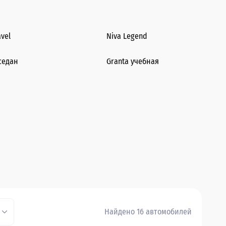
avel
Niva Legend
седан
Granta учебная
Найдено 16 автомобилей