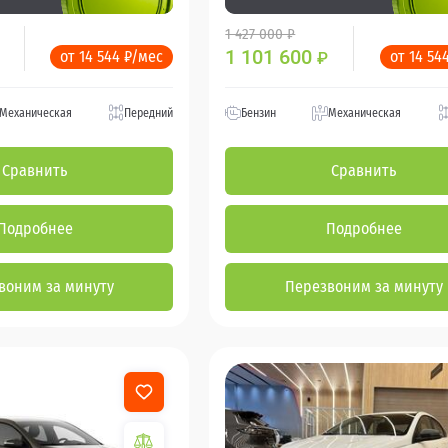
1 427 000 ₽
1 101 600
от 14 544 ₽/мес
от 14 54
₽
Механическая
Передний
Бензин
Механическая
Сравнить
Сравнить
Подробнее
Подробнее
воним за минуту
Перезвоним за минуту