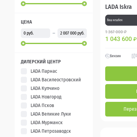
LADA Iskra
Ваш кешбек
ЦЕНА
1 367 000 ₽
1 043 600
₽
Бензин
ДИЛЕРСКИЙ ЦЕНТР
LADA Парнас
LADA Василеостровский
LADA Купчино
LADA Новгород
LADA Псков
Перез
LADA Великие Луки
LADA Мурманск
LADA Петрозаводск