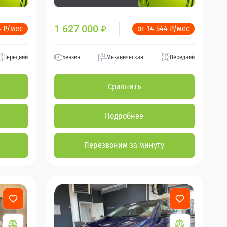
1 627 000
4 ₽/мес
от 14 544 ₽/мес
₽
Передний
Бензин
Механическая
Передний
Сравнить
Подробнее
Перезвоним за минуту