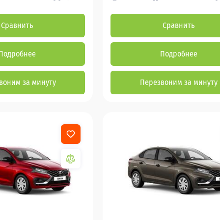
Сравнить
Сравнить
Подробнее
Подробнее
воним за минуту
Перезвоним за минуту