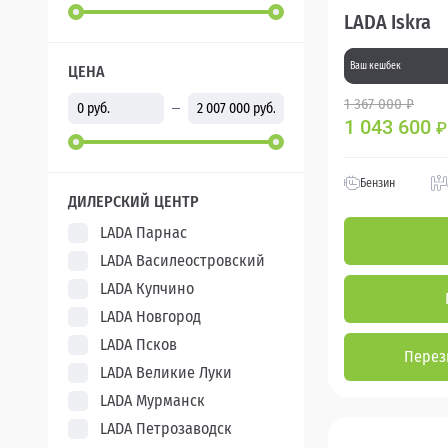
LADA Iskra
Ваш кешбек
ЦЕНА
1 367 000 ₽
1 043 600
₽
Бензин
ДИЛЕРСКИЙ ЦЕНТР
LADA Парнас
LADA Василеостровский
LADA Купчино
LADA Новгород
LADA Псков
Перез
LADA Великие Луки
LADA Мурманск
LADA Петрозаводск