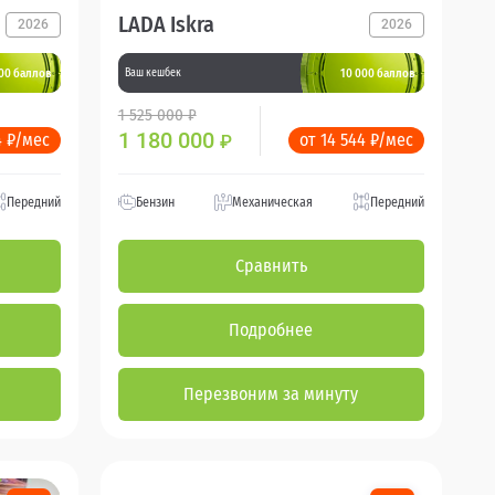
LADA Iskra
2026
2026
00 баллов
10 000 баллов
Ваш кешбек
1 525 000 ₽
1 180 000
4 ₽/мес
от 14 544 ₽/мес
₽
Передний
Бензин
Механическая
Передний
Сравнить
Подробнее
Перезвоним за минуту