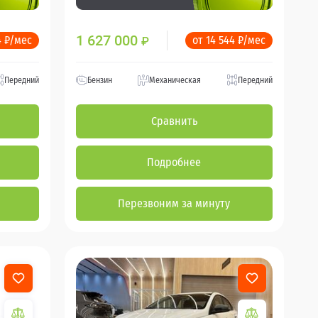
1 627 000
4 ₽/мес
от 14 544 ₽/мес
₽
Передний
Бензин
Механическая
Передний
Сравнить
Подробнее
Перезвоним за минуту