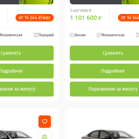
1 427 000 ₽
1 101 600
от 14 544 ₽/мес
от 14 54
₽
Механическая
Передний
Бензин
Механическая
Сравнить
Сравнить
Подробнее
Подробнее
воним за минуту
Перезвоним за минуту