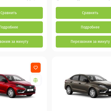
Сравнить
Сравнить
Подробнее
Подробнее
воним за минуту
Перезвоним за минуту