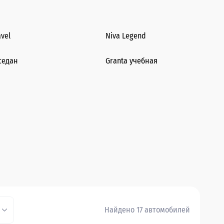
avel
Niva Legend
седан
Granta учебная
Найдено 17 автомобилей