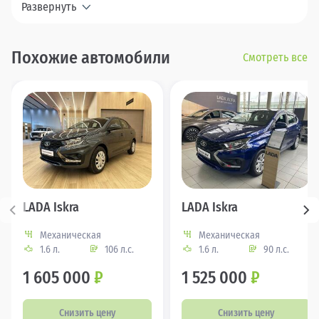
Развернуть
Похожие автомобили
Смотреть все
LADA Iskra
LADA Iskra
Механическая
Механическая
1.6 л.
106 л.с.
1.6 л.
90 л.с.
1 605 000
₽
1 525 000
₽
Снизить цену
Снизить цену