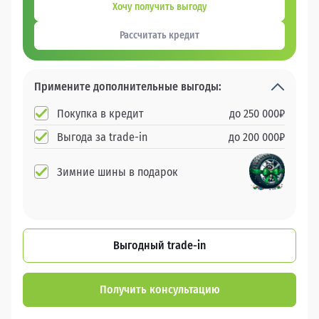
Хочу получить выгоду
Рассчитать кредит
Примените дополнительные выгоды:
Покупка в кредит
до
250 000
₽
Выгода за trade-in
до
200 000
₽
Зимние шины в подарок
Выгодный trade-in
Получить консультацию