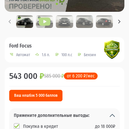
Ford Focus
Автомат
1.6 л.
100 л.с
Бензин
543 000
₽
585 000
₽
от 6 200 ₽/мес
Ваш кешбэк 5 000 баллов
Примените дополнительные выгоды:
Покупка в кредит
до
18 000
₽