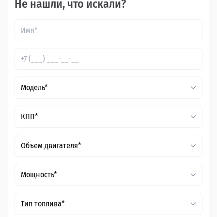
Не нашли, что искали?
Модель*
КПП*
Объем двигателя*
Мощность*
Тип топлива*