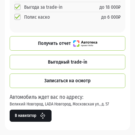
Выгода за trade-in
до
18 000
₽
Полис каско
до
6 000
₽
Получить отчет
Выгодный trade-in
Записаться на осмотр
Автомобиль ждет вас по адресу:
Великий Новгород, LADA Новгород, Московская ул., д. 57
В навигатор