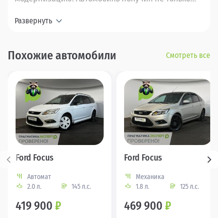
Развернуть
Похожие автомобили
Смотреть все
Ford Focus
Ford Focus
Автомат
Механика
2.0 л.
145 л.с.
1.8 л.
125 л.с.
419 900
₽
469 900
₽