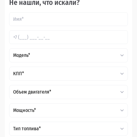
Не нашли, что искали?
Модель*
КПП*
Объем двигателя*
Мощность*
Тип топлива*