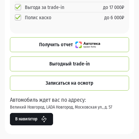
Выгода за trade-in
до
17 000
₽
Полис каско
до
6 000
₽
Получить отчет
Выгодный trade-in
Записаться на осмотр
Автомобиль ждет вас по адресу:
Великий Новгород, LADA Новгород, Московская ул., д. 57
В навигатор