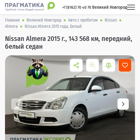
Великий Новгород
 +7 (8162) 70 40 70 
Главная
Великий Новгород
Авто с пробегом
Nissan
Almera
Nissan Almera 2015 года, Белый
Nissan Almera 2015 г., 143 568 км, передний,
белый седан