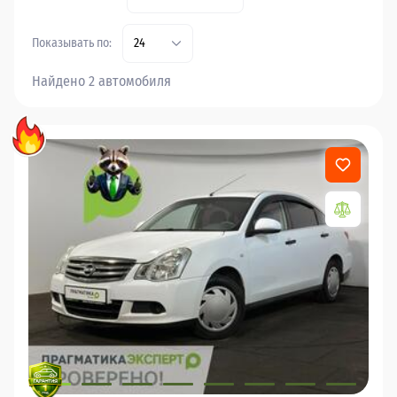
Показывать по:
24
Найдено 2 автомобиля