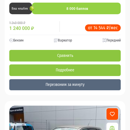
8 000 баллов
Ваш кешбек
1 240 000 ₽
от 14 544 ₽/мес
1 240 000
₽
Бензин
Вариатор
Передний
Сравнить
Подробнее
Перезвоним за минуту