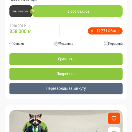
8 000 баллов
Ваш кешбек
1 010 000 ₽
от 11 231 ₽/мес
858 000
₽
Бензин
Механика
Передний
Сравнить
Подробнее
Перезвоним за минуту