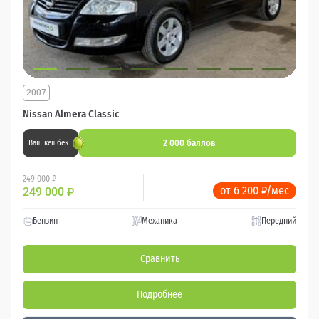
2007
Nissan Almera Classic
2 000 баллов
Ваш кешбек
249 000 ₽
от 6 200 ₽/мес
249 000
₽
Бензин
Механика
Передний
Сравнить
Подробнее