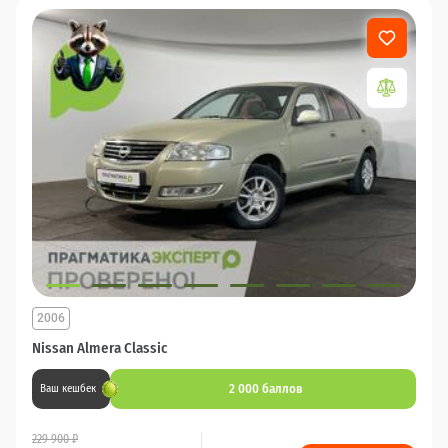
2006
Nissan Almera Classic
2 000 баллов
Ваш кешбек
229 900 ₽