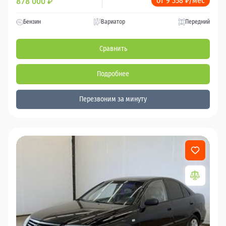
от 9 358 ₽/мес
878 000
₽
Бензин
Вариатор
Передний
Сравнить
Подробнее
Перезвоним за минуту