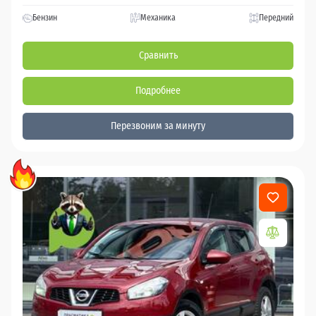
Бензин
Механика
Передний
Сравнить
Подробнее
Перезвоним за минуту