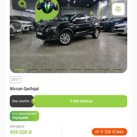
2017
Nissan Qashqai
5 000 баллов
Ваш кешбек
Есть предложение?
Улучшим!
999 000 ₽
от 9 358 ₽/мес
909 000
₽