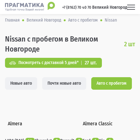
Великий Новгород
 +7 (8162) 70 40 70 
Главная
Великий Новгород
Авто с пробегом
Nissan
Nissan с пробегом в Великом
2
шт
Новгороде
27 шт.
Посмотреть с доставкой 5 дней*
Новые авто
Почти новые авто
Авто с пробегом
Almera
Almera Classic