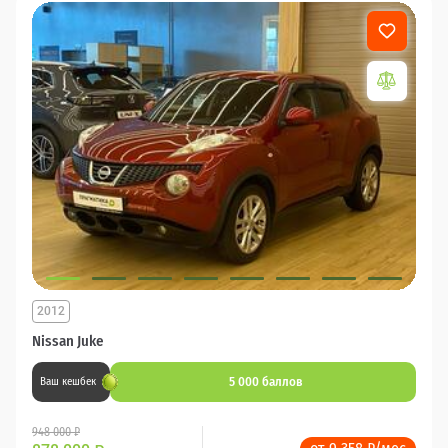
2012
Nissan Juke
5 000 баллов
Ваш кешбек
948 000 ₽