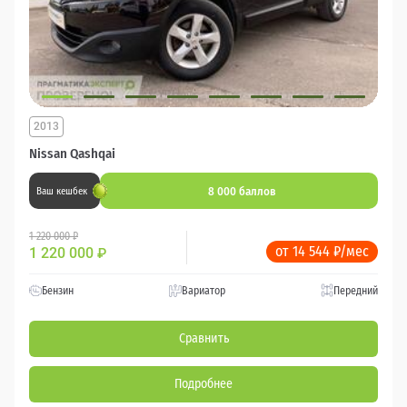
2013
Nissan Qashqai
8 000 баллов
Ваш кешбек
1 220 000 ₽
от 14 544 ₽/мес
1 220 000
₽
Бензин
Вариатор
Передний
Сравнить
Подробнее