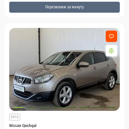
Перезвоним за минуту
2012
Nissan Qashqai