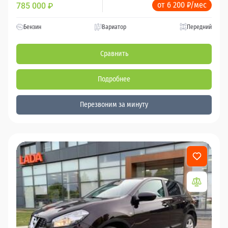
от 6 200 ₽/мес
785 000
₽
Бензин
Вариатор
Передний
Сравнить
Подробнее
Перезвоним за минуту