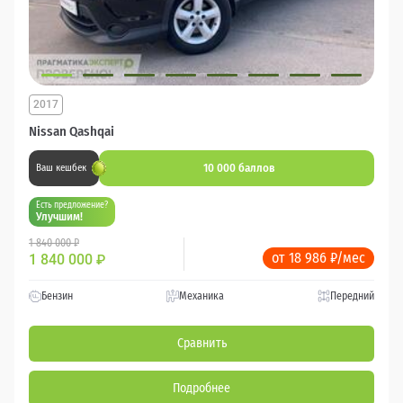
2017
Nissan Qashqai
10 000 баллов
Ваш кешбек
Есть предложение?
Улучшим!
1 840 000 ₽
от 18 986 ₽/мес
1 840 000
₽
Бензин
Механика
Передний
Сравнить
Подробнее