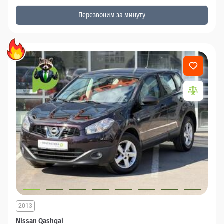
Перезвоним за минуту
2013
Nissan Qashqai