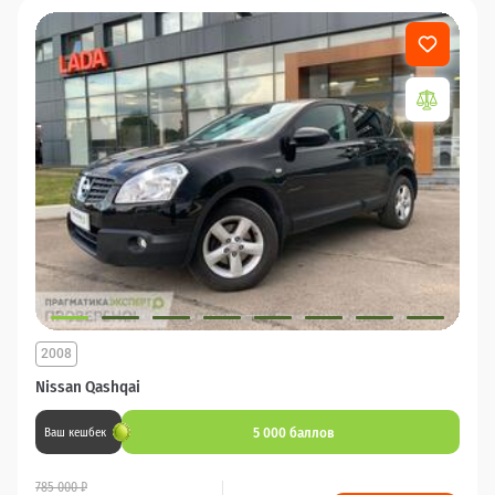
2008
Nissan Qashqai
5 000 баллов
Ваш кешбек
785 000 ₽