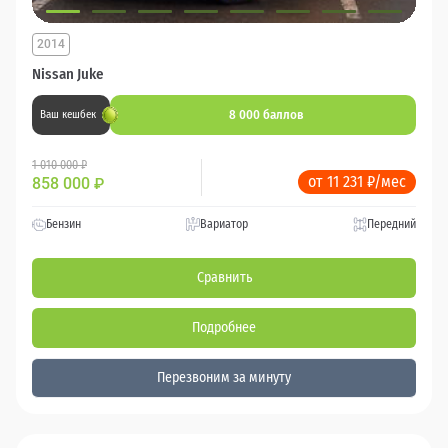
2014
Nissan Juke
8 000 баллов
Ваш кешбек
1 010 000 ₽
от 11 231 ₽/мес
858 000
₽
Бензин
Вариатор
Передний
Сравнить
Подробнее
Перезвоним за минуту