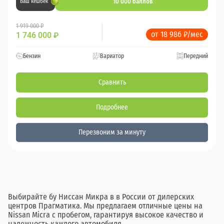
10 000 баллов
Ваш кешбек
1 919 000 ₽
от 18 986 ₽/мес
1 746 000
₽
Бензин
Вариатор
Передний
Сравнить
Подробнее
Перезвоним за минуту
Выбирайте бу Ниссан Микра в в России от дилерских
центров Прагматика. Мы предлагаем отличные цены на
Nissan Micra с пробегом, гарантируя высокое качество и
надежность каждого автомобиля.