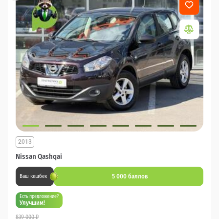
2013
Nissan Qashqai
5 000 баллов
Ваш кешбек
Есть предложение?
Улучшим!
839 000 ₽