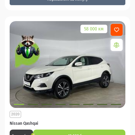
58 000 км
2020
Nissan Qashqai