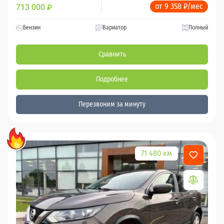
от 9 358 ₽/мес
713 000
₽
Бензин
Вариатор
Полный
Сравнить
Подробнее
Перезвоним за минуту
71 480 км