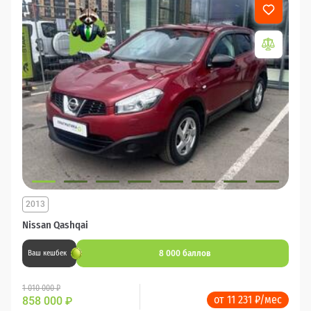
2013
Nissan Qashqai
8 000 баллов
Ваш кешбек
1 010 000 ₽
от 11 231 ₽/мес
858 000
₽