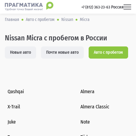
Россия
 +7 (812) 363-23-63 
Главная
Авто с пробегом
Nissan
Micra
Nissan Micra с пробегом в России
Новые авто
Почти новые авто
Авто с пробегом
Qashqai
Almera
X-Trail
Almera Classic
Juke
Note