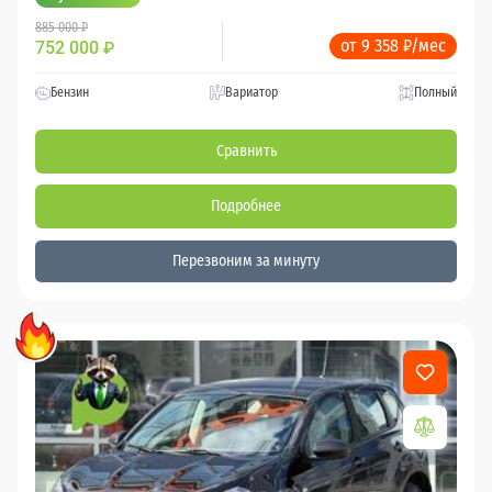
885 000 ₽
от 9 358 ₽/мес
752 000
₽
Бензин
Вариатор
Полный
Сравнить
Подробнее
Перезвоним за минуту