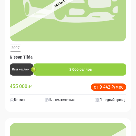
2007
Nissan Tiida
2 000 баллов
Ваш кешбек
455 000
₽
от 9 442 ₽/мес
Бензин
Автоматическая
Передний привод