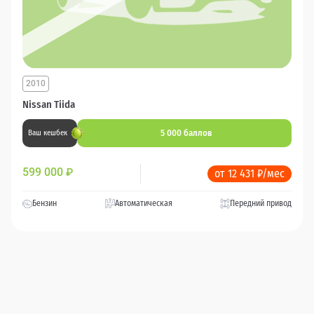
2010
Nissan Tiida
5 000 баллов
Ваш кешбек
599 000
₽
от 12 431 ₽/мес
Бензин
Автоматическая
Передний привод