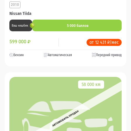
2010
Nissan Tiida
5 000 баллов
Ваш кешбек
599 000
₽
от 12 431 ₽/мес
Бензин
Автоматическая
Передний привод
58 000 км