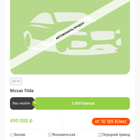
2010
Nissan Tiida
2 000 баллов
Ваш кешбек
490 000
₽
от 10 169 ₽/мес
Бензин
Механическая
Передний привод