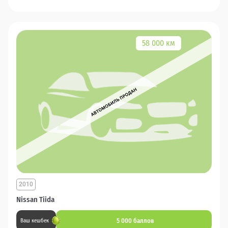
58 000 км
2010
Nissan Tiida
5 000 баллов
Ваш кешбек