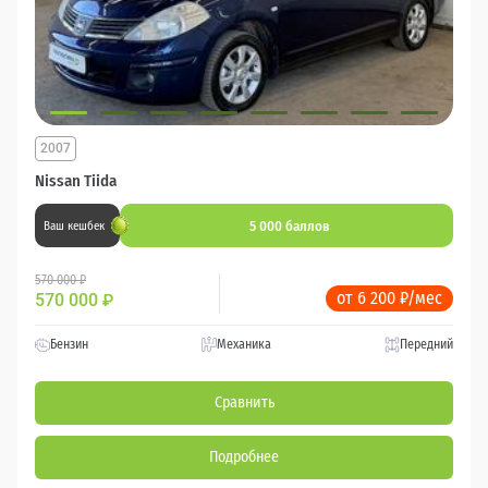
2007
Nissan Tiida
5 000 баллов
Ваш кешбек
570 000 ₽
от 6 200 ₽/мес
570 000
₽
Бензин
Механика
Передний
Сравнить
Подробнее