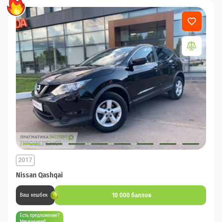
2017
Nissan Qashqai
10 000 баллов
Ваш кешбек
Есть предложение?
Улучшим!