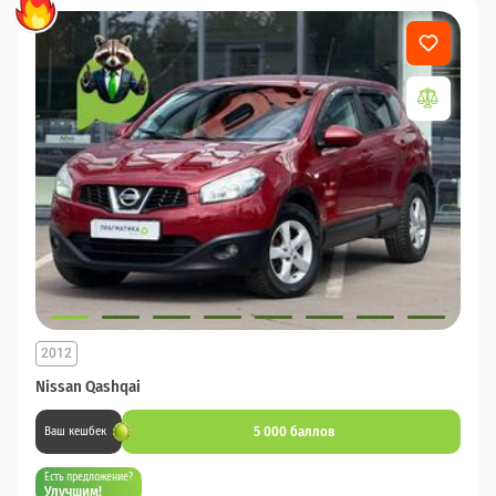
2012
Nissan Qashqai
5 000 баллов
Ваш кешбек
Есть предложение?
Улучшим!