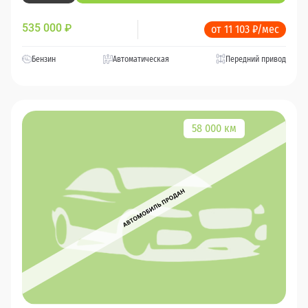
535 000
₽
от 11 103 ₽/мес
Бензин
Автоматическая
Передний привод
58 000 км