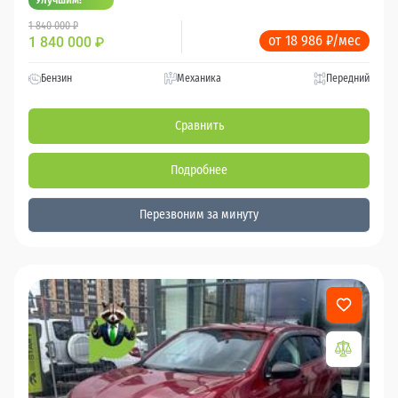
1 840 000 ₽
от 18 986 ₽/мес
1 840 000
₽
Бензин
Механика
Передний
Сравнить
Подробнее
Перезвоним за минуту