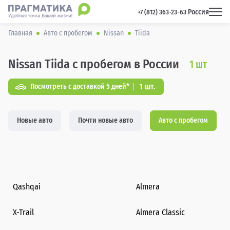
Россия
 +7 (812) 363-23-63 
Главная
Авто с пробегом
Nissan
Tiida
Nissan Tiida с пробегом в России
1
шт
1 шт.
Посмотреть с доставкой 5 дней*
Новые авто
Почти новые авто
Авто с пробегом
Qashqai
Almera
X-Trail
Almera Classic