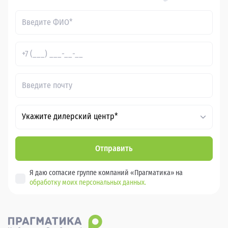
Укажите дилерский центр*
Отправить
Я даю согласие группе компаний «Прагматика» на
обработку моих персональных данных.