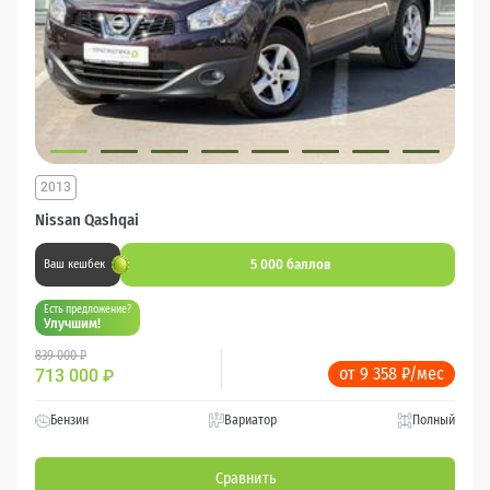
2013
Nissan Qashqai
5 000 баллов
Ваш кешбек
Есть предложение?
Улучшим!
839 000 ₽
от 9 358 ₽/мес
713 000
₽
Бензин
Вариатор
Полный
Сравнить