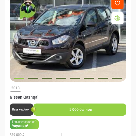
2013
Nissan Qashqai
5 000 баллов
Ваш кешбек
Есть предложение?
Улучшим!
859 000 ₽