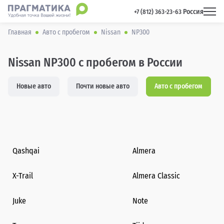
Россия
 +7 (812) 363-23-63 
Главная
Авто с пробегом
Nissan
NP300
Nissan NP300 с пробегом в России
Новые авто
Почти новые авто
Авто с пробегом
Qashqai
Almera
X-Trail
Almera Classic
Juke
Note