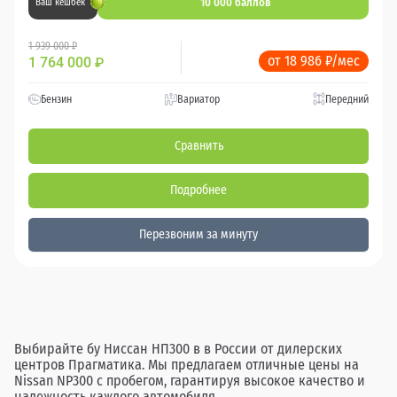
10 000 баллов
Ваш кешбек
1 939 000 ₽
от 18 986 ₽/мес
1 764 000
₽
Бензин
Вариатор
Передний
Сравнить
Подробнее
Перезвоним за минуту
Выбирайте бу Ниссан НП300 в в России от дилерских
центров Прагматика. Мы предлагаем отличные цены на
Nissan NP300 с пробегом, гарантируя высокое качество и
надежность каждого автомобиля.