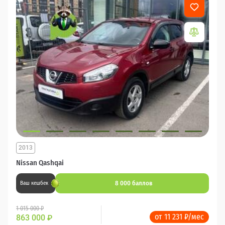
2013
Nissan Qashqai
8 000 баллов
Ваш кешбек
1 015 000 ₽
от 11 231 ₽/мес
863 000
₽