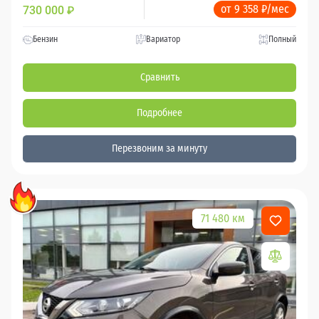
от 9 358 ₽/мес
730 000
₽
Бензин
Вариатор
Полный
Сравнить
Подробнее
Перезвоним за минуту
71 480 км