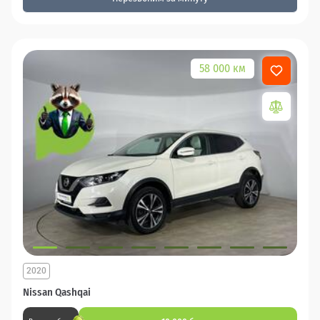
58 000 км
2020
Nissan Qashqai