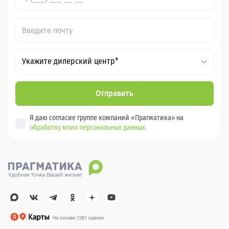
Укажите дилерский центр*
Отправить
Я даю согласие группе компаний «Прагматика» на
обработку моих персональных данных.