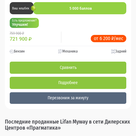
5 000 баллов
Ваш кешбек
Есть предложение?
Улучшим!
759 900 ₽
от 6 200 ₽/мес
721 900
₽
Бензин
Механика
Задний
Сравнить
Подробнее
Перезвоним за минуту
Последние проданные Lifan Myway в сети Дилерских
Центров «Прагматика»