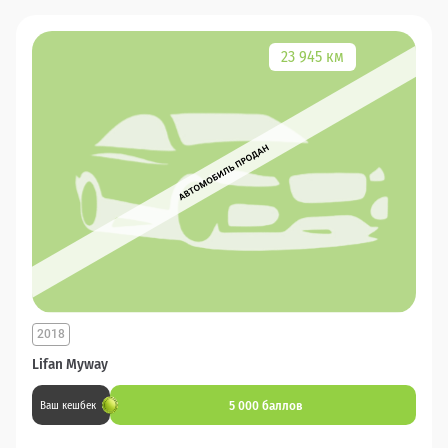
23 945 км
2018
Lifan Myway
5 000 баллов
Ваш кешбек