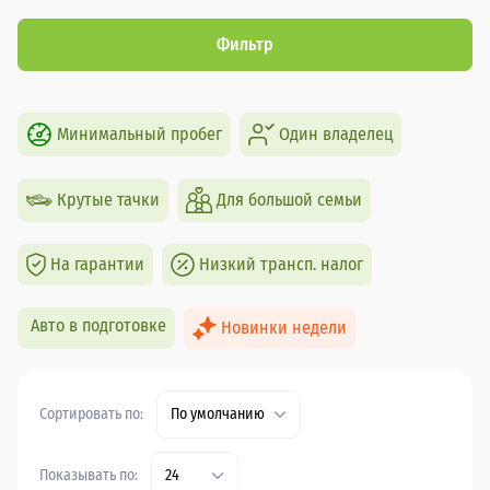
Фильтр
Минимальный пробег
Один владелец
Крутые тачки
Для большой семьи
На гарантии
Низкий трансп. налог
Авто в подготовке
Новинки недели
Сортировать по:
По умолчанию
Показывать по:
24