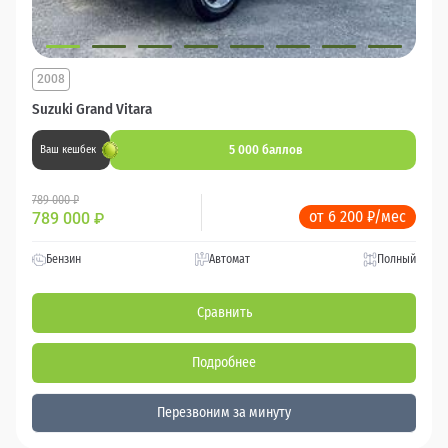
2008
Suzuki Grand Vitara
5 000 баллов
Ваш кешбек
789 000 ₽
от 6 200 ₽/мес
789 000
₽
Бензин
Автомат
Полный
Сравнить
Подробнее
Перезвоним за минуту