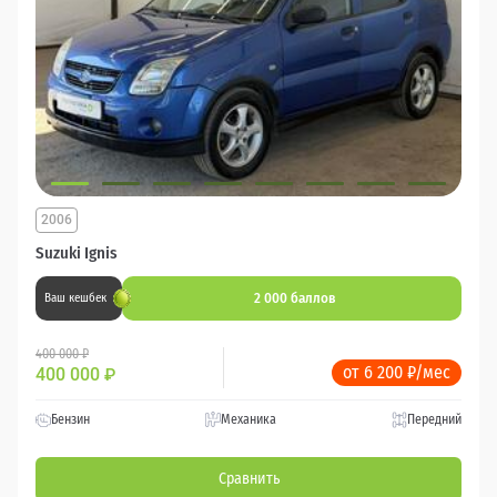
2006
Suzuki Ignis
2 000 баллов
Ваш кешбек
400 000 ₽
от 6 200 ₽/мес
400 000
₽
Бензин
Механика
Передний
Сравнить