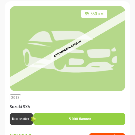
85 550 км
2013
Suzuki SX4
5 000 баллов
Ваш кешбек