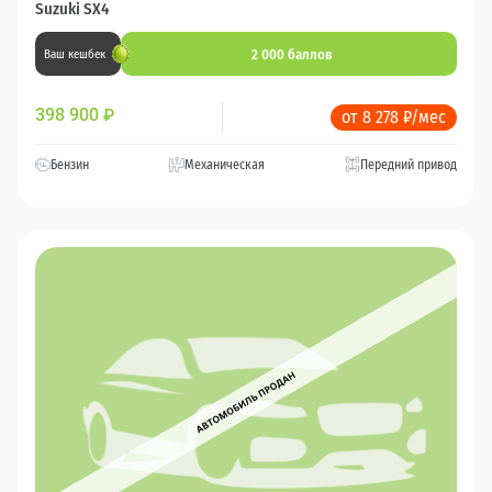
Suzuki SX4
2 000 баллов
Ваш кешбек
398 900
₽
от 8 278 ₽/мес
Бензин
Механическая
Передний привод