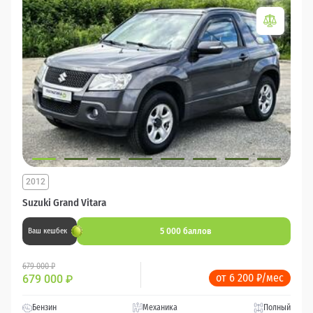
2012
Suzuki Grand Vitara
5 000 баллов
Ваш кешбек
679 000 ₽
от 6 200 ₽/мес
679 000
₽
Бензин
Механика
Полный