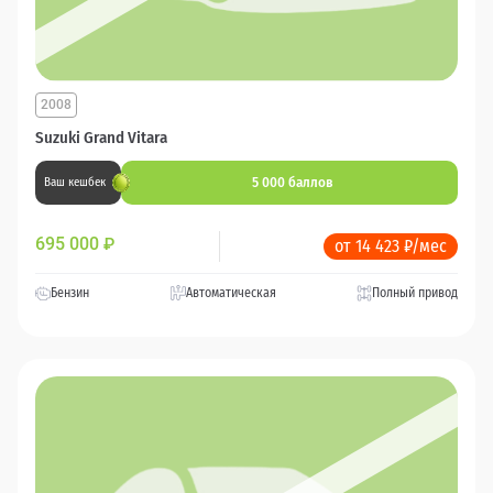
2008
Suzuki Grand Vitara
5 000 баллов
Ваш кешбек
695 000
₽
от 14 423 ₽/мес
Бензин
Автоматическая
Полный привод