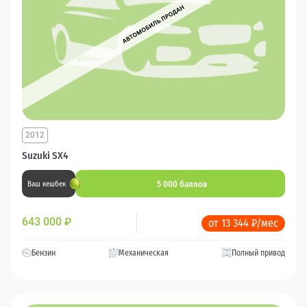
2012
Suzuki SX4
5 000 баллов
Ваш кешбек
643 000
₽
от 13 344 ₽/мес
Бензин
Механическая
Полный привод