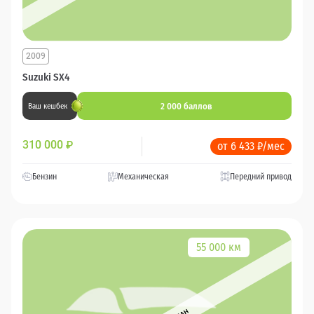
2009
Suzuki SX4
2 000 баллов
Ваш кешбек
310 000
₽
от 6 433 ₽/мес
Бензин
Механическая
Передний привод
55 000 км