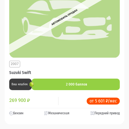
2007
Suzuki Swift
2 000 баллов
Ваш кешбек
269 900
₽
от 5 601 ₽/мес
Бензин
Механическая
Передний привод