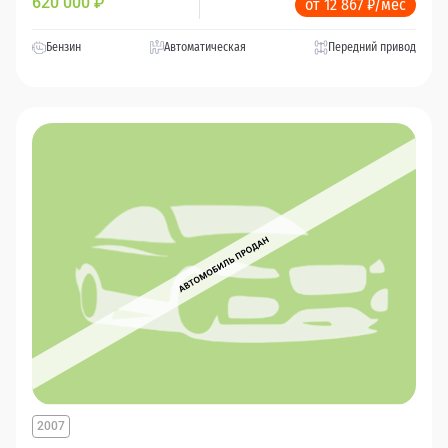
620 000
₽
от 12 867 ₽/мес
Бензин
Автоматическая
Передний привод
2007