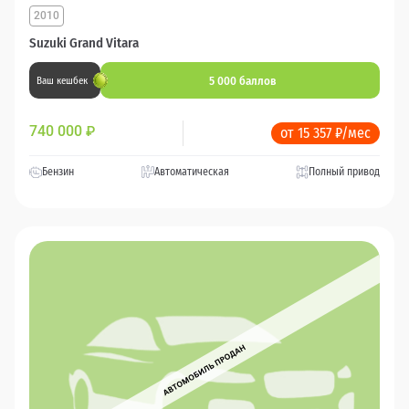
2010
Suzuki Grand Vitara
5 000 баллов
Ваш кешбек
740 000
₽
от 15 357 ₽/мес
Бензин
Автоматическая
Полный привод