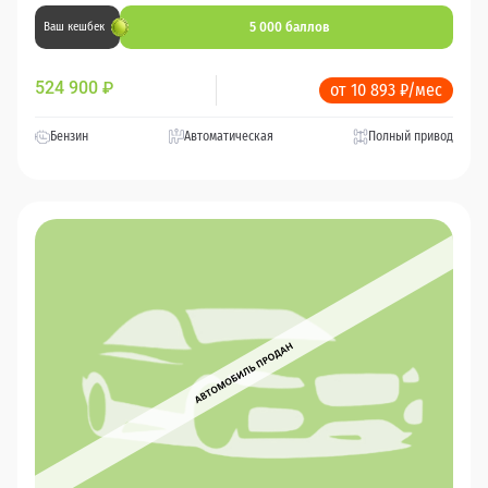
5 000 баллов
Ваш кешбек
524 900
₽
от 10 893 ₽/мес
Бензин
Автоматическая
Полный привод