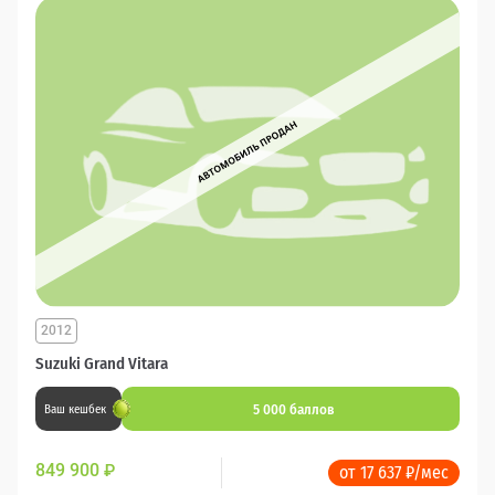
2012
Suzuki Grand Vitara
5 000 баллов
Ваш кешбек
849 900
₽
от 17 637 ₽/мес