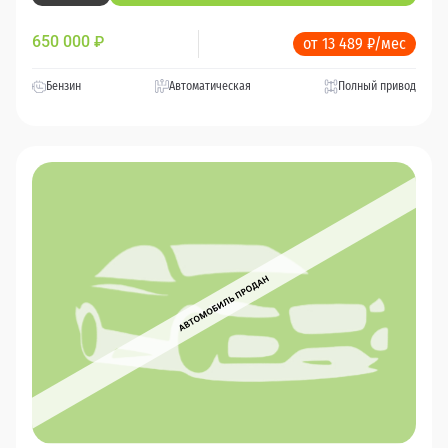
650 000
₽
от 13 489 ₽/мес
Бензин
Автоматическая
Полный привод