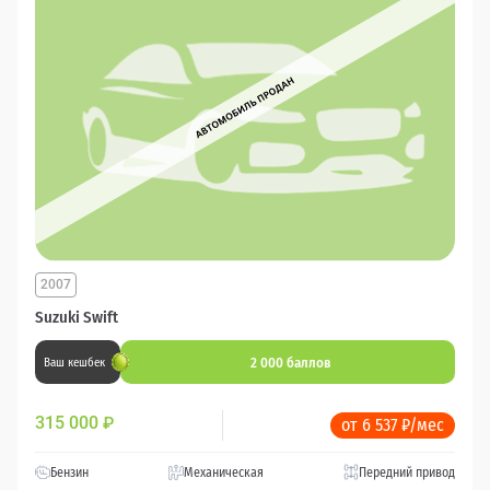
2007
Suzuki Swift
2 000 баллов
Ваш кешбек
315 000
₽
от 6 537 ₽/мес
Бензин
Механическая
Передний привод