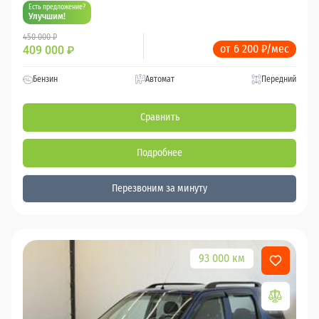
Есть предложение?
Улучшим!
450 000 ₽
от 6 200 ₽/мес
409 000
₽
Бензин
Автомат
Передний
Сравнить
Подробнее
Перезвоним за минуту
93 000 км