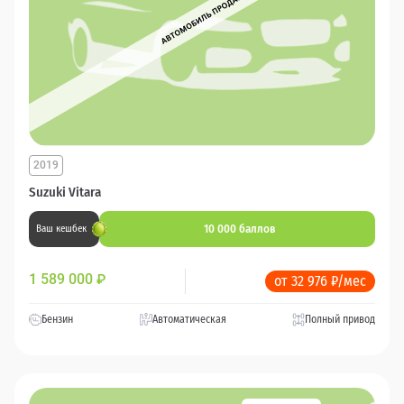
2019
Suzuki Vitara
10 000 баллов
Ваш кешбек
1 589 000
₽
от 32 976 ₽/мес
Бензин
Автоматическая
Полный привод