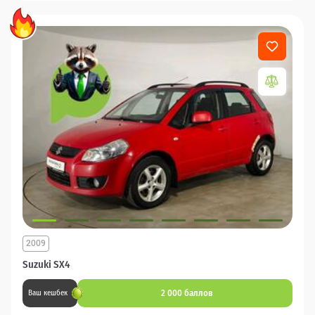
2009
Suzuki SX4
2 000 баллов
Ваш кешбек