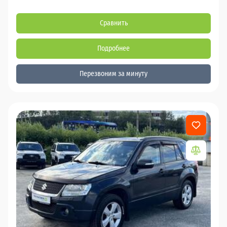
Сравнить
Подробнее
Перезвоним за минуту