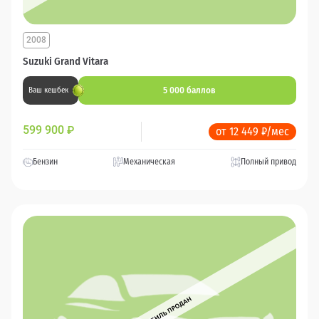
2008
Suzuki Grand Vitara
5 000 баллов
Ваш кешбек
599 900
₽
от 12 449 ₽/мес
Бензин
Механическая
Полный привод