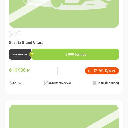
2008
Suzuki Grand Vitara
5 000 баллов
Ваш кешбек
614 900
₽
от 12 761 ₽/мес
Бензин
Автоматическая
Полный привод