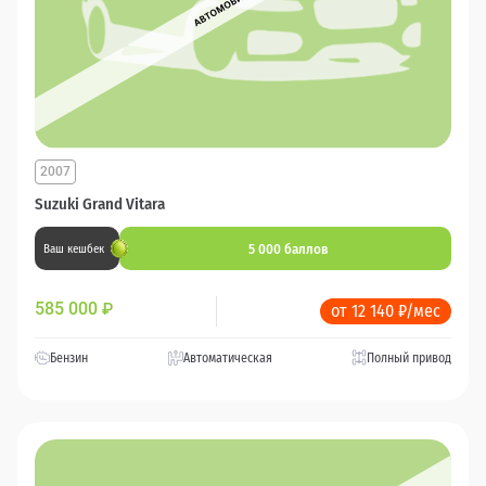
2007
Suzuki Grand Vitara
5 000 баллов
Ваш кешбек
585 000
₽
от 12 140 ₽/мес
Бензин
Автоматическая
Полный привод