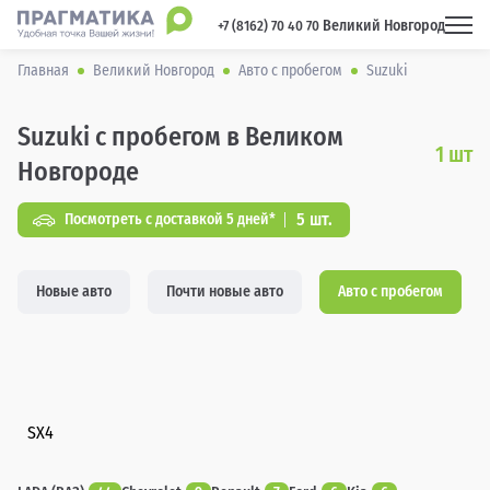
Великий Новгород
 +7 (8162) 70 40 70 
Главная
Великий Новгород
Авто с пробегом
Suzuki
Suzuki с пробегом в Великом
1
шт
Новгороде
5 шт.
Посмотреть с доставкой 5 дней*
Новые авто
Почти новые авто
Авто с пробегом
SX4