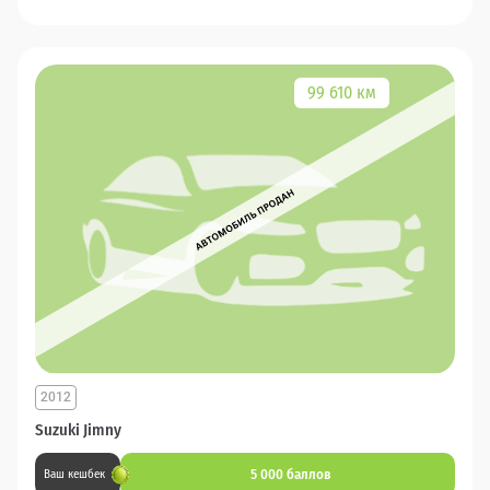
99 610 км
2012
Suzuki Jimny
5 000 баллов
Ваш кешбек