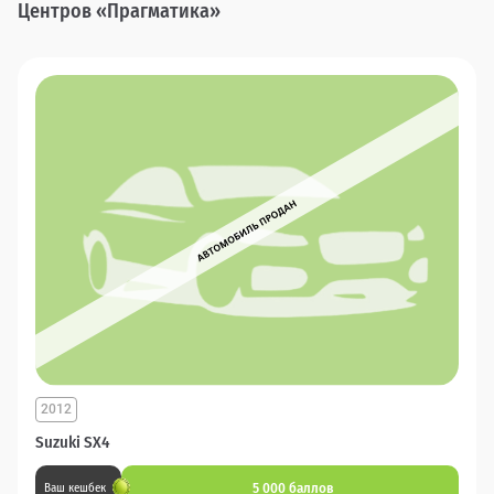
Центров «Прагматика»
2012
Suzuki SX4
5 000 баллов
Ваш кешбек