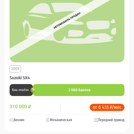
2009
Suzuki SX4
2 000 баллов
Ваш кешбек
310 000
₽
от 6 433 ₽/мес
Бензин
Механическая
Передний привод