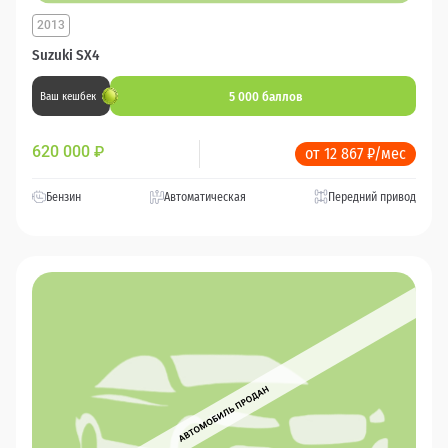
2013
Suzuki SX4
5 000 баллов
Ваш кешбек
620 000
₽
от 12 867 ₽/мес
Бензин
Автоматическая
Передний привод