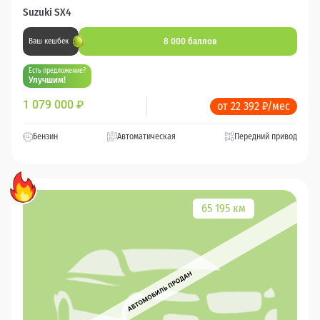
Suzuki SX4
8 000 баллов
Ваш кешбек
Есть предложение?
Улучшим!
1 079 000
₽
от 22 392 ₽/мес
Бензин
Автоматическая
Передний привод
65 195 км