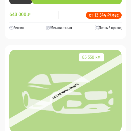
643 000
₽
от 13 344 ₽/мес
Бензин
Механическая
Полный привод
85 550 км