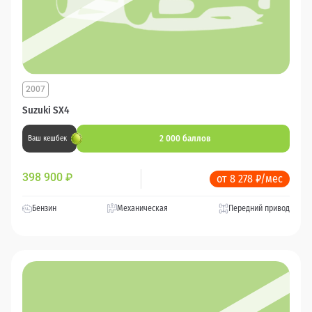
2007
Suzuki SX4
2 000 баллов
Ваш кешбек
398 900
₽
от 8 278 ₽/мес
Бензин
Механическая
Передний привод