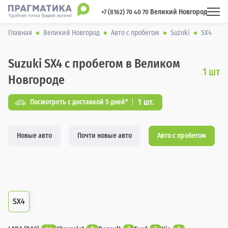
Великий Новгород
 +7 (8162) 70 40 70 
Главная
Великий Новгород
Авто с пробегом
Suzuki
SX4
Suzuki SX4 с пробегом в Великом
1
шт
Новгороде
1 шт.
Посмотреть с доставкой 5 дней*
Новые авто
Почти новые авто
Авто с пробегом
SX4