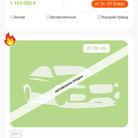
1 165 000
₽
от 24 177 ₽/мес
Бензин
Автоматическая
Передний привод
65 195 км
2011