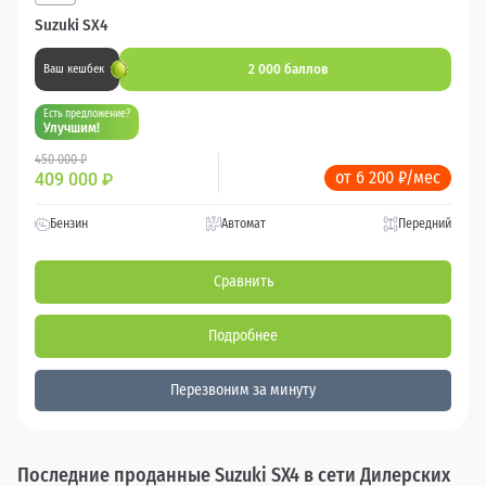
Suzuki SX4
2 000 баллов
Ваш кешбек
Есть предложение?
Улучшим!
450 000 ₽
от 6 200 ₽/мес
409 000
₽
Бензин
Автомат
Передний
Сравнить
Подробнее
Перезвоним за минуту
Последние проданные Suzuki SX4 в сети Дилерских