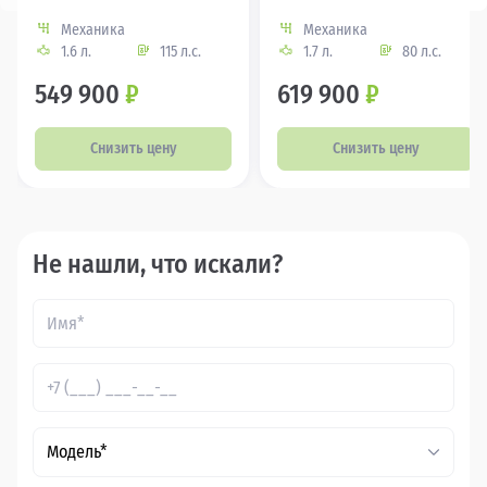
Механика
Механика
1.6 л.
115 л.с.
1.7 л.
80 л.с.
549 900
₽
619 900
₽
Снизить цену
Снизить цену
Не нашли, что искали?
Модель*