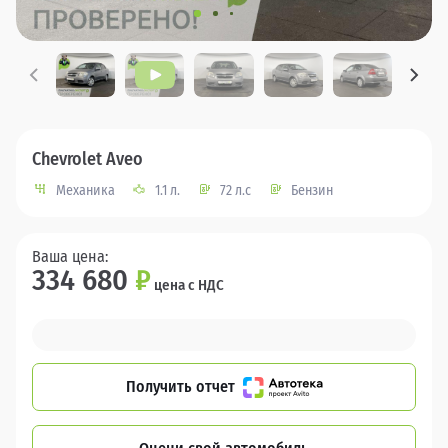
Chevrolet Aveo
Механика
1.1 л.
72 л.с
Бензин
Ваша цена:
334 680
₽
цена с НДС
Получить отчет