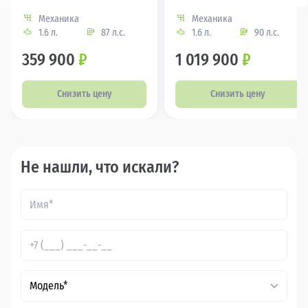
Механика
Механика
1.6 л.
87 л.с.
1.6 л.
90 л.с.
359 900
₽
1 019 900
₽
Снизить цену
Снизить цену
Не нашли, что искали?
Модель*