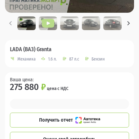
LADA (ВАЗ) Granta
Механика
1.6 л.
87 л.с
Бензин
Ваша цена:
275 880
₽
цена с НДС
Получить отчет