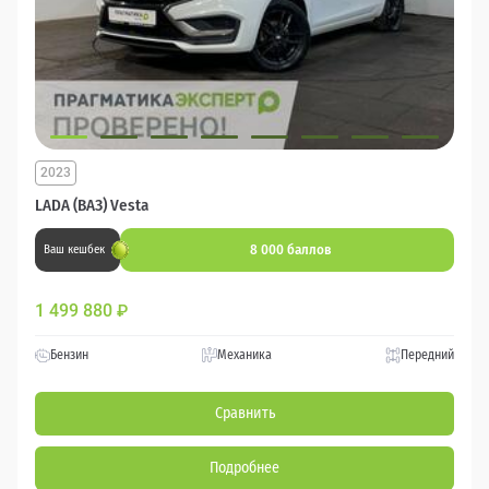
2023
LADA (ВАЗ) Vesta
8 000 баллов
Ваш кешбек
1 499 880
₽
Бензин
Механика
Передний
Сравнить
Подробнее