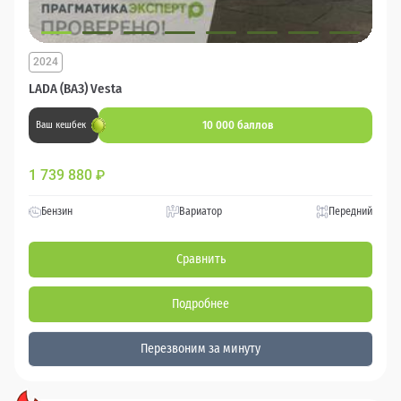
2024
LADA (ВАЗ) Vesta
10 000 баллов
Ваш кешбек
1 739 880
₽
Бензин
Вариатор
Передний
Сравнить
Подробнее
Перезвоним за минуту