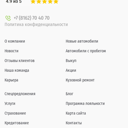
+7 (8162) 70 40 70
Политика конфиденциальности
О компании
Новые автомобили
Новости
Автомобили с пробегом
Отзывы клиентов
Выкуп
Наша команда
Акции
Карьера
Кузовной ремонт
Спецпредложения
Блог
Услуги
Программа лояльности
Страхование
Карта сайта
Кредитование
Контакты