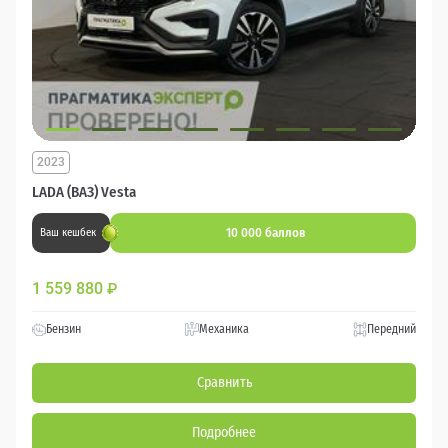
2023
LADA (ВАЗ) Vesta
10 000 баллов
Ваш кешбек
1 559 880
₽
Бензин
Механика
Передний
Сравнить
Подробнее