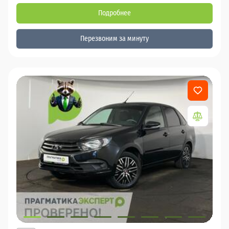
Подробнее
Перезвоним за минуту