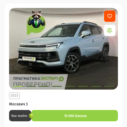
2023
Москвич 3
10 000 баллов
Ваш кешбек