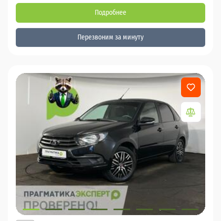
Подробнее
Перезвоним за минуту