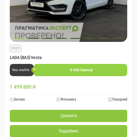
2023
LADA (ВАЗ) Vesta
8 000 баллов
Ваш кешбек
1 499 880
₽
Бензин
Механика
Передний
Сравнить
Подробнее