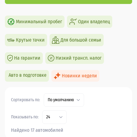
Минимальный пробег
Один владелец
Крутые тачки
Для большой семьи
На гарантии
Низкий трансп. налог
Авто в подготовке
Новинки недели
Сортировать по:
По умолчанию
Показывать по:
24
Найдено 17 автомобилей