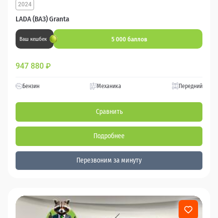
2024
LADA (ВАЗ) Granta
5 000 баллов
Ваш кешбек
947 880
₽
Бензин
Механика
Передний
Сравнить
Подробнее
Перезвоним за минуту