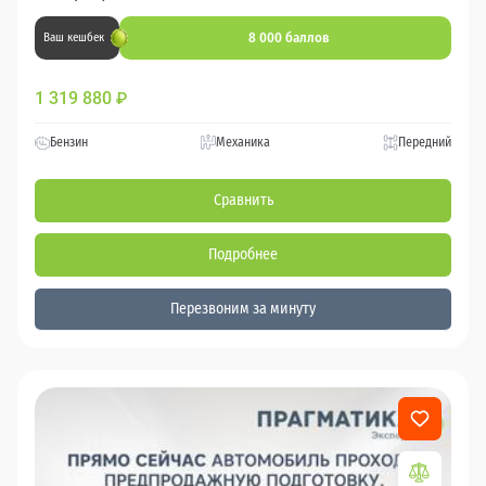
8 000 баллов
Ваш кешбек
1 319 880
₽
Бензин
Механика
Передний
Сравнить
Подробнее
Перезвоним за минуту