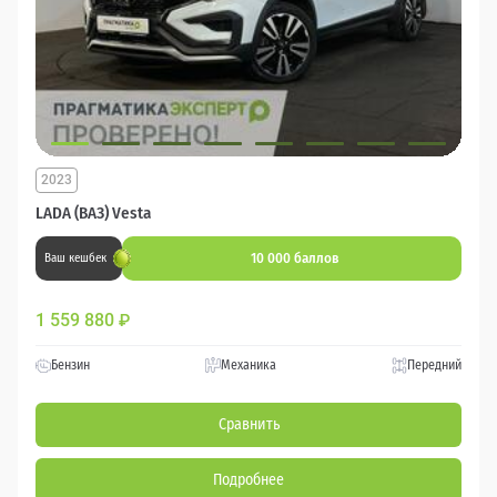
2023
LADA (ВАЗ) Vesta
10 000 баллов
Ваш кешбек
1 559 880
₽
Бензин
Механика
Передний
Сравнить
Подробнее