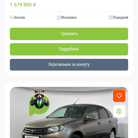
1 679 880
₽
Бензин
Механика
Передний
Сравнить
Подробнее
Перезвоним за минуту