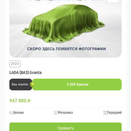
2023
LADA (ВАЗ) Granta
5 000 баллов
Ваш кешбек
947 880
₽
Бензин
Механика
Передний
Сравнить