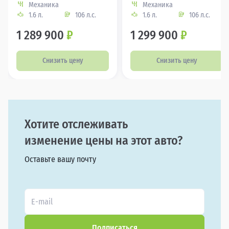
Механика
Механика
1.6 л.
106 л.с.
1.6 л.
106 л.с.
1 289 900
₽
1 299 900
₽
Снизить цену
Снизить цену
Хотите отслеживать
изменение цены на этот авто?
Оставьте вашу почту
Подписаться