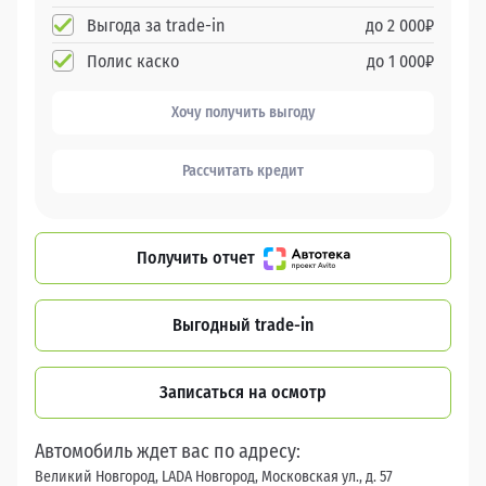
Выгода за trade-in
до
2 000
₽
Полис каско
до
1 000
₽
Хочу получить выгоду
Рассчитать кредит
Получить отчет
Выгодный trade-in
Записаться на осмотр
Автомобиль ждет вас по адресу:
Великий Новгород, LADA Новгород, Московская ул., д. 57