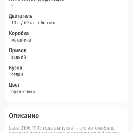
4
Двигатель
1.3 л / 69 л.c. / бензин
Коробка
механика
Привод
задний
Кузов
седан
Цвет
оранжевый
Описание
Lada 2106 1993 года выпуска — это автомобиль,