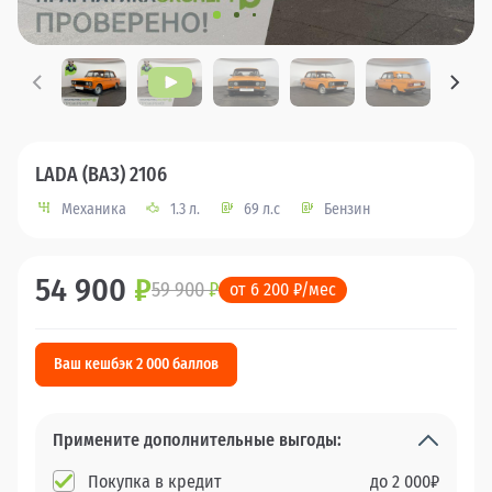
LADA (ВАЗ) 2106
Механика
1.3 л.
69 л.с
Бензин
54 900
₽
59 900
₽
от 6 200 ₽/мес
Ваш кешбэк 2 000 баллов
Примените дополнительные выгоды:
Покупка в кредит
до
2 000
₽