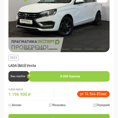
2023
LADA (ВАЗ) Vesta
8 000 баллов
Ваш кешбек
1 259 900 ₽
от 14 544 ₽/мес
1 196 900
₽
Бензин
Механика
Передний