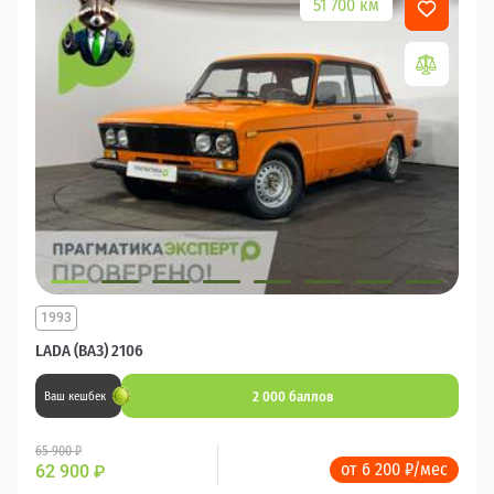
51 700 км
1993
LADA (ВАЗ) 2106
2 000 баллов
Ваш кешбек
65 900 ₽
от 6 200 ₽/мес
62 900
₽