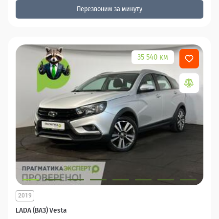
Перезвоним за минуту
35 540 км
2019
LADA (ВАЗ) Vesta