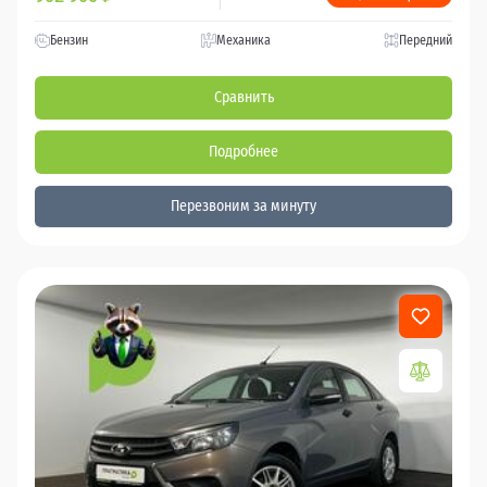
Бензин
Механика
Передний
Сравнить
Подробнее
Перезвоним за минуту