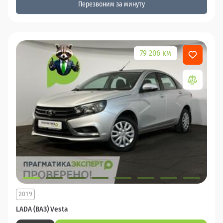
Перезвоним за минуту
79 206 км
2019
LADA (ВАЗ) Vesta