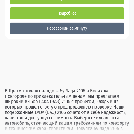
Подробнее
Перезвоним за минуту
В Прагматике вы найдете бу Лада 2106 в Великом
Новгороде по привлекательным ценам. Мы предлагаем
широкий выбор LADA (ВАЗ) 2106 с пробегом, каждый из
которых прошел строгую предпродажную проверку. Наши
подержанные LADA (ВАЗ) 2106 сочетают в себе надежность,
качество и доступную стоимость. Выберите идеальный
автомобиль, отвечающий вашим требованиям по комфорту
и техническим характеристикам. Покупка бу Лада 2106 в
дилерских центрах Прагматика в Новгороде гарантирует