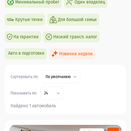
Минимальный пробег
Один владелец
Крутые тачки
Для большой семьи
На гарантии
Низкий трансп. налог
Авто в подготовке
Новинки недели
Сортировать по:
По умолчанию
Показывать по:
24
Найдено 1 автомобиль