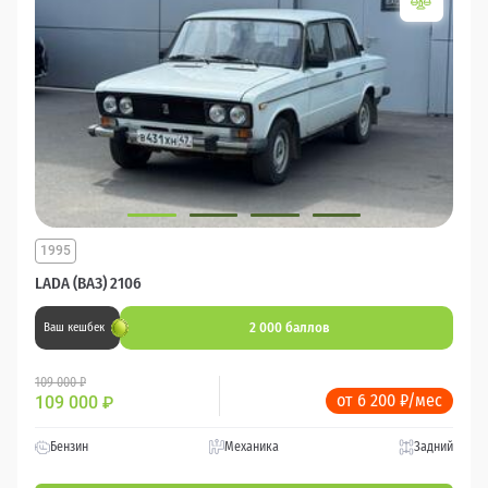
1995
LADA (ВАЗ) 2106
2 000 баллов
Ваш кешбек
109 000 ₽
от 6 200 ₽/мес
109 000
₽
Бензин
Механика
Задний