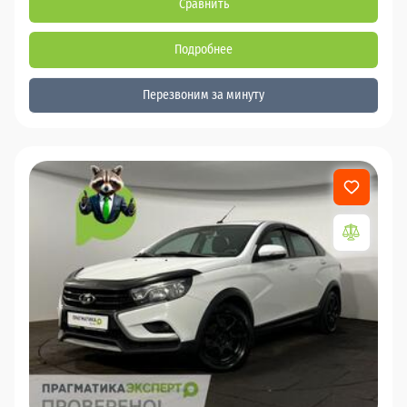
Сравнить
Подробнее
Перезвоним за минуту