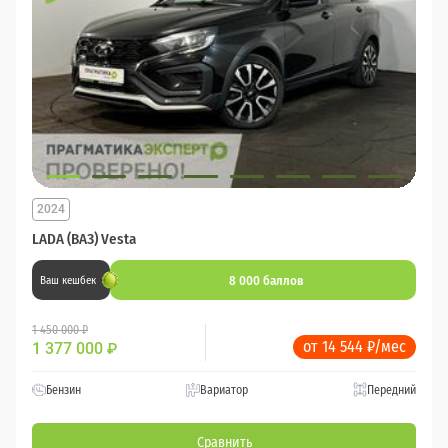
2024
LADA (ВАЗ) Vesta
8 000 баллов
Ваш кешбек
1 450 000 ₽
от 14 544 ₽/мес
1 377 000
₽
Бензин
Вариатор
Передний
Сравнить