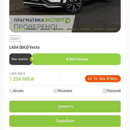
2023
LADA (ВАЗ) Vesta
8 000 баллов
Ваш кешбек
1 299 900 ₽
от 14 544 ₽/мес
1 234 900
₽
Бензин
Механика
Передний
Сравнить
Подробнее