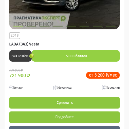
2018
LADA (ВАЗ) Vesta
5 000 баллов
Ваш кешбек
759 900 ₽
от 6 200 ₽/мес
721 900
₽
Бензин
Механика
Передний
Сравнить
Подробнее