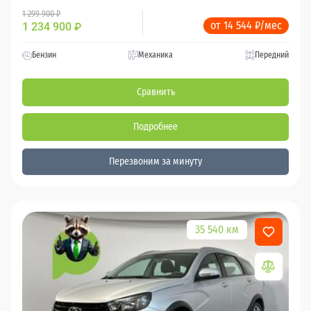
1 299 900 ₽
от 14 544 ₽/мес
1 234 900
₽
Бензин
Механика
Передний
Сравнить
Подробнее
Перезвоним за минуту
35 540 км