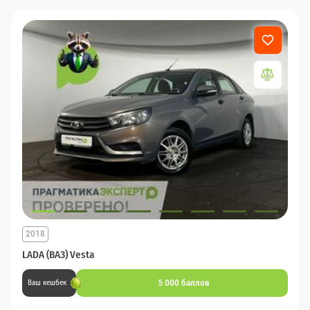
2018
LADA (ВАЗ) Vesta
5 000 баллов
Ваш кешбек