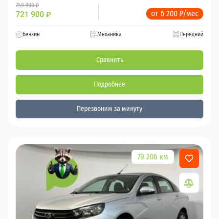
759 900 ₽
от 6 200 ₽/мес
721 900
₽
Бензин
Механика
Передний
Сравнить
Подробнее
Перезвоним за минуту
79 206 км