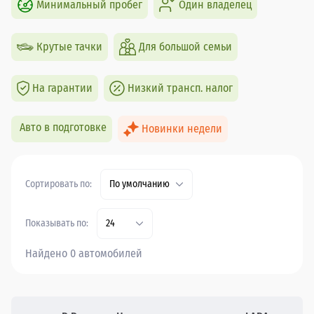
Минимальный пробег
Один владелец
Крутые тачки
Для большой семьи
На гарантии
Низкий трансп. налог
Авто в подготовке
Новинки недели
Сортировать по:
По умолчанию
Показывать по:
24
Найдено 0 автомобилей