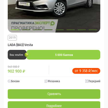
2019
LADA (ВАЗ) Vesta
5 000 баллов
Ваш кешбек
949 900 ₽
от 9 358 ₽/мес
902 900
₽
Бензин
Механика
Передний
Сравнить
Подробнее