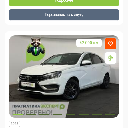
Подробнее
Перезвоним за минуту
42 000 км
2023