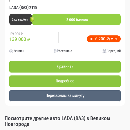
LADA (ВАЗ) 2115
2 000 баллов
Ваш кешбек
139 000 ₽
от 6 200 ₽/мес
139 000
₽
Бензин
Механика
Передний
Сравнить
Подробнее
Перезвоним за минуту
Посмотрите другие авто LADA (ВАЗ) в Великом
Новгороде