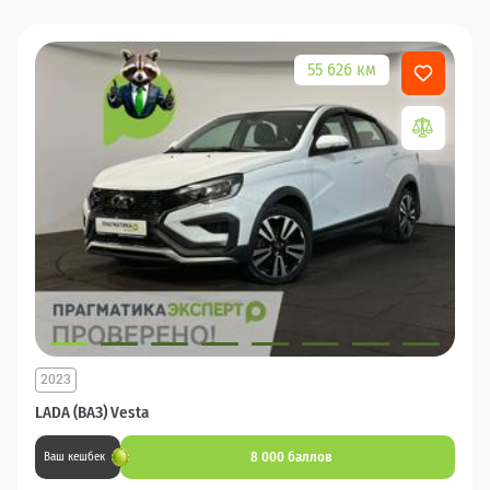
55 626 км
2023
LADA (ВАЗ) Vesta
8 000 баллов
Ваш кешбек