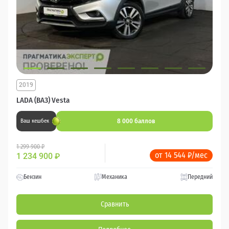
2019
LADA (ВАЗ) Vesta
8 000 баллов
Ваш кешбек
1 299 900 ₽
от 14 544 ₽/мес
1 234 900
₽
Бензин
Механика
Передний
Сравнить