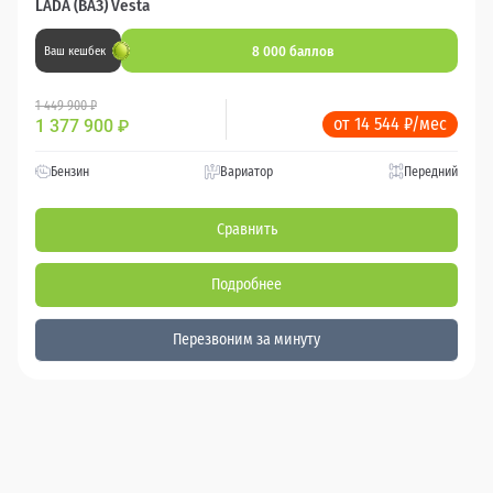
LADA (ВАЗ) Vesta
8 000 баллов
Ваш кешбек
1 449 900 ₽
от 14 544 ₽/мес
1 377 900
₽
Бензин
Вариатор
Передний
Сравнить
Подробнее
Перезвоним за минуту