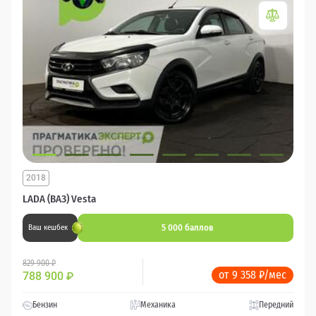
2018
LADA (ВАЗ) Vesta
5 000 баллов
Ваш кешбек
829 900 ₽
от 9 358 ₽/мес
788 900
₽
Бензин
Механика
Передний