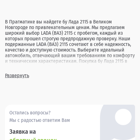
В Прагматике вы найдете бу Лада 2115 в Великом
Новгороде по привлекательным ценам. Мы предлагаем
широкий выбор LADA (ВАЗ) 2115 с пробегом, каждый из
которых прошел строгую предпродажную проверку. Наши
подержанные LADA (ВАЗ) 2115 сочетают в себе надежность,
качество и доступную стоимость. Выберите идеальный
автомобиль, отвечающий вашим требованиям по комфорту
и техническим характеристикам. Покупка бу Лада 2115 в
дилерских центрах Прагматика в Новгороде гарантирует
вам прозрачную сделку и удовлетворение от выбора.
Развернуть
Остались вопросы?
Мы с радостью ответим Вам
Заявка на