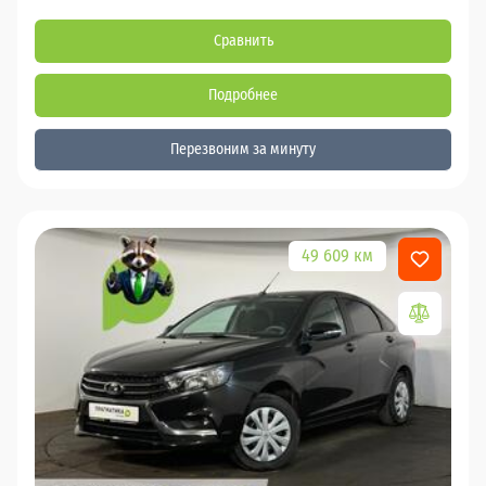
Сравнить
Подробнее
Перезвоним за минуту
49 609 км