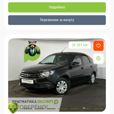
Подробнее
Перезвоним за минуту
39 591 км