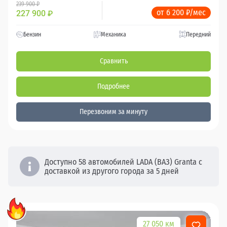
239 900 ₽
от 6 200 ₽/мес
227 900
₽
Бензин
Механика
Передний
Сравнить
Подробнее
Перезвоним за минуту
Доступно 58 автомобилей LADA (ВАЗ) Granta с
доставкой из другого города за 5 дней
27 050 км