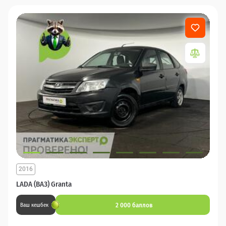
2016
LADA (ВАЗ) Granta
2 000 баллов
Ваш кешбек