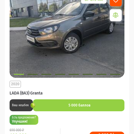
2020
LADA (ВАЗ) Granta
5 000 баллов
Ваш кешбек
Есть предложение?
Улучшим!
690 000 ₽