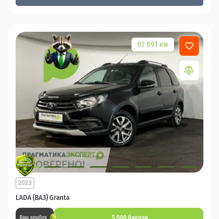
92 691 км
2023
LADA (ВАЗ) Granta
5 000 баллов
Ваш кешбек