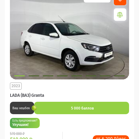
2023
LADA (ВАЗ) Granta
5 000 баллов
Ваш кешбек
Есть предложение?
Улучшим!
570 000 ₽
от 6 200 ₽/мес