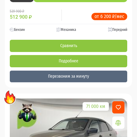
539 900 ₽
от 6 200 ₽/мес
512 900
₽
Бензин
Механика
Передний
Сравнить
Подробнее
Перезвоним за минуту
71 000 км