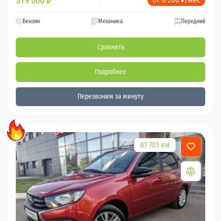
519 000
₽
Бензин
Механика
Передний
Сравнить
Подробнее
Перезвоним за минуту
81 701 км