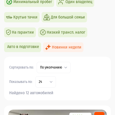
Минимальный пробег
Один владелец
Крутые тачки
Для большой семьи
На гарантии
Низкий трансп. налог
Авто в подготовке
Новинки недели
Сортировать по:
По умолчанию
Показывать по:
24
Найдено 12 автомобилей