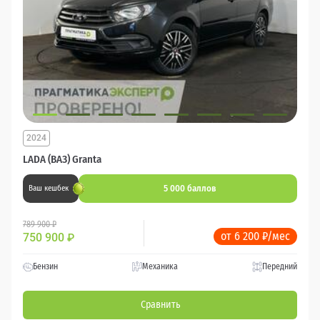
2024
LADA (ВАЗ) Granta
5 000 баллов
Ваш кешбек
789 900 ₽
от 6 200 ₽/мес
750 900
₽
Бензин
Механика
Передний
Сравнить