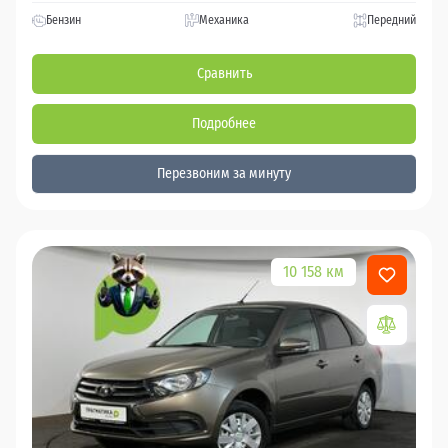
Бензин
Механика
Передний
Сравнить
Подробнее
Перезвоним за минуту
10 158 км