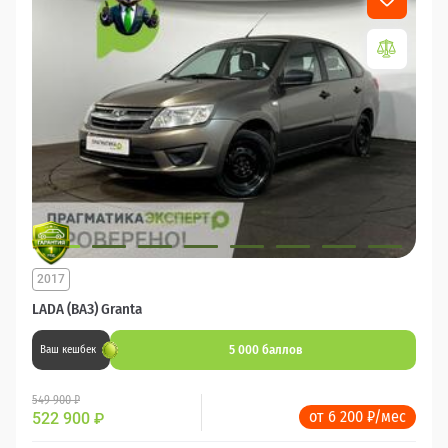
2017
LADA (ВАЗ) Granta
5 000 баллов
Ваш кешбек
549 900 ₽
от 6 200 ₽/мес
522 900
₽