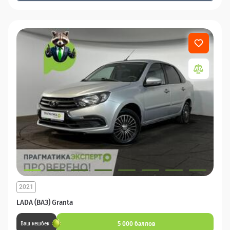
2021
LADA (ВАЗ) Granta
5 000 баллов
Ваш кешбек