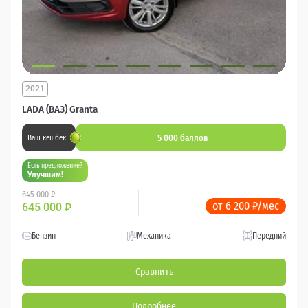
2021
LADA (ВАЗ) Granta
5 000 баллов
Ваш кешбек
Есть предложение?
Улучшим!
645 000 ₽
от 6 200 ₽/мес
645 000
₽
Бензин
Механика
Передний
Сравнить
Подробнее