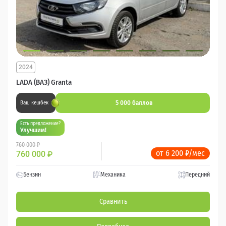
2024
LADA (ВАЗ) Granta
5 000 баллов
Ваш кешбек
Есть предложение?
Улучшим!
760 000 ₽
от 6 200 ₽/мес
760 000
₽
Бензин
Механика
Передний
Сравнить