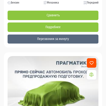
Бензин
Механика
Передний
Сравнить
Подробнее
Перезвоним за минуту