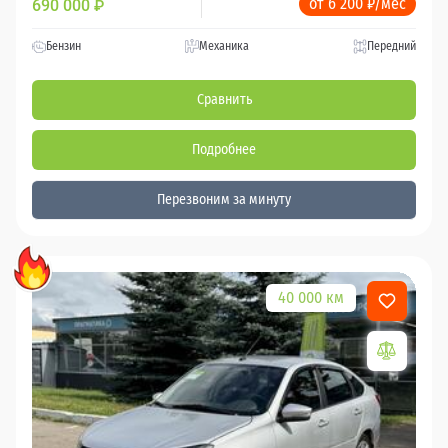
от 6 200 ₽/мес
690 000
₽
Бензин
Механика
Передний
Сравнить
Подробнее
Перезвоним за минуту
40 000 км