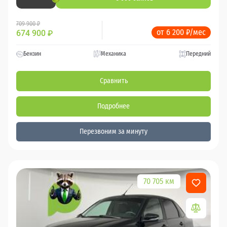
709 900 ₽
от 6 200 ₽/мес
674 900
₽
Бензин
Механика
Передний
Сравнить
Подробнее
Перезвоним за минуту
70 705 км