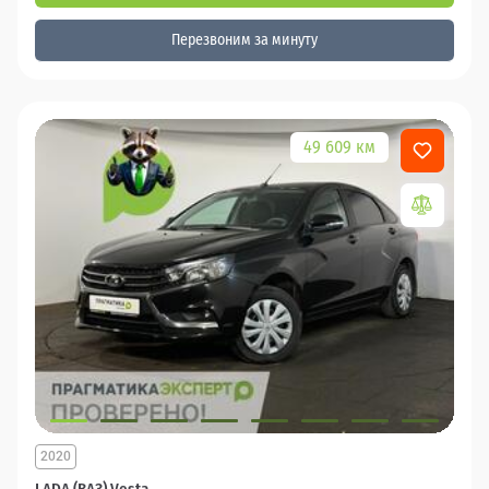
Перезвоним за минуту
49 609 км
2020
LADA (ВАЗ) Vesta