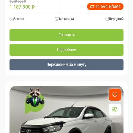
1 249 900 ₽
от 14 544 ₽/мес
1 187 900
₽
Бензин
Механика
Передний
Сравнить
Подробнее
Перезвоним за минуту