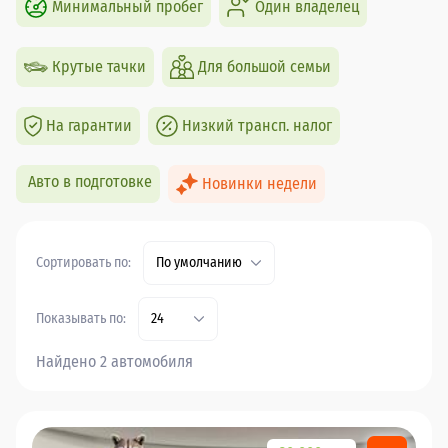
Минимальный пробег
Один владелец
Крутые тачки
Для большой семьи
На гарантии
Низкий трансп. налог
Авто в подготовке
Новинки недели
Сортировать по:
По умолчанию
Показывать по:
24
Найдено 2 автомобиля