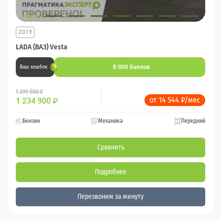
2019
LADA (ВАЗ) Vesta
8 000 баллов
Ваш кешбек
1 299 900 ₽
от 14 544 ₽/мес
1 234 900
₽
Бензин
Механика
Передний
Сравнить
Подробнее
Перезвоним за минуту