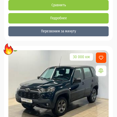
Сравнить
Подробнее
Перезвоним за минуту
30 000 км