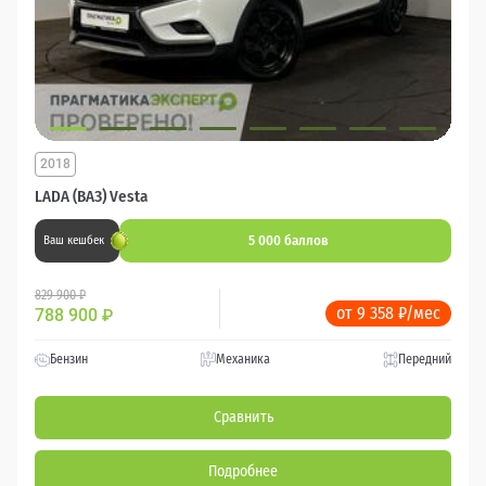
2018
LADA (ВАЗ) Vesta
5 000 баллов
Ваш кешбек
829 900 ₽
от 9 358 ₽/мес
788 900
₽
Бензин
Механика
Передний
Сравнить
Подробнее