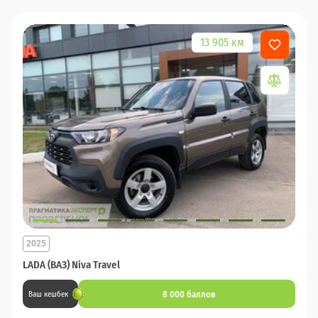
13 905 км
2025
LADA (ВАЗ) Niva Travel
8 000 баллов
Ваш кешбек