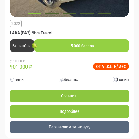
2022
LADA (ВАЗ) Niva Travel
5 000 баллов
Ваш кешбек
990 000 ₽
от 9 358 ₽/мес
901 000
₽
Бензин
Механика
Полный
Сравнить
Подробнее
Перезвоним за минуту