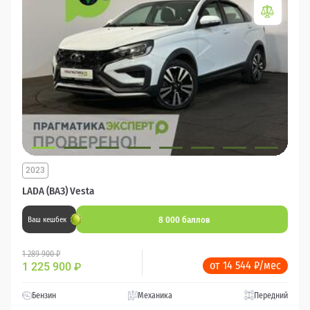
2023
LADA (ВАЗ) Vesta
8 000 баллов
Ваш кешбек
1 289 900 ₽
от 14 544 ₽/мес
1 225 900
₽
Бензин
Механика
Передний