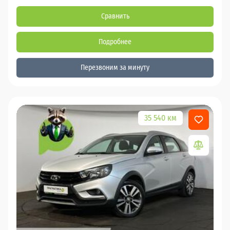
Сравнить
Подробнее
Перезвоним за минуту
35 540 км