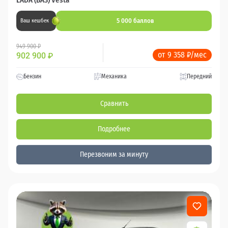
5 000 баллов
Ваш кешбек
949 900 ₽
от 9 358 ₽/мес
902 900
₽
Бензин
Механика
Передний
Сравнить
Подробнее
Перезвоним за минуту