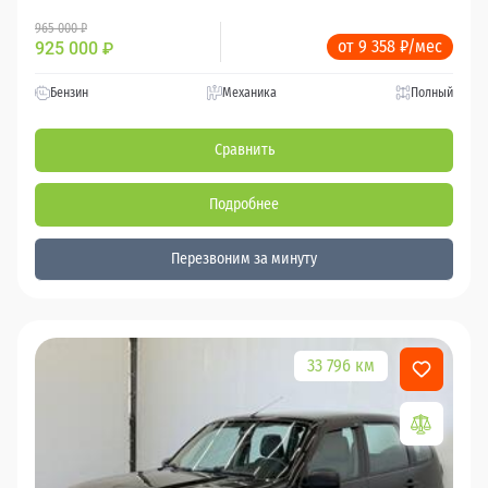
965 000 ₽
от 9 358 ₽/мес
925 000
₽
Бензин
Механика
Полный
Сравнить
Подробнее
Перезвоним за минуту
33 796 км