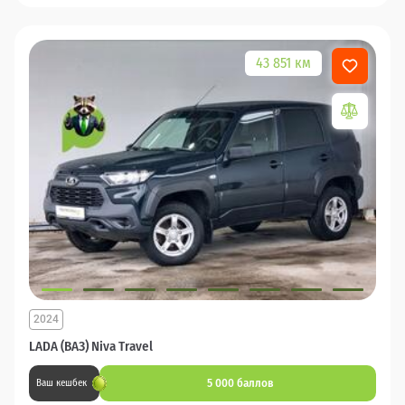
43 851 км
2024
LADA (ВАЗ) Niva Travel
5 000 баллов
Ваш кешбек