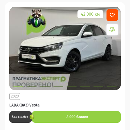
42 000 км
2023
LADA (ВАЗ) Vesta
8 000 баллов
Ваш кешбек