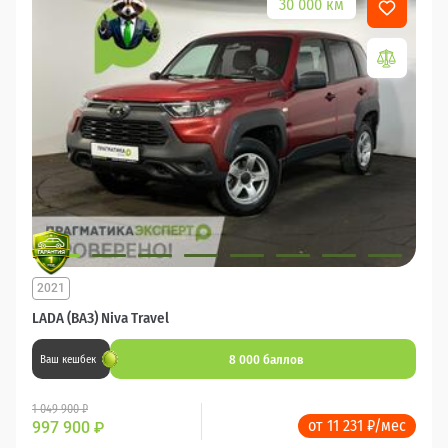
30 000 км
2021
LADA (ВАЗ) Niva Travel
8 000 баллов
Ваш кешбек
1 049 900 ₽
от 11 231 ₽/мес
997 900
₽