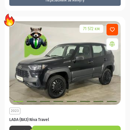
Перезвоним за минуту
71 572 км
2023
LADA (ВАЗ) Niva Travel