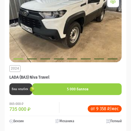
2024
LADA (ВАЗ) Niva Travel
5 000 баллов
Ваш кешбек
865 000 ₽
от 9 358 ₽/мес
735 000
₽
Бензин
Механика
Полный