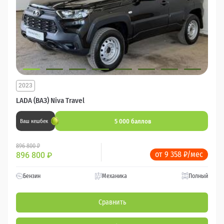
2023
LADA (ВАЗ) Niva Travel
5 000 баллов
Ваш кешбек
896 800 ₽
от 9 358 ₽/мес
896 800
₽
Бензин
Механика
Полный
Сравнить