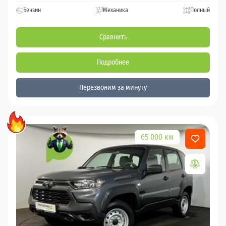
Бензин
Механика
Полный
Сравнить
Подробнее
Перезвоним за минуту
65 000 км