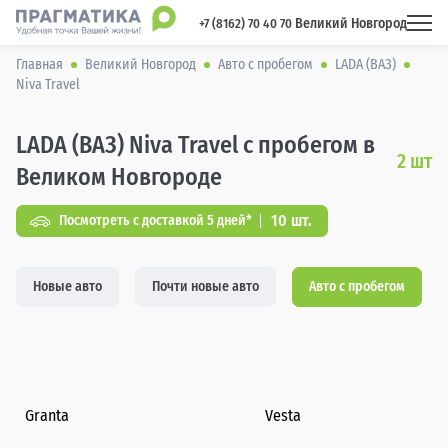
Великий Новгород
 +7 (8162) 70 40 70 
Главная
Великий Новгород
Авто с пробегом
LADA (ВАЗ)
Niva Travel
LADA (ВАЗ) Niva Travel с пробегом в
2
шт
Великом Новгороде
10 шт.
Посмотреть с доставкой 5 дней*
Новые авто
Почти новые авто
Авто с пробегом
Granta
Vesta