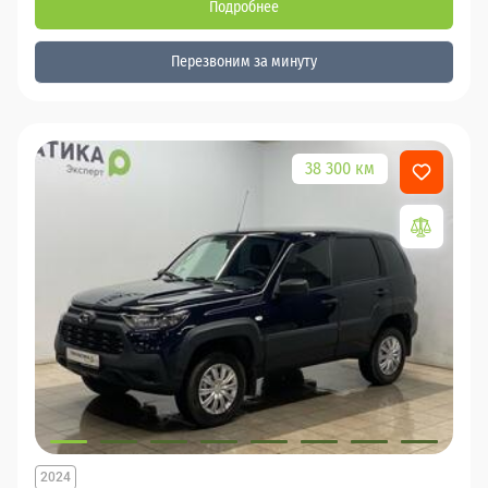
Подробнее
Перезвоним за минуту
38 300 км
2024