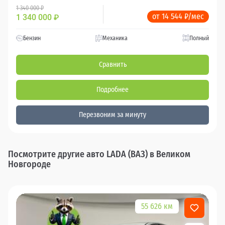
1 340 000 ₽
от 14 544 ₽/мес
1 340 000
₽
Бензин
Механика
Полный
Сравнить
Подробнее
Перезвоним за минуту
Посмотрите другие авто LADA (ВАЗ) в Великом
Новгороде
55 626 км