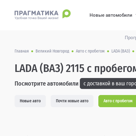
Новые автомобили
Прог
Главная
Великий Новгород
Авто с пробегом
LADA (ВАЗ)
LADA (ВАЗ) 2115 с пробег
Посмотрите автомобили
с доставкой в ваш горо
Новые авто
Почти новые авто
Авто с пробегом