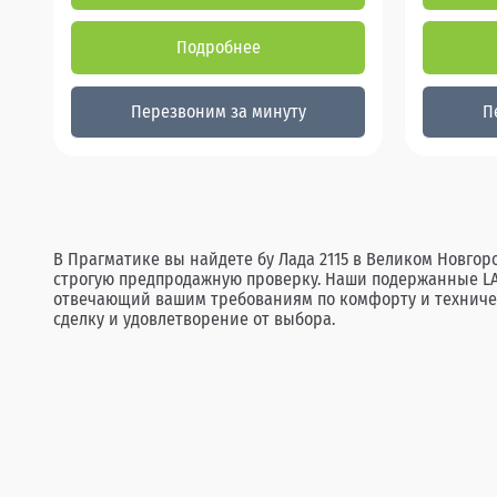
Подробнее
Перезвоним за минуту
П
В Прагматике вы найдете бу Лада 2115 в Великом Новгор
строгую предпродажную проверку. Наши подержанные LADA
отвечающий вашим требованиям по комфорту и техническ
сделку и удовлетворение от выбора.