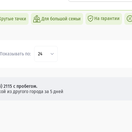
На гарантии
Крутые тачки
Для большой семьи
Показывать по:
24
) 2115 с пробегом.
кой из другого города за 5 дней