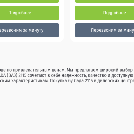
Подробнее
Подробнее
ерезвоним за минуту
Перезвоним за мину
оде по привлекательным ценам. Мы предлагаем широкий выбор L
 (ВАЗ) 2115 сочетают в себе надежность, качество и доступну
им характеристикам. Покупка бу Лада 2115 в дилерских центр