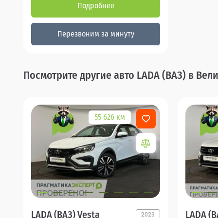
Подробнее
Перезвоним за минуту
Посмотрите другие авто LADA (ВАЗ) в Ве
55 626 км
LADA (ВАЗ) Vesta
LADA (В
2023