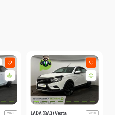
LADA (ВАЗ) Vesta
2023
2018