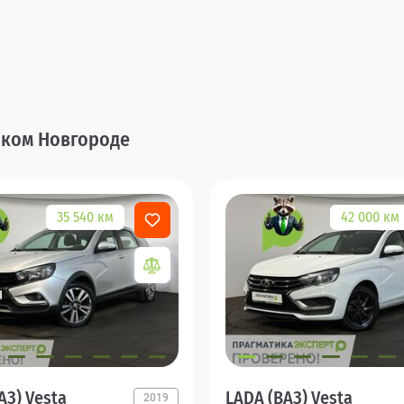
ликом Новгороде
35 540 км
42 000 км
АЗ) Vesta
LADA (ВАЗ) Vesta
2019