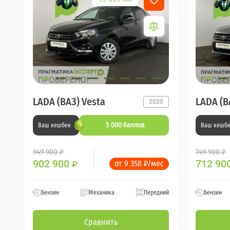
LADA (ВАЗ) Vesta
LADA (В
2020
5 000 баллов
Ваш кешбек
Ваш кешб
949 900 ₽
749 900 ₽
902 900
712 90
от 9 358 ₽/мес
₽
Бензин
Механика
Передний
Бензин
Сравнить