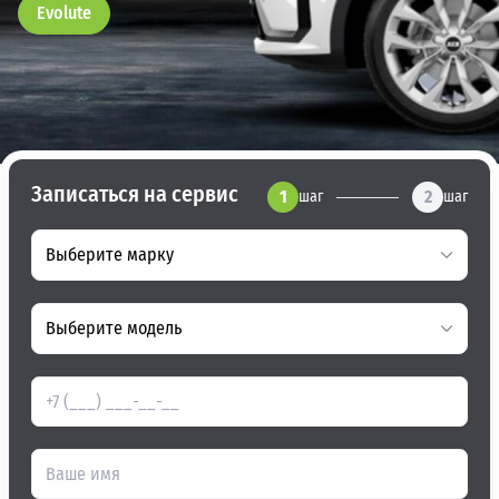
Evolute
Записаться на сервис
1
2
шаг
шаг
Выберите марку
Выберите модель