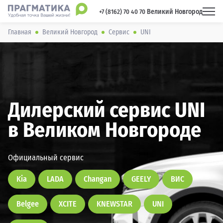
Великий Новгород
 +7 (8162) 70 40 70 
Главная
Великий Новгород
Сервис
UNI
Дилерский сервис UNI
в Великом Новгороде
Официальный сервис
Kia
LADA
Changan
GEELY
ВИС
Belgee
XCITE
KNEWSTAR
UNI