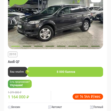
2010
Audi Q7
8 000 баллов
Ваш кешбек
Есть предложение?
Улучшим!
1 279 000 ₽
от 14 544 ₽/мес
1 164 000
₽
Бензин
Автомат
Полный