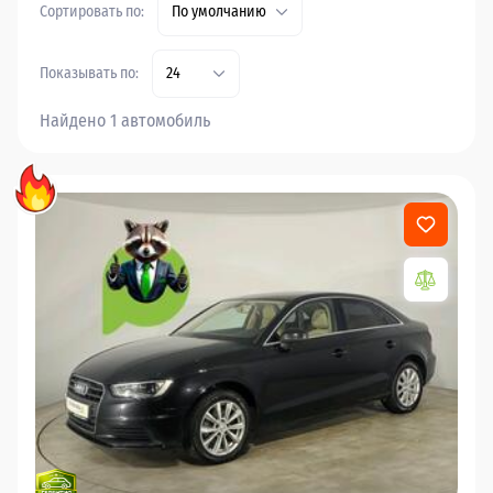
Сортировать по:
По умолчанию
Показывать по:
24
Найдено 1 автомобиль