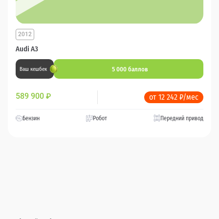
2012
Audi A3
5 000 баллов
Ваш кешбек
589 900
₽
от 12 242 ₽/мес
Бензин
Робот
Передний привод