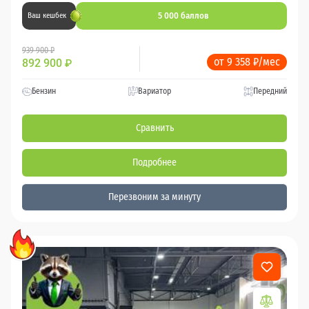
5 000 баллов
Ваш кешбек
939 900 ₽
от 9 358 ₽/мес
892 900
₽
Бензин
Вариатор
Передний
Сравнить
Подробнее
Перезвоним за минуту