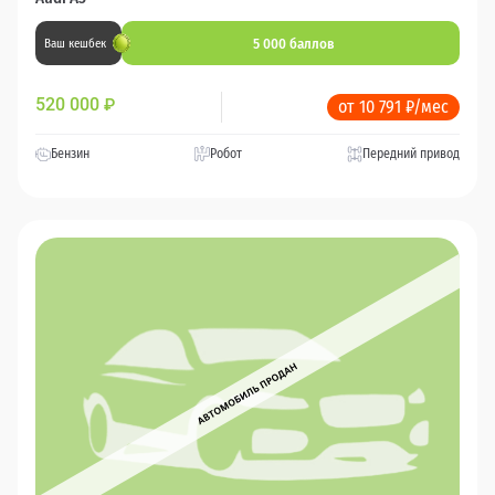
5 000 баллов
Ваш кешбек
520 000
₽
от 10 791 ₽/мес
Бензин
Робот
Передний привод