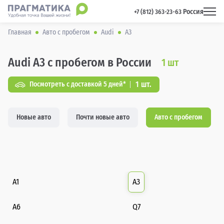
Россия
 +7 (812) 363-23-63 
Главная
Авто с пробегом
Audi
A3
Audi A3 с пробегом в России
1
шт
1 шт.
Посмотреть с доставкой 5 дней*
Новые авто
Почти новые авто
Авто с пробегом
A1
A3
A6
Q7