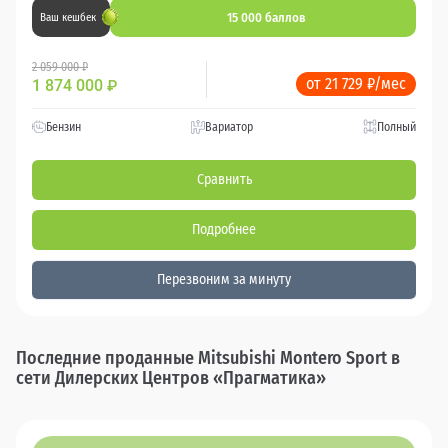
15 000 баллов
Ваш кешбек
2 059 000 ₽
от 21 729 ₽/мес
1 874 000
₽
Бензин
Вариатор
Полный
Сравнить
Подробнее
Перезвоним за минуту
Последние проданные Mitsubishi Montero Sport в
сети Дилерских Центров «Прагматика»