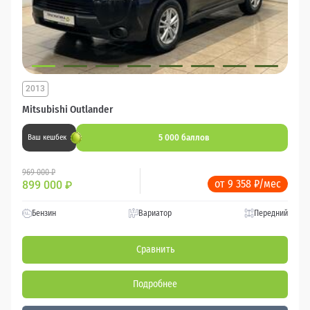
2013
Mitsubishi Outlander
5 000 баллов
Ваш кешбек
969 000 ₽
от 9 358 ₽/мес
899 000
₽
Бензин
Вариатор
Передний
Сравнить
Подробнее