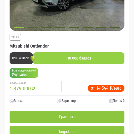
2017
Mitsubishi Outlander
10 000 баллов
Ваш кешбек
Есть предложение?
Улучшим!
1 515 000 ₽
от 14 544 ₽/мес
1 379 000
₽
Бензин
Вариатор
Полный
Сравнить
Подробнее