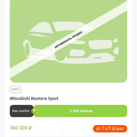
2001
Mitsubishi Montero Sport
2 000 баллов
Ваш кешбек
360 000
₽
от 7 471 ₽/мес