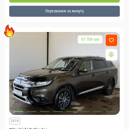
Перезвоним за минуту
97 709 км
2018