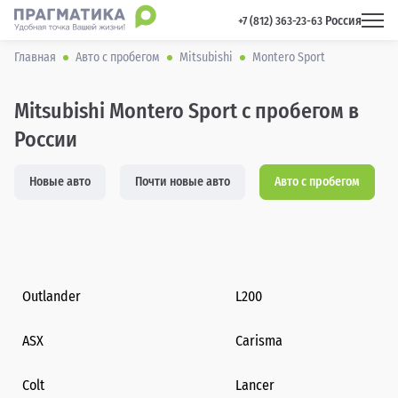
Россия
 +7 (812) 363-23-63 
Главная
Авто с пробегом
Mitsubishi
Montero Sport
Mitsubishi Montero Sport с пробегом в
России
Новые авто
Почти новые авто
Авто с пробегом
Outlander
L200
ASX
Carisma
Colt
Lancer