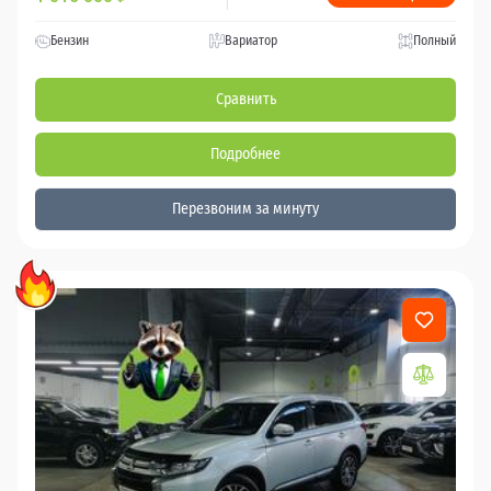
Бензин
Вариатор
Полный
Сравнить
Подробнее
Перезвоним за минуту