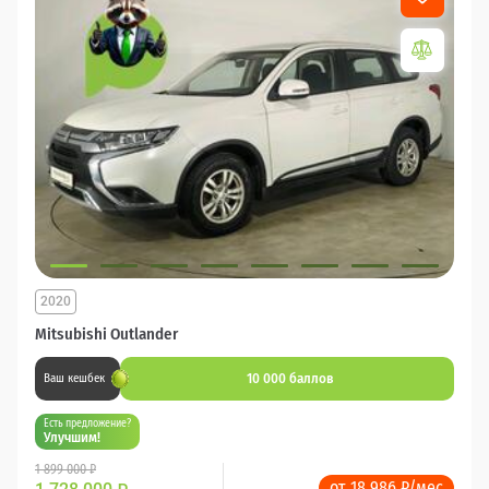
2020
Mitsubishi Outlander
10 000 баллов
Ваш кешбек
Есть предложение?
Улучшим!
1 899 000 ₽
от 18 986 ₽/мес